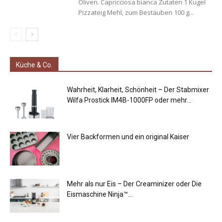
Oliven. Capricciosa bianca Zutaten 1 Kugel
Pizzateig Mehl, zum Bestäuben 100 g...
Küche & Co.
Wahrheit, Klarheit, Schönheit – Der Stabmixer
Wilfa Prostick IM4B-1000FP oder mehr...
Vier Backformen und ein original Kaiser
Mehr als nur Eis – Der Creaminizer oder Die
Eismaschine Ninja™...