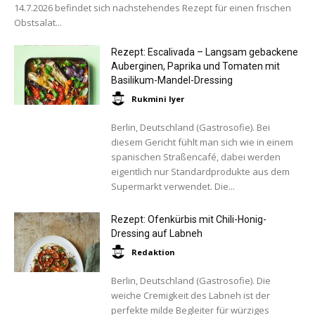
14.7.2026 befindet sich nachstehendes Rezept für einen frischen
Obstsalat...
Rezept: Escalivada – Langsam gebackene
Auberginen, Paprika und Tomaten mit
Basilikum-Mandel-Dressing
Rukmini Iyer
Berlin, Deutschland (Gastrosofie). Bei
diesem Gericht fühlt man sich wie in einem
spanischen Straßencafé, dabei werden
eigentlich nur Standardprodukte aus dem
Supermarkt verwendet. Die...
Rezept: Ofenkürbis mit Chili-Honig-
Dressing auf Labneh
Redaktion
Berlin, Deutschland (Gastrosofie). Die
weiche Cremigkeit des Labneh ist der
perfekte milde Begleiter für würziges