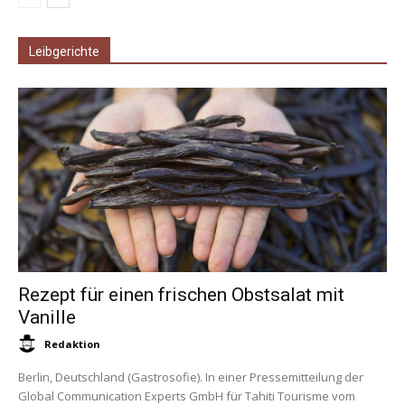
Leibgerichte
Rezept für einen frischen Obstsalat mit
Vanille
Redaktion
Berlin, Deutschland (Gastrosofie). In einer Pressemitteilung der
Global Communication Experts GmbH für Tahiti Tourisme vom