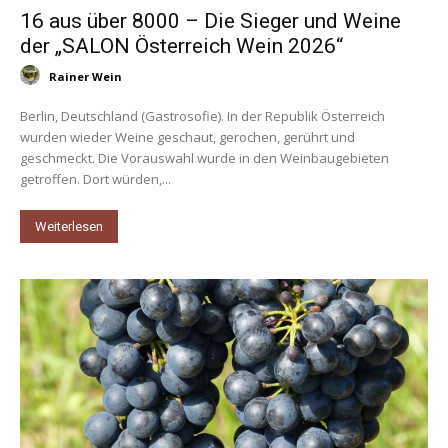
16 aus über 8000 – Die Sieger und Weine
der „SALON Österreich Wein 2026“
Rainer Wein
Berlin, Deutschland (Gastrosofie). In der Republik Österreich
wurden wieder Weine geschaut, gerochen, gerührt und
geschmeckt. Die Vorauswahl wurde in den Weinbaugebieten
getroffen. Dort würden,...
Weiterlesen