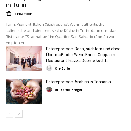
in Turin
Redaktion
Turin, Piemont, Italien (Gastrosofie). Wenn authentische
italienische und piemontesische Küche in Turin, dann darf das
Ristorante "Scannabue" im Quartier San Salvario (San Salvari)
empfohlen...
Fotoreportage: Rosa, nüchtern und ohne
Übermaß oder Wenn Enrico Crippa im
Restaurant Piazza Duomo kocht…
Ole Bolle
Fotoreportage: Arabica in Tansania
Dr. Bernd Kregel