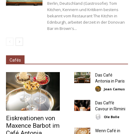
Berlin, Deutschland (Gastrosofie). Tom
Kitchen, Kennern und Kritikern bestens
bekannt vom Restaurant The Kitchin in
Edinburgh, arbeitet derzeit in der Donovan
Bar im Brown's...
Cafés
Das Café
Antonia in Paris
Jean Camus
Das Caffè
Cavour in Rimini
Ole Bolle
Eiskreationen von
Maxence Barbot im
Wenn Café in
Café Antonia