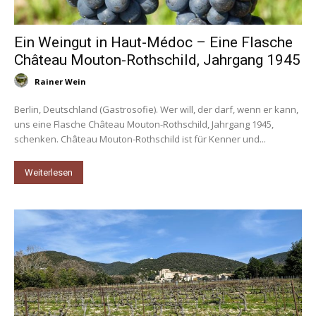
Ein Weingut in Haut-Médoc – Eine Flasche
Château Mouton-Rothschild, Jahrgang 1945
Rainer Wein
Berlin, Deutschland (Gastrosofie). Wer will, der darf, wenn er kann,
uns eine Flasche Château Mouton-Rothschild, Jahrgang 1945,
schenken. Château Mouton-Rothschild ist für Kenner und...
Weiterlesen