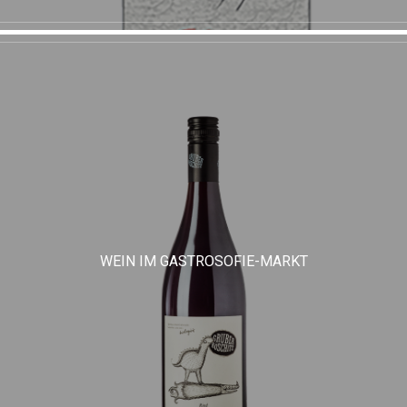
WEIN IM GASTROSOFIE-MARKT