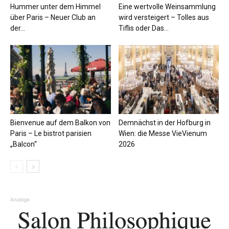
Hummer unter dem Himmel
Eine wertvolle Weinsammlung
über Paris – Neuer Club an
wird versteigert – Tolles aus
der...
Tiflis oder Das...
Bienvenue auf dem Balkon von
Demnächst in der Hofburg in
Paris – Le bistrot parisien
Wien: die Messe VieVienum
„Balcon“
2026
Anzeige