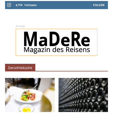
4,710
Follower
FOLGEN
Anzeige
Gerüchteküche