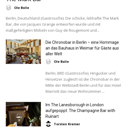
Ole Bolle
Berlin, Deutschland (Gastrosofie). Die schicke, lebhafte The Mark
Bar, die von Jacques Grange entworfen wurde und mit
maßgefertigten Möbeln von Guy de Rougemont und...
Die Chronobar in Berlin – eine Hommage
an das Bauhaus in Weimar für Gäste aus
aller Welt
Ole Bolle
Berlin, BRD (Gastrosofie). Hingucker und
Hinsetzer zugleich ist die Chronobar in der
Mitte der Weltstadt Berlin und für das Hotel
Marriott das neue Wohnzimmer....
Im The Lanesborough in London
aufgepoppt: The Champagne Bar with
Ruinart
Torsten Kremer