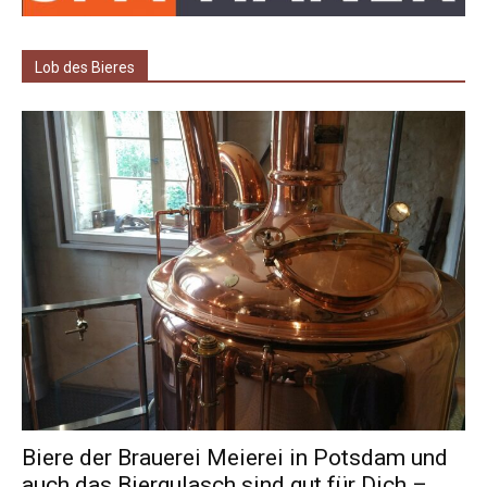
Lob des Bieres
Biere der Brauerei Meierei in Potsdam und
auch das Biergulasch sind gut für Dich –