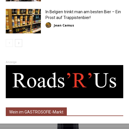
In Belgien trinkt man am besten Bier – Ein
Prost auf Trappistenbier!
Jean Camus
Anzeige
Wein im GASTROSOFIE-Markt