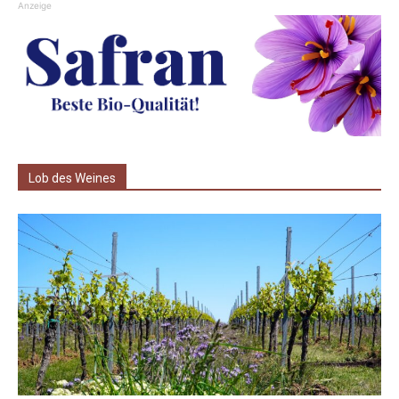
Anzeige
Lob des Weines