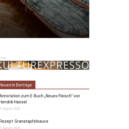
zeige
Neueste Beiträge
Annotation zum E-Buch „Neues Fleisch“ von
Hendrik Hassel
8. August 2026
Rezept: Granatapfelsauce
7. August 2026