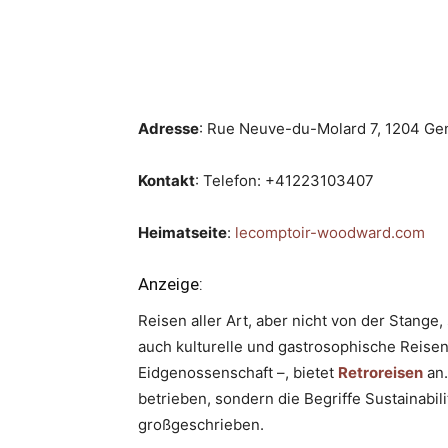
Adresse
: Rue Neuve-du-Molard 7, 1204 Ge
Kontakt
: Telefon: +41223103407
Heimatseite
:
lecomptoir-woodward.com
Anzeige:
Reisen aller Art, aber nicht von der Stang
auch kulturelle und gastrosophische Reise
Eidgenossenschaft –, bietet
Retroreisen
an.
betrieben, sondern die Begriffe Sustainabil
großgeschrieben.