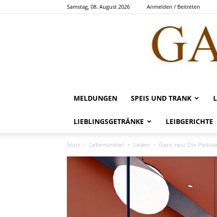
Samstag, 08. August 2026
Anmelden / Beitreten
MELDUNGEN
SPEIS UND TRANK
LIEBLINGSGETRÄNKE
LEIBGERICHTE
Start
Lebensmittel
Läden
Ganz neu: Die Patiss