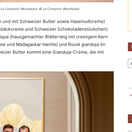
erie Le Comptoir Woodward. © Le Comptoir Woodward
en und mit Schweizer Butter sowie Haselnußcreme)
-Gebäckcreme und Schweizer Schokoladenstückchen)
ique (hausgemachter Blätterteig mit cremigem Kern
ee und Madagaskar-Vanille) und Roulé gianduja (in
eizer Butter kommt eine Gianduja-Creme, die mit
Ka
An
Ar