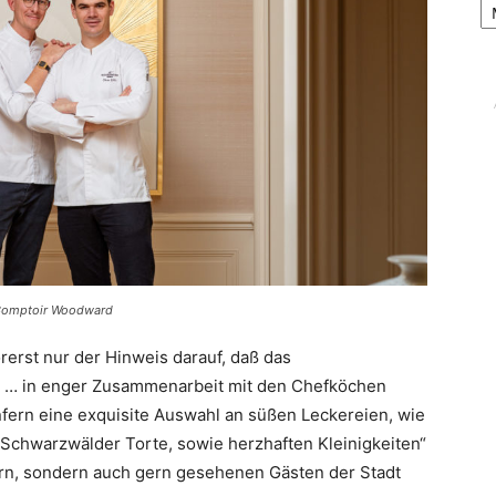
e Comptoir Woodward
rerst nur der Hinweis darauf, daß das
o … in enger Zusammenarbeit mit den Chefköchen
nfern eine exquisite Auswahl an süßen Leckereien, wie
 Schwarzwälder Torte, sowie herzhaften Kleinigkeiten“
rn, sondern auch gern gesehenen Gästen der Stadt