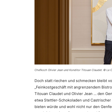
Chefkoch Olivier Jean und Konditor Titouan Claudet. © L
Doch statt riechen und schmecken bleibt vo
„Feinkostgeschäft mit angrenzendem Bistr
Titouan Claudet und Olivier Jean … den Ge
etwa Stettler-Schokoladen und Castrischer
bieten würde und wohl nicht nur den Genfe