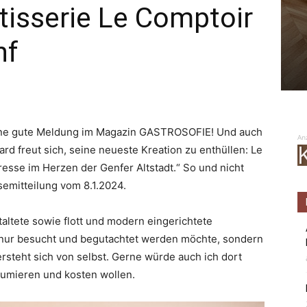
tisserie Le Comptoir
nf
 eine gute Meldung im Magazin GASTROSOFIE! Und auch
An
d freut sich, seine neueste Kreation zu enthüllen: Le
sse im Herzen der Genfer Altstadt.“ So und nicht
emitteilung vom 8.1.2024.
taltete sowie flott und modern eingerichtete
 nur besucht und begutachtet werden möchte, sondern
rsteht sich von selbst. Gerne würde auch ich dort
sumieren und kosten wollen.