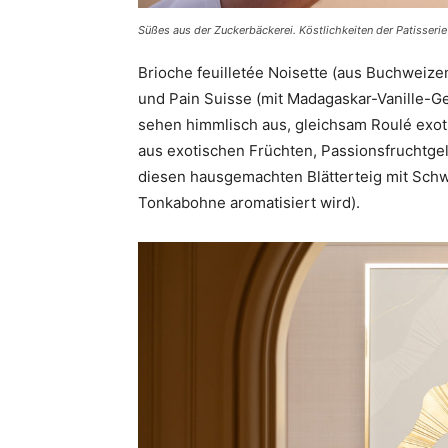
Süßes aus der Zuckerbäckerei. Köstlichkeiten der Patiss
Brioche feuilletée Noisette (aus Buchweiz
und Pain Suisse (mit Madagaskar-Vanille
sehen himmlisch aus, gleichsam Roulé exot
aus exotischen Früchten, Passionsfruchtgel
diesen hausgemachten Blätterteig mit Schw
Tonkabohne aromatisiert wird).