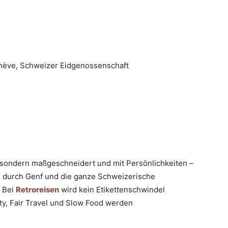
nève, Schweizer Eidgenossenschaft
e, sondern maßgeschneidert und mit Persönlichkeiten –
n durch Genf und die ganze Schweizerische
 Bei
Retroreisen
wird kein Etikettenschwindel
ity, Fair Travel und Slow Food werden