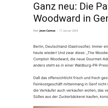
Ganz neu: Die Pa
Woodward in Ge
Von
Jean Camus
-
17. Januar 2024
Berlin, Deutschland (Gastrosofie). Immer
heute wieder! Und zwar diese: „The Woodwar
Comptoir Woodward, die neue Gourmet-Adre
anders steht es in einer Waldburg-PR-Press
Daß das offensichtlicht frisch und frech ges
Feinkostgeschäft mittenmang in Genf nicht
die Verkäufer auch verkaufen wollen, das ve
Süßes aus der Zuckerbäckerei kaufen, kon