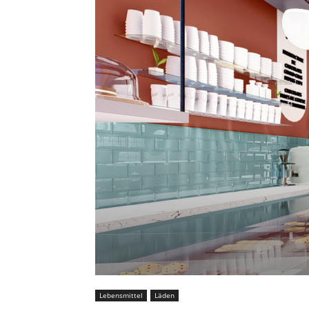
Lebensmittel
Läden