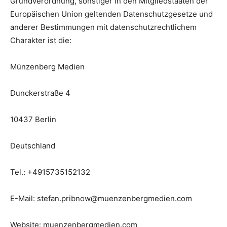
Grundverordnung, sonstiger in den Mitgliedstaaten der
Europäischen Union geltenden Datenschutzgesetze und
anderer Bestimmungen mit datenschutzrechtlichem
Charakter ist die:
Münzenberg Medien
Dunckerstraße 4
10437 Berlin
Deutschland
Tel.: +4915735152132
E-Mail: stefan.pribnow@muenzenbergmedien.com
Website: muenzenbergmedien.com