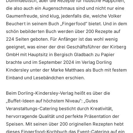
Dummdeutsch, aber die Rezepte für hübsche Häppchen,
die also auch ein Augenschmaus sind und nicht nur eine
Gaumenfreude, sind klug, jedenfalls die, welche Volker
Beuchert in seinem Buch „Fingerfood“ bietet. Und in dem
schön bebilderten Buch werden über 200 Rezepte auf
224 Seiten geboten. Für Anfänger ist das wohl wenig
geeignet, was einer der drei Geschäftsführer der Kirberg
GmbH mit Hauptsitz in Bergisch Gladbach zu Papier
brachte und im September 2024 im Verlag Dorling
Kindersley unter der Marke Matthaes als Buch mit festem
Einband und Lesebändchen erschien.
Beim Dorling-Kindersley-Verlag heißt es über die
„Buffet-Ideen auf höchstem Niveau“: „Gutes
Veranstaltungs-Catering besticht durch Kreativität,
hervorragende Qualität und perfekte Präsentation der
Speisen. Mit seinen über 200 originellen Rezepten hebt
dieses Fingerfood-Kochbuch das Event-Catering auf ein