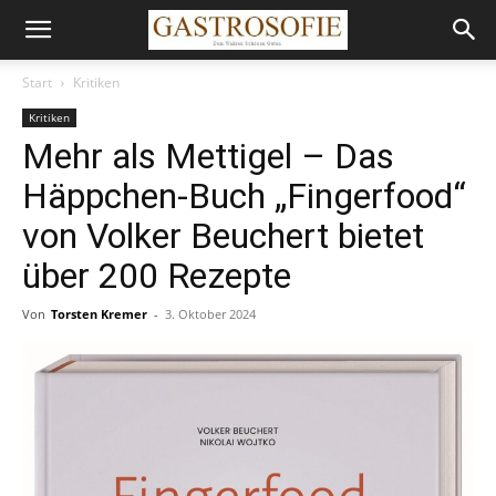
Start
Kritiken
Kritiken
Mehr als Mettigel – Das
Häppchen-Buch „Fingerfood“
von Volker Beuchert bietet
über 200 Rezepte
Von
Torsten Kremer
-
3. Oktober 2024