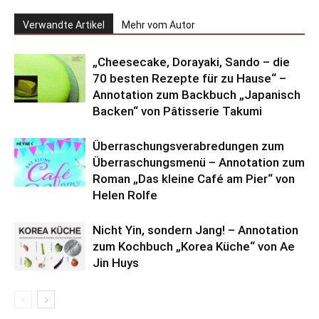
Verwandte Artikel
Mehr vom Autor
„Cheesecake, Dorayaki, Sando – die
70 besten Rezepte für zu Hause“ –
Annotation zum Backbuch „Japanisch
Backen“ von Pâtisserie Takumi
Überraschungsverabredungen zum
Überraschungsmenü – Annotation zum
Roman „Das kleine Café am Pier“ von
Helen Rolfe
Nicht Yin, sondern Jang! – Annotation
zum Kochbuch „Korea Küche“ von Ae
Jin Huys