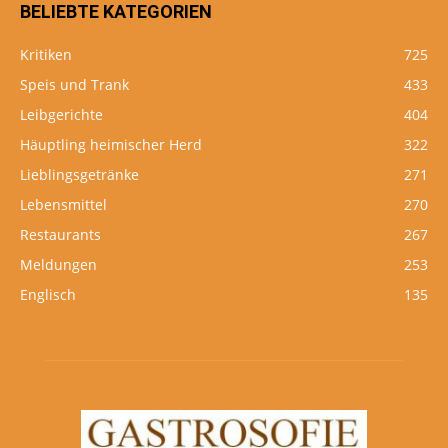
BELIEBTE KATEGORIEN
Kritiken
725
Speis und Trank
433
Leibgerichte
404
Häuptling heimischer Herd
322
Lieblingsgetränke
271
Lebensmittel
270
Restaurants
267
Meldungen
253
Englisch
135