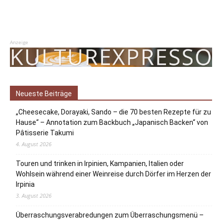
Anzeige
Neueste Beiträge
„Cheesecake, Dorayaki, Sando – die 70 besten Rezepte für zu
Hause“ – Annotation zum Backbuch „Japanisch Backen“ von
Pâtisserie Takumi
4. August 2026
Touren und trinken in Irpinien, Kampanien, Italien oder
Wohlsein während einer Weinreise durch Dörfer im Herzen der
Irpinia
3. August 2026
Überraschungsverabredungen zum Überraschungsmenü –