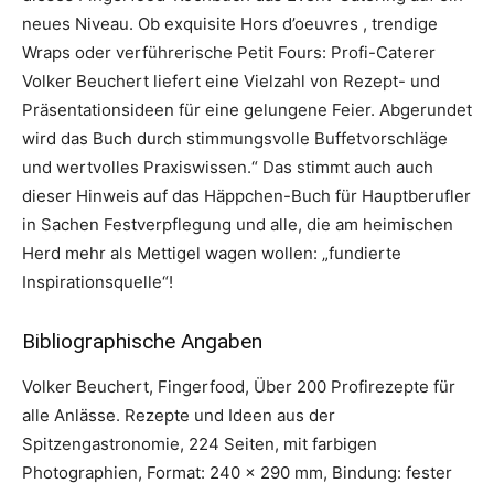
neues Niveau. Ob exquisite Hors d’oeuvres , trendige
Wraps oder verführerische Petit Fours: Profi-Caterer
Volker Beuchert liefert eine Vielzahl von Rezept- und
Präsentationsideen für eine gelungene Feier. Abgerundet
wird das Buch durch stimmungsvolle Buffetvorschläge
und wertvolles Praxiswissen.“ Das stimmt auch auch
dieser Hinweis auf das Häppchen-Buch für Hauptberufler
in Sachen Festverpflegung und alle, die am heimischen
Herd mehr als Mettigel wagen wollen: „fundierte
Inspirationsquelle“!
Bibliographische Angaben
Volker Beuchert, Fingerfood, Über 200 Profirezepte für
alle Anlässe. Rezepte und Ideen aus der
Spitzengastronomie, 224 Seiten, mit farbigen
Photographien, Format: 240 x 290 mm, Bindung: fester