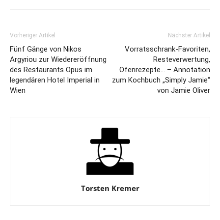
Vorheriger Artikel
Nächster Artikel
Fünf Gänge von Nikos
Vorratsschrank-Favoriten,
Argyriou zur Wiedereröffnung
Resteverwertung,
des Restaurants Opus im
Ofenrezepte… – Annotation
legendären Hotel Imperial in
zum Kochbuch „Simply Jamie“
Wien
von Jamie Oliver
Torsten Kremer