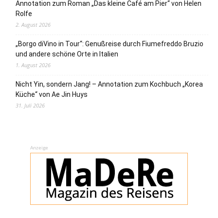
Annotation zum Roman „Das kleine Café am Pier“ von Helen
Rolfe
2. August 2026
„Borgo diVino in Tour“: Genußreise durch Fiumefreddo Bruzio
und andere schöne Orte in Italien
1. August 2026
Nicht Yin, sondern Jang! – Annotation zum Kochbuch „Korea
Küche“ von Ae Jin Huys
31. Juli 2026
Anzeige