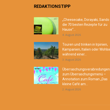
REDAKTIONSTIPP
„Cheesecake, Dorayaki, Sando
die 70 besten Rezepte für zu
Hause“...
4. August 2026
Touren und trinken in Irpinien,
Kampanien, Italien oder Wohls
während einer...
3. August 2026
Überraschungsverabredungen
zum Überraschungsmenü –
Annotation zum Roman „Das
kleine Café am...
2. August 2026