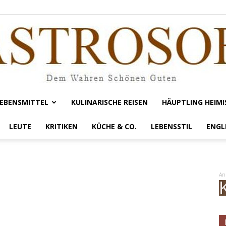
EBENSMITTEL
KULINARISCHE REISEN
HÄUPTLING HEIMI
Gastrosofie
LEUTE
KRITIKEN
KÜCHE & CO.
LEBENSSTIL
ENGL
An
: