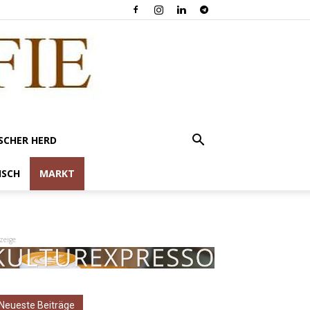
SCHER HERD
ISCH
MARKT
zeige
Neueste Beiträge