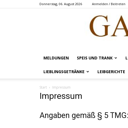
Donnerstag, 06. August 2026
Anmelden / Beitreten
MELDUNGEN
SPEIS UND TRANK
L
LIEBLINGSGETRÄNKE
LEIBGERICHTE
Start
Impressum
Impressum
Angaben gemäß § 5 TMG