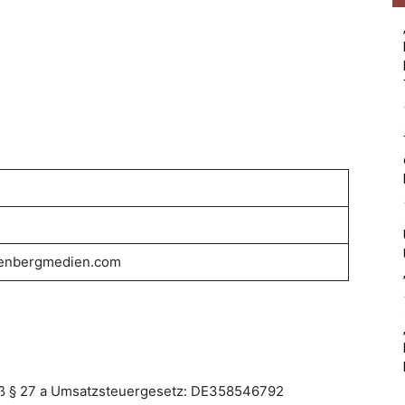
enbergmedien.com
ß § 27 a Umsatzsteuergesetz: DE358546792