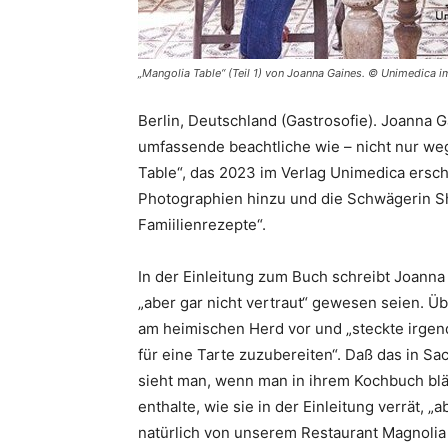
„Mangolia Table“ (Teil 1) von Joanna Gaines. © Unimedica 
Berlin, Deutschland (Gastrosofie). Joanna 
umfassende beachtliche wie – nicht nur w
Table“, das 2023 im Verlag Unimedica ersc
Photographien hinzu und die Schwägerin S
Famiilienrezepte“.
In der Einleitung zum Buch schreibt Joanna 
„aber gar nicht vertraut“ gewesen seien. 
am heimischen Herd vor und „steckte irgen
für eine Tarte zuzubereiten“. Daß das in S
sieht man, wenn man in ihrem Kochbuch blätt
enthalte, wie sie in der Einleitung verrät,
natürlich von unserem Restaurant Magnolia 