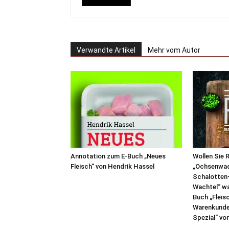
Verwandte Artikel
Mehr vom Autor
Annotation zum E-Buch „Neues
Wollen Sie 
Fleisch“ von Hendrik Hassel
„Ochsenwad
Schalotten
Wachtel“ w
Buch „Fleis
Warenkunde 
Spezial“ von