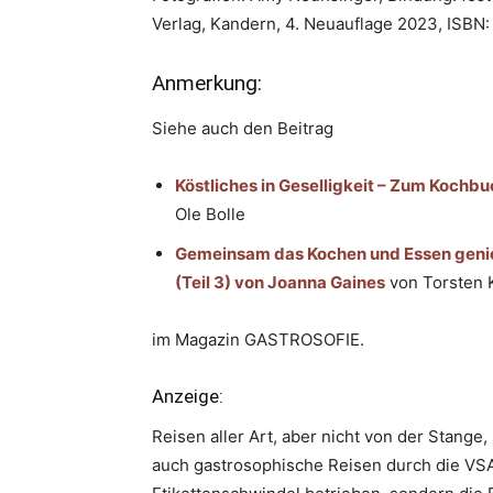
Verlag, Kandern, 4. Neuauflage 2023, ISBN
Anmerkung:
Siehe auch den Beitrag
Köstliches in Geselligkeit – Zum Kochbu
Ole Bolle
Gemeinsam das Kochen und Essen geni
(Teil 3) von Joanna Gaines
von Torsten 
im Magazin GASTROSOFIE.
Anzeige:
Reisen aller Art, aber nicht von der Stang
auch gastrosophische Reisen durch die VSA