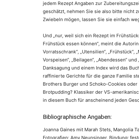
jedem Rezept Angaben zur Zubereitungszeit
geschätzt, nehmen Sie sie also bitte nicht
Zwiebeln mögen, lassen Sie sie einfach we
Und „nur, weil sich ein Rezept im Frühstück
Frühstück essen können“, meint die Autorin, 
Vorratsschrank“, „Utensilien“, „Frühstück“,
Vorspeisen“, „Beilagen“, „Abendessen“ und 
Danksagung und einem Index wird das Buc
raffinierte Gerichte für die ganze Familie 
Brothers Burger und Schoko-Cookies oder 
Brotpudding? Klassiker der VS-amerikanisc
in diesem Buch für anscheinend jeden Ges
Bibliographische Angaben:
Joanna Gaines mit Marah Stets, Mangolia Tab
Fotografien: Amy Neunsinger, Bindung: fes