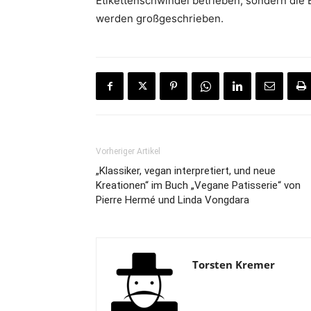
Etikettenschwindel betrieben, sondern die B
werden großgeschrieben.
Vorheriger Artikel
„Klassiker, vegan interpretiert, und neue
Kreationen“ im Buch „Vegane Patisserie“ von
Pierre Hermé und Linda Vongdara
Torsten Kremer