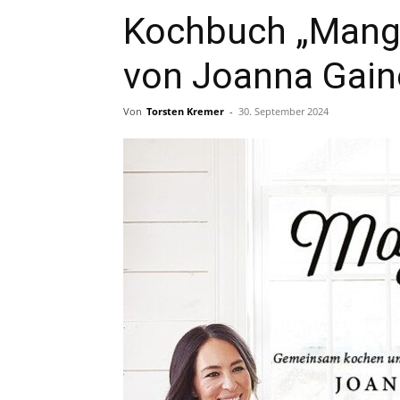
Kochbuch „Mangol
von Joanna Gain
Von
Torsten Kremer
-
30. September 2024