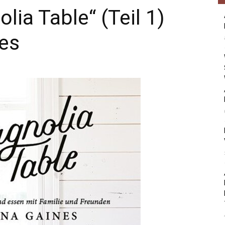
ia Table“ (Teil 1)
es