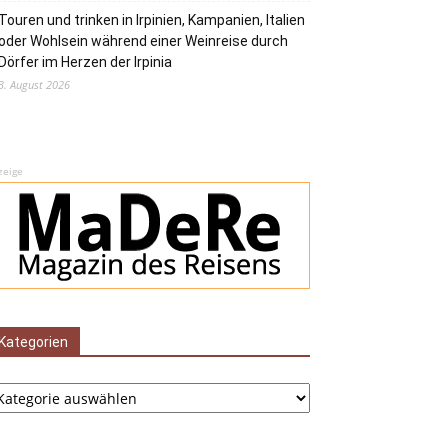
Touren und trinken in Irpinien, Kampanien, Italien
oder Wohlsein während einer Weinreise durch
Dörfer im Herzen der Irpinia
3. August 2026
zeige
Kategorien
tegorien