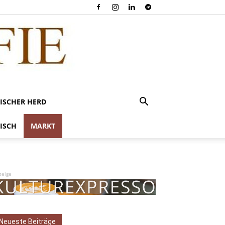
ISCHER HERD
ISCH
MARKT
zeige
Neueste Beiträge