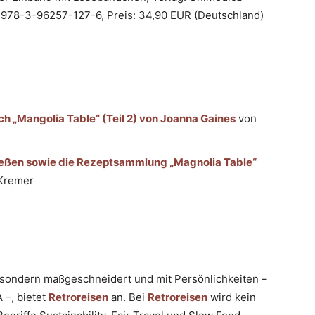
: 978-3-96257-127-6, Preis: 34,90 EUR (Deutschland)
ch „Mangolia Table“ (Teil 2) von Joanna Gaines
von
eßen sowie die Rezeptsammlung „Magnolia Table“
Kremer
e, sondern maßgeschneidert und mit Persönlichkeiten –
 –, bietet
Retroreisen
an. Bei
Retroreisen
wird kein