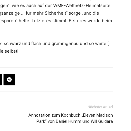
gen“, wie es auch auf der WMF-Weltnetz-Heimatseite
ngsanzeige … für mehr Sicherheit“ sorge „und die
sparen“ helfe. Letzteres stimmt. Ersteres wurde beim
ark, schwarz und flach und grammgenau und so weiter)
e selbst!
Nächster Artikel
Annotation zum Kochbuch „Eleven Madison
Park“ von Daniel Humm und Will Guidara