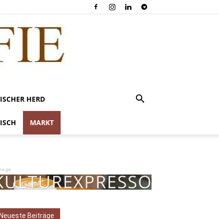
ISCHER HERD
ISCH
MARKT
zeige
Neueste Beiträge