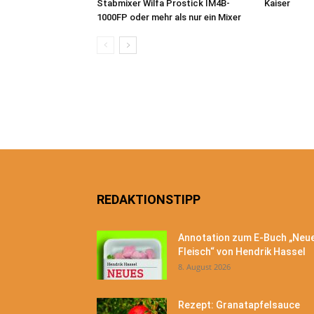
Stabmixer Wilfa Prostick IM4B-
Kaiser
1000FP oder mehr als nur ein Mixer
REDAKTIONSTIPP
Annotation zum E-Buch „Neu
Fleisch“ von Hendrik Hassel
8. August 2026
Rezept: Granatapfelsauce