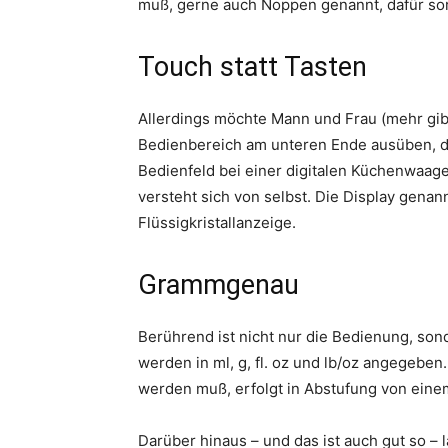
muß, gerne auch Noppen genannt, dafür sor
Touch statt Tasten
Allerdings möchte Mann und Frau (mehr gibt
Bedienbereich am unteren Ende ausüben, d
Bedienfeld bei einer digitalen Küchenwaage 
versteht sich von selbst. Die Display gena
Flüssigkristallanzeige.
Grammgenau
Berührend ist nicht nur die Bedienung, so
werden in ml, g, fl. oz und lb/oz angegebe
werden muß, erfolgt in Abstufung von ein
Darüber hinaus – und das ist auch gut so – 