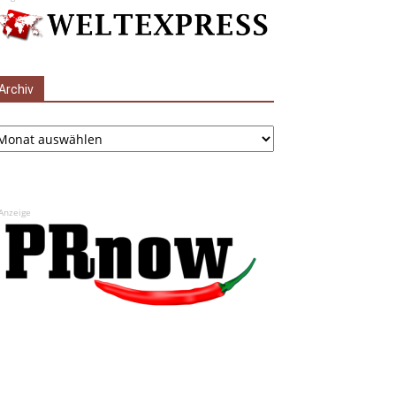
Archiv
chiv
Anzeige