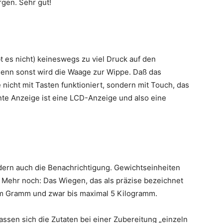
gen. Sehr gut!
 es nicht) keineswegs zu viel Druck auf den
enn sonst wird die Waage zur Wippe. Daß das
nicht mit Tasten funktioniert, sondern mit Touch, das
nnte Anzeige ist eine LCD-Anzeige und also eine
ndern auch die Benachrichtigung. Gewichtseinheiten
n. Mehr noch: Das Wiegen, das als präzise bezeichnet
em Gramm und zwar bis maximal 5 Kilogramm.
lassen sich die Zutaten bei einer Zubereitung „einzeln