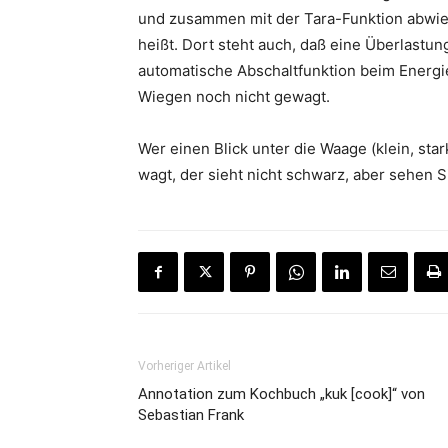
und zusammen mit der Tara-Funktion abwie
heißt. Dort steht auch, daß eine Überlastu
automatische Abschaltfunktion beim Energie
Wiegen noch nicht gewagt.
Wer einen Blick unter die Waage (klein, st
wagt, der sieht nicht schwarz, aber sehen Si
Vorheriger Artikel
Annotation zum Kochbuch „kuk [cook]“ von
Sebastian Frank