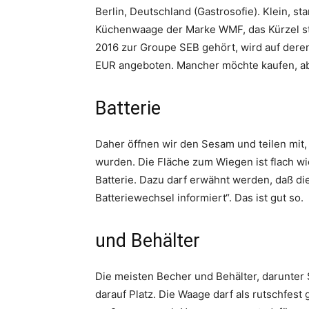
Berlin, Deutschland (Gastrosofie). Klein, st
Küchenwaage der Marke WMF, das Kürzel st
2016 zur Groupe SEB gehört, wird auf dere
EUR angeboten. Mancher möchte kaufen, abe
Batterie
Daher öffnen wir den Sesam und teilen mit
wurden. Die Fläche zum Wiegen ist flach wie
Batterie. Dazu darf erwähnt werden, daß d
Batteriewechsel informiert“. Das ist gut so.
und Behälter
Die meisten Becher und Behälter, darunter
darauf Platz. Die Waage darf als rutschfest