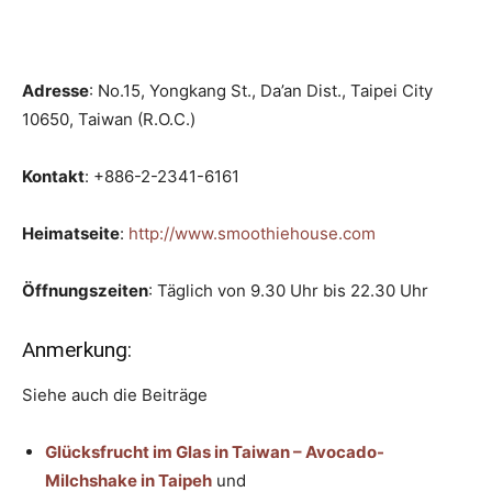
Adresse
: No.15, Yongkang St., Da’an Dist., Taipei City
10650, Taiwan (R.O.C.)
Kontakt
: +886-2-2341-6161
Heimatseite
:
http://www.smoothiehouse.com
Öffnungszeiten
: Täglich von 9.30 Uhr bis 22.30 Uhr
Anmerkung:
Siehe auch die Beiträge
Glücksfrucht im Glas in Taiwan – Avocado-
Milchshake in Taipeh
und