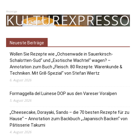
Anzeige
Neueste Beiträge
Wollen Sie Rezepte wie „Ochsenwade in Sauerkirsch-
Schalotten-Sud“ und „Exotische Wachtel“ wagen? –
Annotation zum Buch „Fleisch. 80 Rezepte. Warenkunde &
Techniken. Mit Grill-Spezial“ von Stefan Wiertz
6. August 2026
Formaggella del Luinese DOP aus den Vareser Voralpen
5. August 2026
„Cheesecake, Dorayaki, Sando – die 70 besten Rezepte für zu
Hause“ – Annotation zum Backbuch „Japanisch Backen“ von
Pâtisserie Takumi
4. August 2026