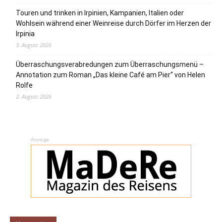
Touren und trinken in Irpinien, Kampanien, Italien oder
Wohlsein während einer Weinreise durch Dörfer im Herzen der
Irpinia
3. August 2026
Überraschungsverabredungen zum Überraschungsmenü –
Annotation zum Roman „Das kleine Café am Pier“ von Helen
Rolfe
2. August 2026
Anzeige