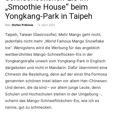
„Smoothie House“ beim
Yongkang-Park in Taipeh
Von
Stefan Pribnow
-
12. April 2023
Taipeh, Taiwan (Gastrosofie). Mehr Mango geht nicht,
jedenfalls nicht mehr „World Famous Mango Snowflake
Ice“. Wenigstens wird die Werbung für das angeblich
weltberühmtes Mango-Schneeflocken-Eis in der
Yongkangstraße unweit vom Yongkang-Park in Englisch
dargeboten und nicht in Mandarin. Dafür übernimmt eine
Chinesin die Bestellung, denn auf der einst Ilha Formosa
genannten schönen Insel leben vor allem Han-Chinesen.
Und denen, die da sind – vor allem junge Leute, denn
Schulen und Hochschulen stehen in der Umgebung -,
scheint das Mango-Schneeflöckchen-Eis, wie ich es
nenne, gut zu schmecken.