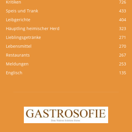
Kritiken
726
Speis und Trank
433
Leibgerichte
404
Häuptling heimischer Herd
323
Lieblingsgetränke
271
Lebensmittel
270
Restaurants
267
Meldungen
253
Englisch
135