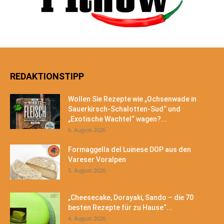
REDAKTIONSTIPP
Wollen Sie Rezepte wie „Ochsenwade in
Sauerkirsch-Schalotten-Sud“ und
„Exotische Wachtel“ wagen?...
6. August 2026
Formaggella del Luinese DOP aus den
Vareser Voralpen
5. August 2026
„Cheesecake, Dorayaki, Sando – die 70
besten Rezepte für zu Hause“...
4. August 2026