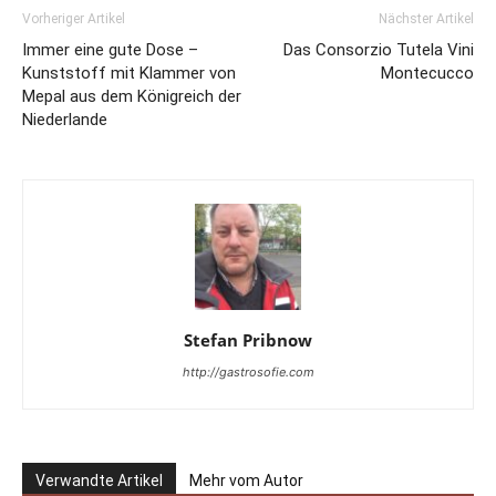
Vorheriger Artikel
Nächster Artikel
Immer eine gute Dose –
Das Consorzio Tutela Vini
Kunststoff mit Klammer von
Montecucco
Mepal aus dem Königreich der
Niederlande
Stefan Pribnow
http://gastrosofie.com
Verwandte Artikel
Mehr vom Autor