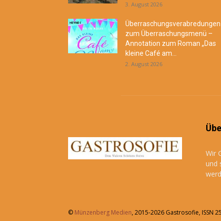
3. August 2026
Überraschungsverabredungen
zum Überraschungsmenü –
Annotation zum Roman „Das
kleine Café am...
2. August 2026
Übe
Wir 
und 
werd
©
Münzenberg Medien
, 2015-2026 Gastrosofie, ISSN 