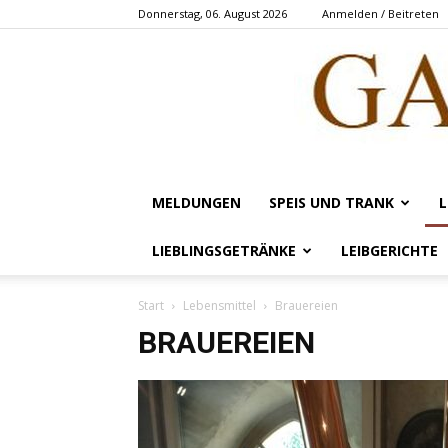
Donnerstag, 06. August 2026
Anmelden / Beitreten
MELDUNGEN
SPEIS UND TRANK
L
LIEBLINGSGETRÄNKE
LEIBGERICHTE
Start
Lebensmittel
Brauereien
BRAUEREIEN