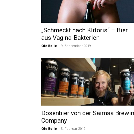
„Schmeckt nach Klitoris“ – Bier
aus Vagina-Bakterien
Ole Bolle
-
9. September 2019
Dosenbier von der Saimaa Brewi
Company
Ole Bolle
-
3. Februar 2019