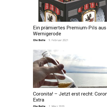
Ein prämiertes Premium-Pils aus
Wernigerode
Ole Bolle
-
9. Februar 2021
Coronita! – Jetzt erst recht: Coro
Extra
Ole Bolle
-
2. März 2020