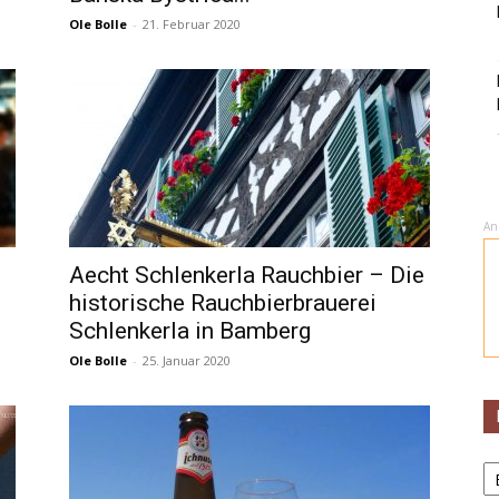
Ole Bolle
-
21. Februar 2020
An
Aecht Schlenkerla Rauchbier – Die
historische Rauchbierbrauerei
Schlenkerla in Bamberg
Ole Bolle
-
25. Januar 2020
K