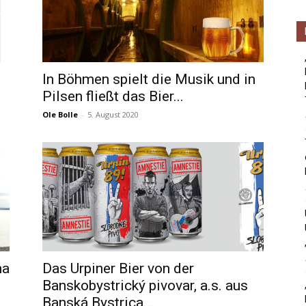
In Böhmen spielt die Musik und in
Pilsen fließt das Bier...
Ole Bolle
-
5. August 2020
na
Das Urpiner Bier von der
Banskobystrický pivovar, a.s. aus
Banská Bystrica...