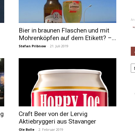
An
Bier in braunen Flaschen und mit
Mohrenköpfen auf dem Etikett? –...
Stefan Pribnow
-
21. Juli 2019
Ar
ng
Craft Beer von der Lervig
Aktiebryggeri aus Stavanger
Ole Bolle
-
2. Februar 2019