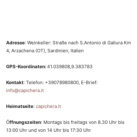
Adresse
: Weinkeller: Straße nach S.Antonio di Gallura Km
4, Arzachena (OT), Sardinien, Italien
GPS-Koordinaten:
41.039808,9.383783
Kontakt
: Telefon: +39078980800, E-Brief:
info@capichera.it
Heimatseite
:
capichera.it
Ö
ffnungszeiten
: Montags bis freitags von 8.30 Uhr bis
13:00 Uhr und von 14 Uhr bis 17:30 Uhr