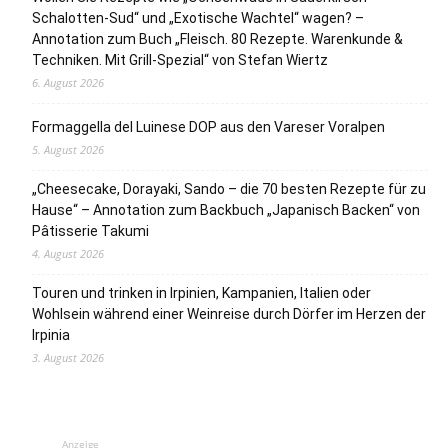
Schalotten-Sud“ und „Exotische Wachtel“ wagen? –
Annotation zum Buch „Fleisch. 80 Rezepte. Warenkunde &
Techniken. Mit Grill-Spezial“ von Stefan Wiertz
6. August 2026
Formaggella del Luinese DOP aus den Vareser Voralpen
5. August 2026
„Cheesecake, Dorayaki, Sando – die 70 besten Rezepte für zu
Hause“ – Annotation zum Backbuch „Japanisch Backen“ von
Pâtisserie Takumi
4. August 2026
Touren und trinken in Irpinien, Kampanien, Italien oder
Wohlsein während einer Weinreise durch Dörfer im Herzen der
Irpinia
3. August 2026
Anzeige