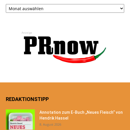
Archiv
Anzeige
REDAKTIONSTIPP
Annotation zum E-Buch „Neues Fleisch“ von
Hendrik Hassel
8. August 2026