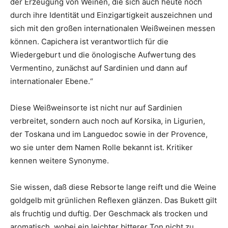
der Erzeugung von Weinen, die sich auch heute noch
durch ihre Identität und Einzigartigkeit auszeichnen und
sich mit den großen internationalen Weißweinen messen
können. Capichera ist verantwortlich für die
Wiedergeburt und die önologische Aufwertung des
Vermentino, zunächst auf Sardinien und dann auf
internationaler Ebene.“
Diese Weißweinsorte ist nicht nur auf Sardinien
verbreitet, sondern auch noch auf Korsika, in Ligurien,
der Toskana und im Languedoc sowie in der Provence,
wo sie unter dem Namen Rolle bekannt ist. Kritiker
kennen weitere Synonyme.
Sie wissen, daß diese Rebsorte lange reift und die Weine
goldgelb mit grünlichen Reflexen glänzen. Das Bukett gilt
als fruchtig und duftig. Der Geschmack als trocken und
aromatisch, wobei ein leichter bitterer Ton nicht zu