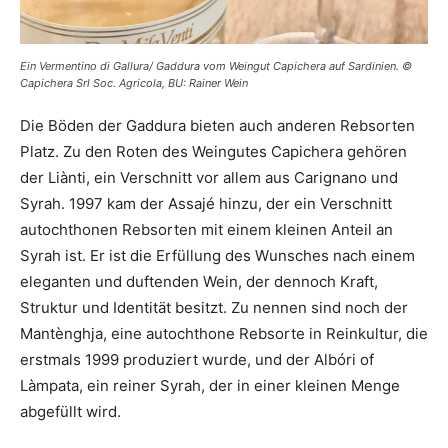
Ein Vermentino di Gallura/ Gaddura vom Weingut Capichera auf Sardinien. ©
Capichera Srl Soc. Agricola, BU: Rainer Wein
Die Böden der Gaddura bieten auch anderen Rebsorten
Platz. Zu den Roten des Weingutes Capichera gehören
der Liànti, ein Verschnitt vor allem aus Carignano und
Syrah. 1997 kam der Assajé hinzu, der ein Verschnitt
autochthonen Rebsorten mit einem kleinen Anteil an
Syrah ist. Er ist die Erfüllung des Wunsches nach einem
eleganten und duftenden Wein, der dennoch Kraft,
Struktur und Identität besitzt. Zu nennen sind noch der
Mantènghja, eine autochthone Rebsorte in Reinkultur, die
erstmals 1999 produziert wurde, und der Albóri of
Làmpata, ein reiner Syrah, der in einer kleinen Menge
abgefüllt wird.