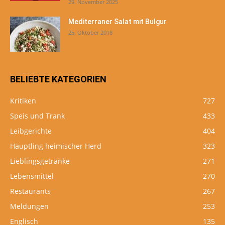
29. November 2025
Mediterraner Salat mit Bulgur
25. Oktober 2018
BELIEBTE KATEGORIEN
Kritiken
727
Speis und Trank
433
Leibgerichte
404
Häuptling heimischer Herd
323
Lieblingsgetränke
271
Lebensmittel
270
Restaurants
267
Meldungen
253
Englisch
135