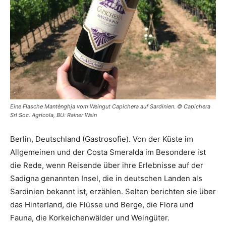
Eine Flasche Mantènghja vom Weingut Capichera auf Sardinien. © Capichera
Srl Soc. Agricola, BU: Rainer Wein
Berlin, Deutschland (Gastrosofie). Von der Küste im
Allgemeinen und der Costa Smeralda im Besondere ist
die Rede, wenn Reisende über ihre Erlebnisse auf der
Sadigna genannten Insel, die in deutschen Landen als
Sardinien bekannt ist, erzählen. Selten berichten sie über
das Hinterland, die Flüsse und Berge, die Flora und
Fauna, die Korkeichenwälder und Weingüter.