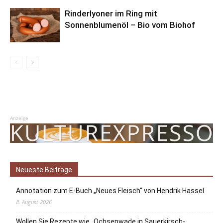
Rinderlyoner im Ring mit
Sonnenblumenöl – Bio vom Biohof
Anzeige
Neueste Beiträge
Annotation zum E-Buch „Neues Fleisch“ von Hendrik Hassel
8. August 2026
Wollen Sie Rezepte wie „Ochsenwade in Sauerkirsch-