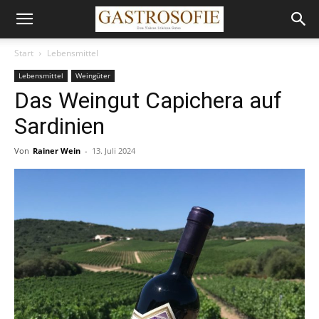
Start
Lebensmittel
Lebensmittel
Weingüter
Das Weingut Capichera auf
Sardinien
Von
Rainer Wein
-
13. Juli 2024