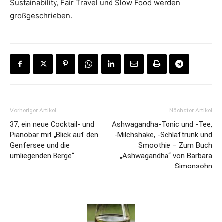
Sustainability, Fair Travel und Slow Food werden
großgeschrieben.
Vorheriger Artikel
Nächster Artikel
37, ein neue Cocktail- und
Ashwagandha-Tonic und -Tee,
Pianobar mit „Blick auf den
-Milchshake, -Schlaftrunk und
Genfersee und die
Smoothie – Zum Buch
umliegenden Berge“
„Ashwagandha“ von Barbara
Simonsohn