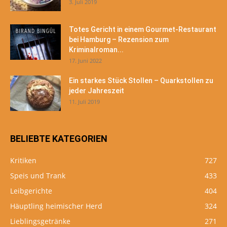
3. Juli 2019
Totes Gericht in einem Gourmet-Restaurant
bei Hamburg – Rezension zum
Kriminalroman...
17. Juni 2022
Ein starkes Stück Stollen – Quarkstollen zu
jeder Jahreszeit
11. Juli 2019
BELIEBTE KATEGORIEN
Kritiken
727
Speis und Trank
433
Leibgerichte
404
Häuptling heimischer Herd
324
Lieblingsgetränke
271