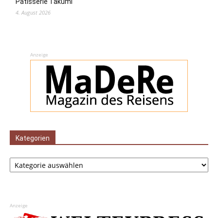
Pâtisserie Takumi
4. August 2026
Anzeige
Kategorien
Kategorien
Anzeige