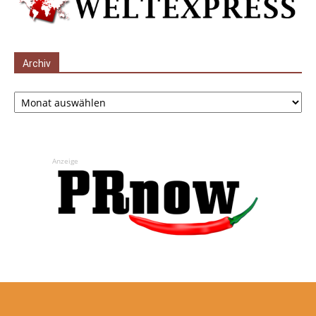
Archiv
Archiv
Anzeige