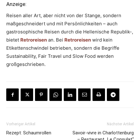
Anzeige:
Reisen aller Art, aber nicht von der Stange, sondern
maßgeschneidert und mit Persönlichkeiten – auch
gastrosophische Reisen durch die Hellenische Republik-,
bietet
Retroreisen
an. Bei
Retroreisen
wird kein
Etikettenschwindel betrieben, sondern die Begriffe
Sustainability, Fair Travel und Slow Food werden
großgeschrieben.
Vorheriger Artikel
Nächster Artikel
Rezept: Schaumrollen
Savoir-vivre in Charlottenburg
– Restaurant „Le Consulat“