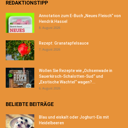
REDAKTIONSTIPP
Annotation zum E-Buch „Neues Fleisch“ von
Hendrik Hassel
8. August 2026
Rezept: Granatapfelsauce
7. August 2026
Wollen Sie Rezepte wie „Ochsenwade in
Sauerkirsch-Schalotten-Sud“ und
„Exotische Wachtel“ wagen?...
6. August 2026
BELIEBTE BEITRÄGE
Blau und eiskalt oder Joghurt-Eis mit
Heidelbeeren