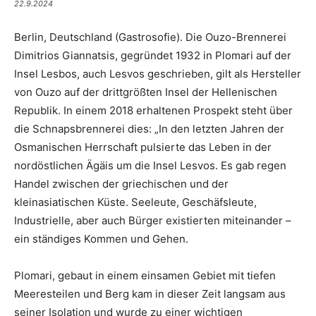
22.9.2024
Berlin, Deutschland (Gastrosofie). Die Ouzo-Brennerei
Dimitrios Giannatsis, gegründet 1932 in Plomari auf der
Insel Lesbos, auch Lesvos geschrieben, gilt als Hersteller
von Ouzo auf der drittgrößten Insel der Hellenischen
Republik. In einem 2018 erhaltenen Prospekt steht über
die Schnapsbrennerei dies: „In den letzten Jahren der
Osmanischen Herrschaft pulsierte das Leben in der
nordöstlichen Ägäis um die Insel Lesvos. Es gab regen
Handel zwischen der griechischen und der
kleinasiatischen Küste. Seeleute, Geschäfsleute,
Industrielle, aber auch Bürger existierten miteinander –
ein ständiges Kommen und Gehen.
Plomari, gebaut in einem einsamen Gebiet mit tiefen
Meeresteilen und Berg kam in dieser Zeit langsam aus
seiner Isolation und wurde zu einer wichtigen