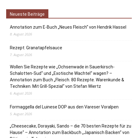
Neueste Beiträge
Annotation zum E-Buch „Neues Fleisch“ von Hendrik Hassel
8. August 2026
Rezept: Granatapfelsauce
7. August 2026
Wollen Sie Rezepte wie „Ochsenwade in Sauerkirsch-
Schalotten-Sud“ und „Exotische Wachtel“ wagen? –
Annotation zum Buch „Fleisch. 80 Rezepte. Warenkunde &
Techniken. Mit Grill-Spezial“ von Stefan Wiertz
6. August 2026
Formaggella del Luinese DOP aus den Vareser Voralpen
5. August 2026
„Cheesecake, Dorayaki, Sando – die 70 besten Rezepte für zu
Hause“ – Annotation zum Backbuch „Japanisch Backen“ von