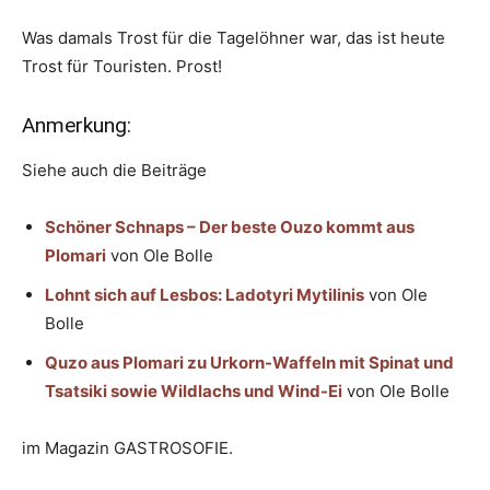
Was damals Trost für die Tagelöhner war, das ist heute
Trost für Touristen. Prost!
Anmerkung:
Siehe auch die Beiträge
Schöner Schnaps – Der beste Ouzo kommt aus
Plomari
von Ole Bolle
Lohnt sich auf Lesbos: Ladotyri Mytilinis
von Ole
Bolle
Quzo aus Plomari zu Urkorn-Waffeln mit Spinat und
Tsa­t­si­ki sowie Wildlachs und Wind-Ei
von Ole Bolle
im Magazin GASTROSOFIE.