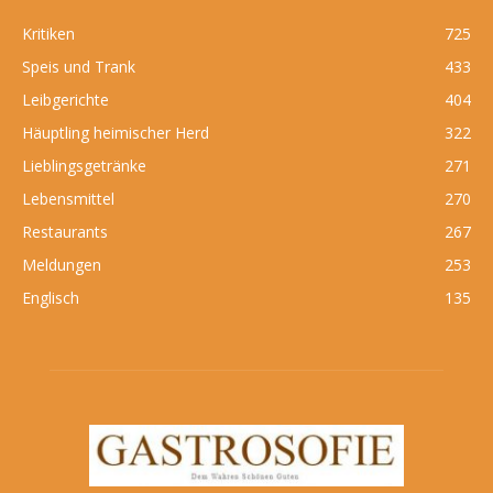
Kritiken
725
Speis und Trank
433
Leibgerichte
404
Häuptling heimischer Herd
322
Lieblingsgetränke
271
Lebensmittel
270
Restaurants
267
Meldungen
253
Englisch
135