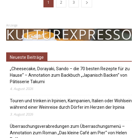
1
2
3
Anzeige
Neueste Beiträge
„Cheesecake, Dorayaki, Sando – die 70 besten Rezepte für zu
Hause“ – Annotation zum Backbuch „Japanisch Backen“ von
Pâtisserie Takumi
4. August 2026
Touren und trinken in Irpinien, Kampanien, Italien oder Wohlsein
während einer Weinreise durch Dörfer im Herzen der Irpinia
3. August 2026
Überraschungsverabredungen zum Überraschungsmenü –
Annotation zum Roman „Das kleine Café am Pier“ von Helen