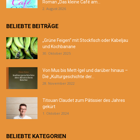
Roman „Das kleine Café am...
2. August 2026
BELIEBTE BEITRÄGE
„Grüne Feigen“ mit Stockfisch oder Kabeljau
und Kochbanane
30. Oktober 2025
Von Mus bis Mett-Igel und darüber hinaus –
Die „Kulturgeschichte der...
28. November 2022
Titouan Claudet zum Pâtissier des Jahres
gekürt
1. Oktober 2024
BELIEBTE KATEGORIEN