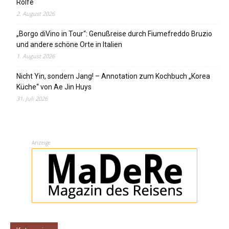
Rolfe
2. August 2026
„Borgo diVino in Tour“: Genußreise durch Fiumefreddo Bruzio
und andere schöne Orte in Italien
1. August 2026
Nicht Yin, sondern Jang! – Annotation zum Kochbuch „Korea
Küche“ von Ae Jin Huys
31. Juli 2026
Anzeige