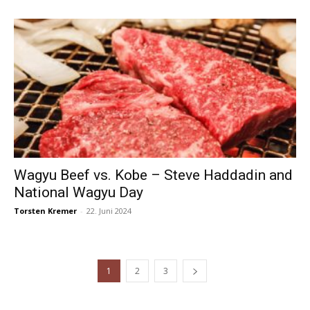
Wagyu Beef vs. Kobe – Steve Haddadin and
National Wagyu Day
Torsten Kremer
-
22. Juni 2024
1
2
3