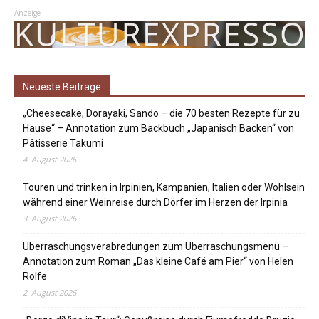
Anzeige
Neueste Beiträge
„Cheesecake, Dorayaki, Sando – die 70 besten Rezepte für zu
Hause“ – Annotation zum Backbuch „Japanisch Backen“ von
Pâtisserie Takumi
4. August 2026
Touren und trinken in Irpinien, Kampanien, Italien oder Wohlsein
während einer Weinreise durch Dörfer im Herzen der Irpinia
3. August 2026
Überraschungsverabredungen zum Überraschungsmenü –
Annotation zum Roman „Das kleine Café am Pier“ von Helen
Rolfe
2. August 2026