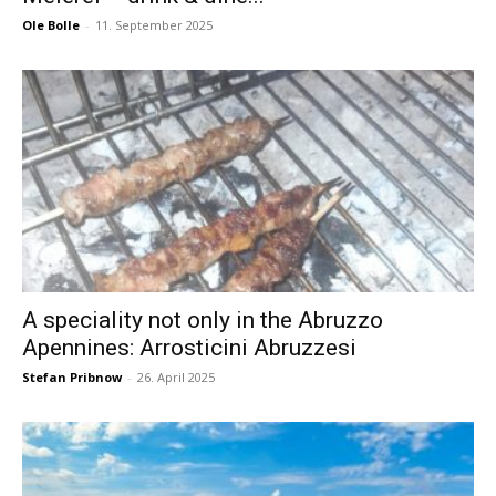
Ole Bolle
-
11. September 2025
A speciality not only in the Abruzzo
Apennines: Arrosticini Abruzzesi
Stefan Pribnow
-
26. April 2025