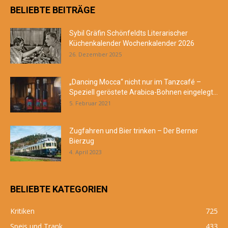
BELIEBTE BEITRÄGE
Sybil Gräfin Schönfeldts Literarischer
Küchenkalender Wochenkalender 2026
26. Dezember 2025
„Dancing Mocca“ nicht nur im Tanzcafé –
Speziell geröstete Arabica-Bohnen eingelegt...
5. Februar 2021
Zugfahren und Bier trinken – Der Berner
Bierzug
4. April 2023
BELIEBTE KATEGORIEN
Kritiken
725
Speis und Trank
433