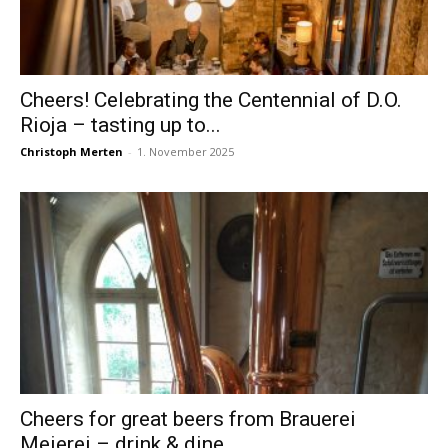
Cheers! Celebrating the Centennial of D.O.
Rioja – tasting up to...
Christoph Merten
-
1. November 2025
Cheers for great beers from Brauerei
Meierei – drink & dine...