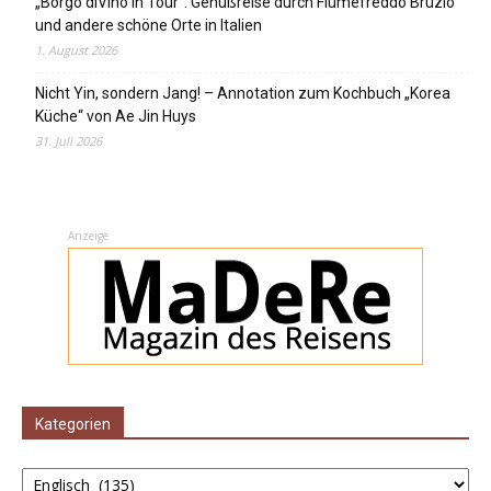
„Borgo diVino in Tour“: Genußreise durch Fiumefreddo Bruzio
und andere schöne Orte in Italien
1. August 2026
Nicht Yin, sondern Jang! – Annotation zum Kochbuch „Korea
Küche“ von Ae Jin Huys
31. Juli 2026
Anzeige
Kategorien
Kategorien