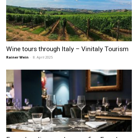
Wine tours through Italy – Vinitaly Tourism
Rainer Wein
-
8. April 2025