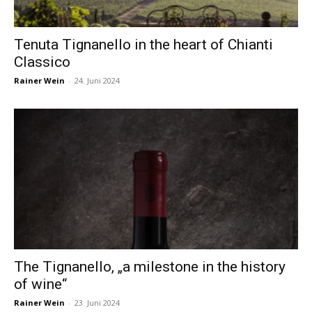
Tenuta Tignanello in the heart of Chianti
Classico
Rainer Wein
-
24. Juni 2024
The Tignanello, „a milestone in the history
of wine“
Rainer Wein
-
23. Juni 2024