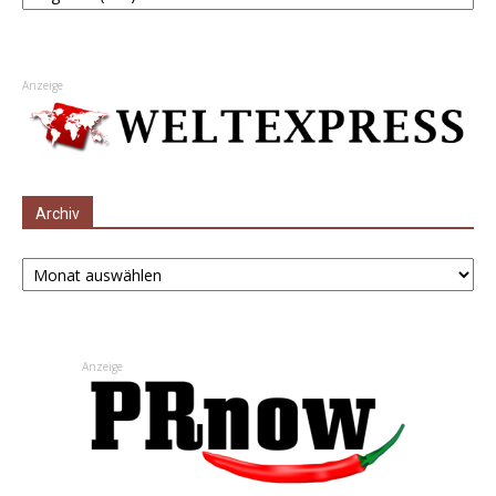
Anzeige
Archiv
Archiv
Anzeige