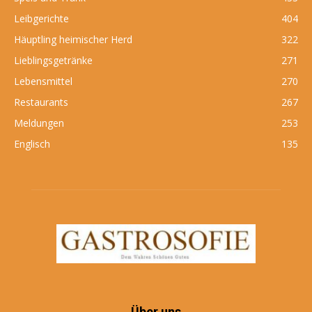
Leibgerichte
404
Häuptling heimischer Herd
322
Lieblingsgetränke
271
Lebensmittel
270
Restaurants
267
Meldungen
253
Englisch
135
Über uns