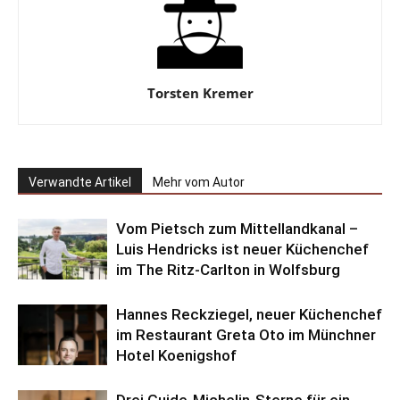
Torsten Kremer
Verwandte Artikel
Mehr vom Autor
Vom Pietsch zum Mittellandkanal –
Luis Hendricks ist neuer Küchenchef
im The Ritz-Carlton in Wolfsburg
Hannes Reckziegel, neuer Küchenchef
im Restaurant Greta Oto im Münchner
Hotel Koenigshof
Drei Guide-Michelin-Sterne für ein