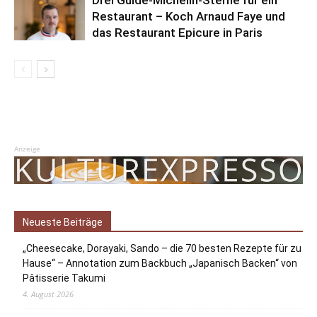
Restaurant – Koch Arnaud Faye und
das Restaurant Epicure in Paris
Anzeige
Neueste Beiträge
„Cheesecake, Dorayaki, Sando – die 70 besten Rezepte für zu
Hause“ – Annotation zum Backbuch „Japanisch Backen“ von
Pâtisserie Takumi
4. August 2026