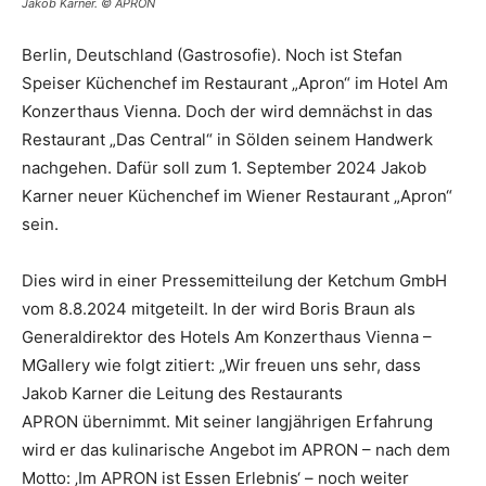
Jakob Karner. © APRON
Berlin, Deutschland (Gastrosofie). Noch ist Stefan
Speiser Küchenchef im Restaurant „Apron“ im Hotel Am
Konzerthaus Vienna. Doch der wird demnächst in das
Restaurant „Das Central“ in Sölden seinem Handwerk
nachgehen. Dafür soll zum 1. September 2024 Jakob
Karner neuer Küchenchef im Wiener Restaurant „Apron“
sein.
Dies wird in einer Pressemitteilung der Ketchum GmbH
vom 8.8.2024 mitgeteilt. In der wird Boris Braun als
Generaldirektor des Hotels Am Konzerthaus Vienna –
MGallery wie folgt zitiert: „Wir freuen uns sehr, dass
Jakob Karner die Leitung des Restaurants
APRON übernimmt. Mit seiner langjährigen Erfahrung
wird er das kulinarische Angebot im APRON – nach dem
Motto: ‚Im APRON ist Essen Erlebnis‘ – noch weiter