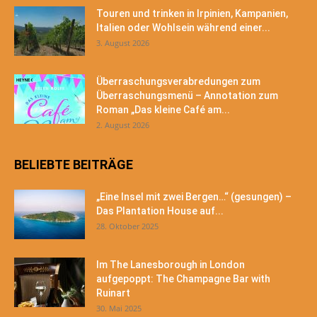
Touren und trinken in Irpinien, Kampanien,
Italien oder Wohlsein während einer...
3. August 2026
Überraschungsverabredungen zum
Überraschungsmenü – Annotation zum
Roman „Das kleine Café am...
2. August 2026
BELIEBTE BEITRÄGE
„Eine Insel mit zwei Bergen…“ (gesungen) –
Das Plantation House auf...
28. Oktober 2025
Im The Lanesborough in London
aufgepoppt: The Champagne Bar with
Ruinart
30. Mai 2025