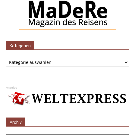
Kategorien
Kategorien
Anzeige
Archiv
Archiv