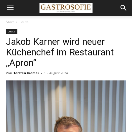
Start
Leute
Leute
Jakob Karner wird neuer
Küchenchef im Restaurant
„Apron“
Von
Torsten Kremer
-
15. August 2024