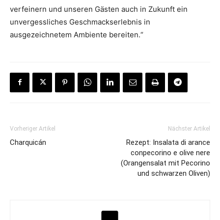
verfeinern und unseren Gästen auch in Zukunft ein
unvergessliches Geschmackserlebnis in
ausgezeichnetem Ambiente bereiten.“
Vorheriger Artikel
Nächster Artikel
Charquicán
Rezept: Insalata di arance
conpecorino e olive nere
(Orangensalat mit Pecorino
und schwarzen Oliven)