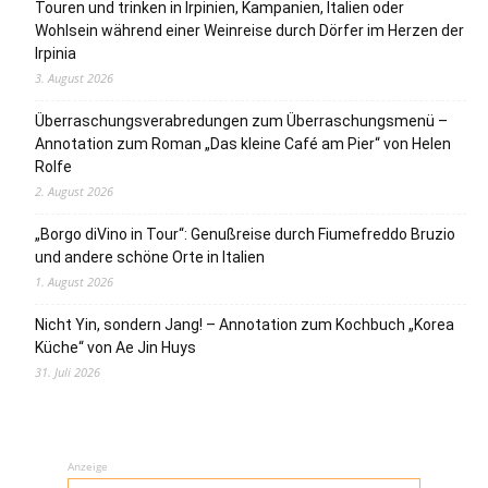
Touren und trinken in Irpinien, Kampanien, Italien oder
Wohlsein während einer Weinreise durch Dörfer im Herzen der
Irpinia
3. August 2026
Überraschungsverabredungen zum Überraschungsmenü –
Annotation zum Roman „Das kleine Café am Pier“ von Helen
Rolfe
2. August 2026
„Borgo diVino in Tour“: Genußreise durch Fiumefreddo Bruzio
und andere schöne Orte in Italien
1. August 2026
Nicht Yin, sondern Jang! – Annotation zum Kochbuch „Korea
Küche“ von Ae Jin Huys
31. Juli 2026
Anzeige