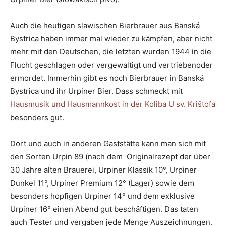
Auch die heutigen slawischen Bierbrauer aus Banská
Bystrica haben immer mal wieder zu kämpfen, aber nicht
mehr mit den Deutschen, die letzten wurden 1944 in die
Flucht geschlagen oder vergewaltigt und vertriebenoder
ermordet. Immerhin gibt es noch Bierbrauer in Banská
Bystrica und ihr Urpiner Bier. Dass schmeckt mit
Hausmusik und Hausmannkost in der Koliba U sv. Krištofa
besonders gut.
Dort und auch in anderen Gaststätte kann man sich mit
den Sorten Urpin 89 (nach dem Originalrezept der über
30 Jahre alten Brauerei, Urpiner Klassik 10°, Urpiner
Dunkel 11°, Urpiner Premium 12° (Lager) sowie dem
besonders hopfigen Urpiner 14° und dem exklusive
Urpiner 16° einen Abend gut beschäftigen. Das taten
auch Tester und vergaben jede Menge Auszeichnungen.