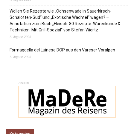
Wollen Sie Rezepte wie „Ochsenwade in Sauerkirsch-
Schalotten-Sud“ und „Exotische Wachtel“ wagen? –
Annotation zum Buch „Fleisch. 80 Rezepte. Warenkunde &
Techniken. Mit Grill-Spezial“ von Stefan Wiertz
6. August 2026
Formaggella del Luinese DOP aus den Vareser Voralpen
5. August 2026
Anzeige