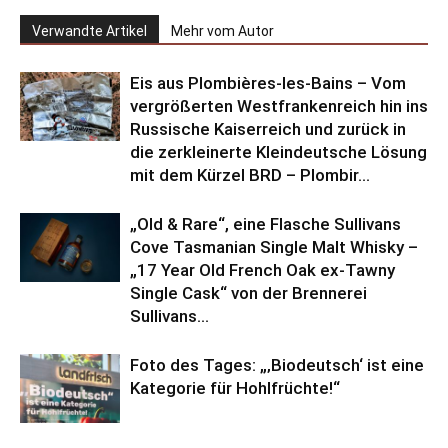
Verwandte Artikel
Mehr vom Autor
Eis aus Plombières-les-Bains – Vom
vergrößerten Westfrankenreich hin ins
Russische Kaiserreich und zurück in
die zerkleinerte Kleindeutsche Lösung
mit dem Kürzel BRD – Plombir...
„Old & Rare“, eine Flasche Sullivans
Cove Tasmanian Single Malt Whisky –
„17 Year Old French Oak ex-Tawny
Single Cask“ von der Brennerei
Sullivans...
Foto des Tages: „‚Biodeutsch‘ ist eine
Kategorie für Hohlfrüchte!“