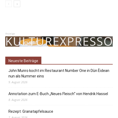
Anzeige
Neueste Beiträge
John Munro kocht im Restaurant Number One in Dùn Èidean
nun als Nummer eins
9. August 2026
Annotation zum E-Buch „Neues Fleisch“ von Hendrik Hassel
8. August 2026
Rezept: Granatapfelsauce
7. August 2026