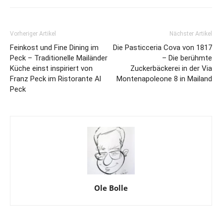
Vorheriger Artikel
Nächster Artikel
Feinkost und Fine Dining im
Die Pasticceria Cova von 1817
Peck – Traditionelle Mailänder
– Die berühmte
Küche einst inspiriert von
Zuckerbäckerei in der Via
Franz Peck im Ristorante Al
Montenapoleone 8 in Mailand
Peck
Ole Bolle