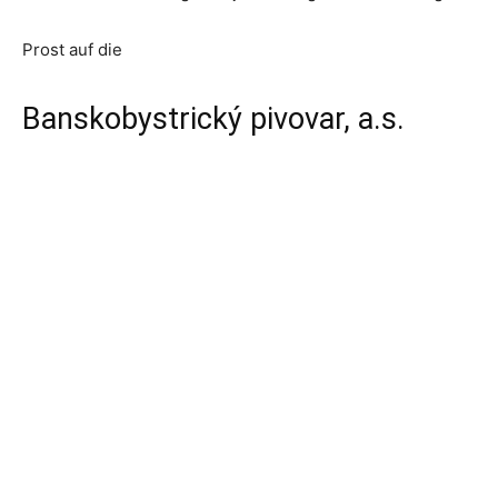
Prost auf die
Banskobystrický pivovar, a.s.