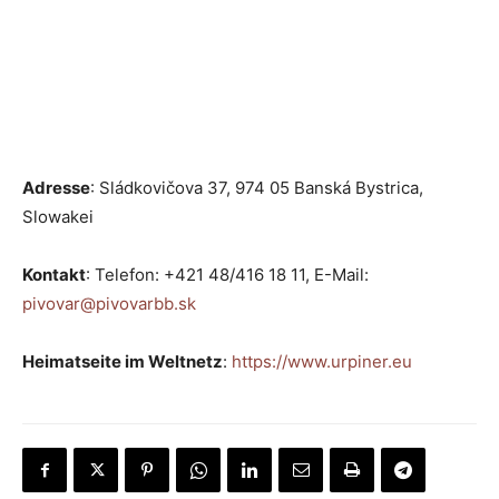
Adresse
: Sládkovičova 37, 974 05 Banská Bystrica,
Slowakei
Kontakt
: Telefon: +421 48/416 18 11, E-Mail:
pivovar@pivovarbb.sk
Heimatseite im Weltnetz
:
https://www.urpiner.eu