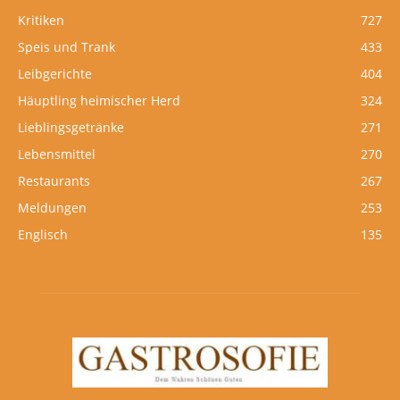
Kritiken
727
Speis und Trank
433
Leibgerichte
404
Häuptling heimischer Herd
324
Lieblingsgetränke
271
Lebensmittel
270
Restaurants
267
Meldungen
253
Englisch
135