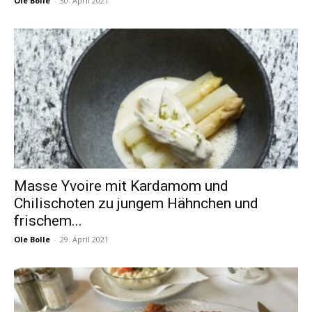
Ole Bolle
-
30. April 2021
Masse Yvoire mit Kardamom und
Chilischoten zu jungem Hähnchen und
frischem...
Ole Bolle
-
29. April 2021