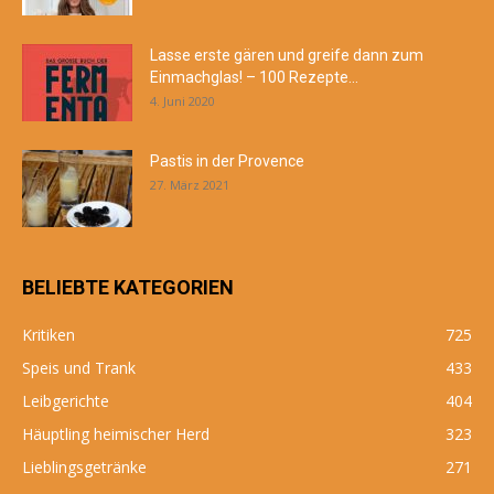
Lasse erste gären und greife dann zum
Einmachglas! – 100 Rezepte...
4. Juni 2020
Pastis in der Provence
27. März 2021
BELIEBTE KATEGORIEN
Kritiken
725
Speis und Trank
433
Leibgerichte
404
Häuptling heimischer Herd
323
Lieblingsgetränke
271