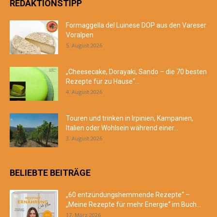
REDAKTIONSTIPP
Formaggella del Luinese DOP aus den Vareser
Voralpen
5. August 2026
„Cheesecake, Dorayaki, Sando – die 70 besten
Rezepte für zu Hause“...
4. August 2026
Touren und trinken in Irpinien, Kampanien,
Italien oder Wohlsein während einer...
3. August 2026
BELIEBTE BEITRÄGE
„60 entzündungshemmende Rezepte“ –
„Meine Rezepte für mehr Energie“ im Buch...
17. März 2026