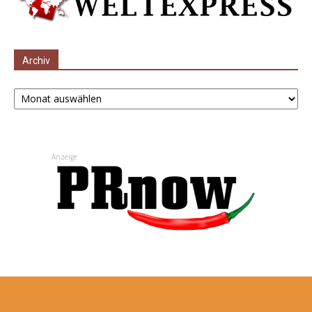
Archiv
Archiv
Anzeige