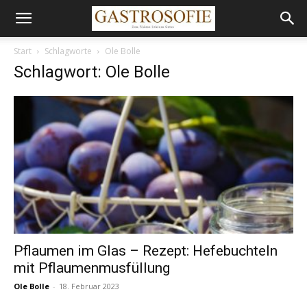
Start
Schlagworte
Ole Bolle
Schlagwort: Ole Bolle
Pflaumen im Glas – Rezept: Hefebuchteln
mit Pflaumenmusfüllung
Ole Bolle
-
18. Februar 2023