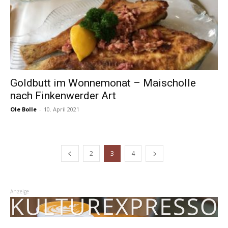
Goldbutt im Wonnemonat – Maischolle
nach Finkenwerder Art
Ole Bolle
-
10. April 2021
2
3
4
Anzeige