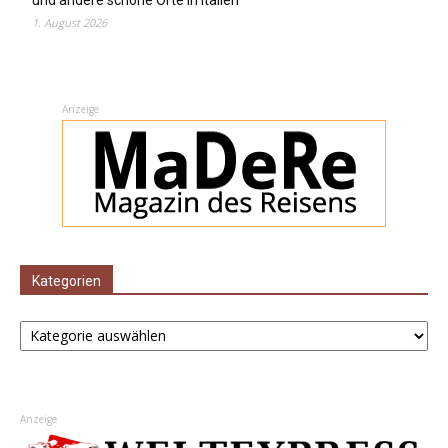
1. August 2026
Anzeige
Kategorien
Kategorien
Anzeige