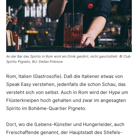
An der Bar des Spirito in Rom wird ein Drink gerührt, nicht geschüttelt. © Club
Spirito Pigneto, BU: Stefan Pribnow
Rom, Italien (Gastrosofie). Daß die Italiener etwas von
Speak Easy verstehen, jedenfalls die schon Schau, das
versteht sich von selbst. Auch in Rom wird der Hype um
Flüsterkneipen hoch gehalten und zwar im angesagten
Spirito im Bohème-Quartier Pigneto.
Dort, wo die (Lebens-Künstler und Hungerleider, auch
Freischaffende genannt, der Hauptstadt des Stiefels-