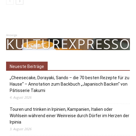
Anzeige
Neueste Beiträge
„Cheesecake, Dorayaki, Sando – die 70 besten Rezepte für zu
Hause“ – Annotation zum Backbuch „Japanisch Backen“ von
Pâtisserie Takumi
4. August 2026
Touren und trinken in Irpinien, Kampanien, Italien oder
Wohlsein während einer Weinreise durch Dörfer im Herzen der
Irpinia
3. August 2026