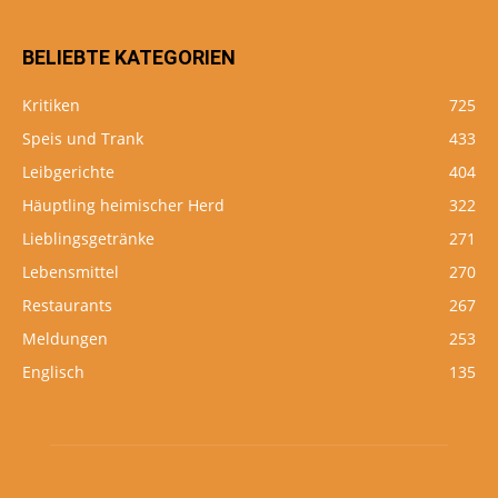
BELIEBTE KATEGORIEN
Kritiken
725
Speis und Trank
433
Leibgerichte
404
Häuptling heimischer Herd
322
Lieblingsgetränke
271
Lebensmittel
270
Restaurants
267
Meldungen
253
Englisch
135