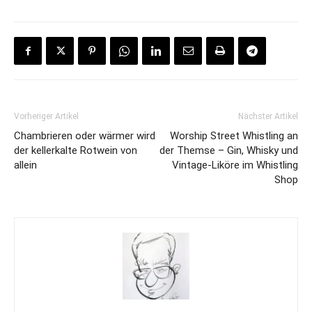
Vorheriger Artikel
Nächster Artikel
Chambrieren oder wärmer wird
Worship Street Whistling an
der kellerkalte Rotwein von
der Themse – Gin, Whisky und
allein
Vintage-Liköre im Whistling
Shop