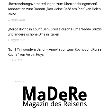
Überraschungsverabredungen zum Überraschungsmenü –
Annotation zum Roman „Das kleine Café am Pier“ von Helen
Rolfe
2. August 2026
„Borgo diVino in Tour“: Genußreise durch Fiumefreddo Bruzio
und andere schöne Orte in Italien
1. August 2026
Nicht Yin, sondern Jang! – Annotation zum Kochbuch „Korea
Küche“ von Ae Jin Huys
31. Juli 2026
Anzeige