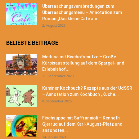
Überraschungsverabredungen zum
Überraschungsmenü – Annotation zum
Roman „Das kleine Café am...
2. August 2026
BELIEBTE BEITRÄGE
Medusa mit Bischofsmütze – Große
Kürbisausstellung auf dem Spargel- und
Erlebnishof...
11. September 2020
Kaminer Kochbuch? Rezepte aus der UdSSR
– Annotation zum Kochbuch „Küche...
8. September 2025
Fischsuppe mit Saffranaioli – Kenneth
Gjerrud auf dem Karl-August-Platz und
ansonsten...
14. Januar 2021