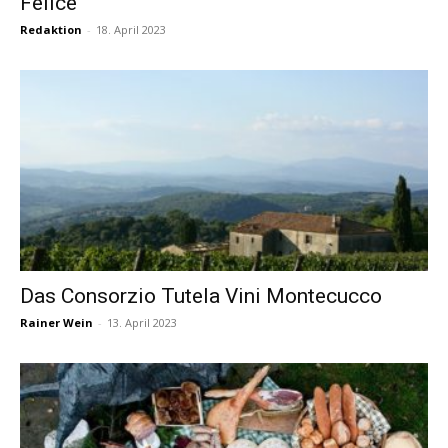
Felice
Redaktion
-
18. April 2023
Das Consorzio Tutela Vini Montecucco
Rainer Wein
-
13. April 2023