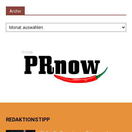
Archiv
Archiv
Anzeige
REDAKTIONSTIPP