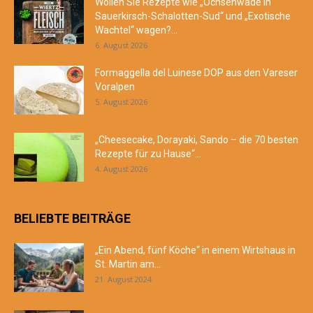
Wollen Sie Rezepte wie „Ochsenwade in
Sauerkirsch-Schalotten-Sud“ und „Exotische
Wachtel“ wagen?...
6. August 2026
Formaggella del Luinese DOP aus den Vareser
Voralpen
5. August 2026
„Cheesecake, Dorayaki, Sando – die 70 besten
Rezepte für zu Hause“...
4. August 2026
BELIEBTE BEITRÄGE
„Ein Abend, fünf Köche“ in einem Wirtshaus in
St. Martin am...
21. August 2024