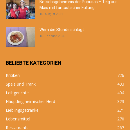
Betriebsgeheimnis der Pupusas – Teig aus
Mais mit fantastischer Füllung...
16. August 2021
Wem die Stunde schlägt …
16. Februar 2026
BELIEBTE KATEGORIEN
Kritiken
726
Speis und Trank
433
Leibgerichte
404
Häuptling heimischer Herd
323
Lieblingsgetränke
271
Lebensmittel
270
Restaurants
267