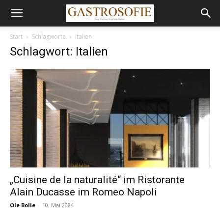
Start
Schlagworte
Italien
Schlagwort: Italien
„Cuisine de la naturalité“ im Ristorante
Alain Ducasse im Romeo Napoli
Ole Bolle
-
10. Mai 2024