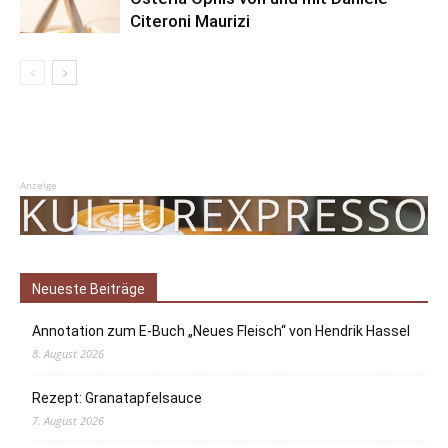
Citeroni Maurizi
Anzeige
Neueste Beiträge
Annotation zum E-Buch „Neues Fleisch“ von Hendrik Hassel
8. August 2026
Rezept: Granatapfelsauce
7. August 2026