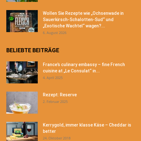
Wollen Sie Rezepte wie „Ochsenwade in
Sauerkirsch-Schalotten-Sud“ und
„Exotische Wachtel“ wagen?...
6. August 2026
BELIEBTE BEITRÄGE
France’s culinary embassy – fine French
cuisine at „Le Consulat“ in...
4. April 2025
Rezept: Reserve
2. Februar 2025
Kerrygold, immer klasse Käse – Cheddar is
better
24. Oktober 2018