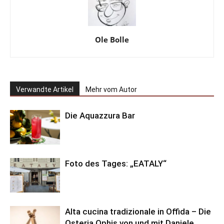
Ole Bolle
Verwandte Artikel
Mehr vom Autor
Die Aquazzura Bar
Foto des Tages: „EATALY“
Alta cucina tradizionale in Offida – Die
Osteria Ophis von und mit Daniele