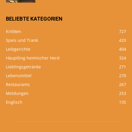
BELIEBTE KATEGORIEN
Kritiken
727
Speis und Trank
433
Leibgerichte
404
Häuptling heimischer Herd
324
Lieblingsgetränke
271
Lebensmittel
270
Restaurants
267
Meldungen
253
Englisch
135