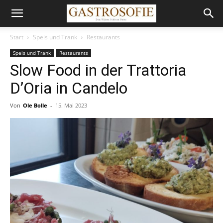
Start
Speis und Trank
Restaurants
Speis und Trank
Restaurants
Slow Food in der Trattoria
D’Oria in Candelo
Von
Ole Bolle
-
15. Mai 2023