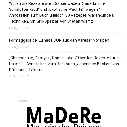
Wollen Sie Rezepte wie „Ochsenwade in Sauerkirsch-
Schalotten-Sud“ und „Exotische Wachtel“ wagen? –
Annotation zum Buch „Fleisch. 80 Rezepte. Warenkunde &
Techniken. Mit Grill-Spezial“ von Stefan Wiertz
6. August 2026
Formaggella del Luinese DOP aus den Vareser Voralpen
5. August 2026
„Cheesecake, Dorayaki, Sando – die 70 besten Rezepte für zu
Hause“ – Annotation zum Backbuch „Japanisch Backen“ von
Pâtisserie Takumi
4. August 2026
Anzeige