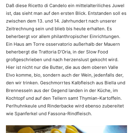
Daß diese Ricetto di Candelo ein mittelalteriliches Juwel
ist, das sieht man auf den ersten Blick. Entstanden soll es
zwischen dem 13. und 14. Jahrhundert nach unserer
Zeitrechnung sein und blieb bis heute erhalten. Es
beherbergt vor allem philanthropischer Einrichtungen.
Ein Haus am Torre osservatorio außerhalb der Mauern
beherbergt die Trattoria D’Oria, in der Slow Food
großgeschrieben und nach herzenslust gekocht wird.
Hier ist nicht nur die Butter, die aus dem oberen Valle
Elvo komme, bio, sondern auch der Wein, jedenfalls der,
den wir trinken. Geschmorrtes Kalbfleisch aus Biella und
Brennesseln aus der Gegend landen in der Küche, im
Kochtopf und auf den Tellern samt Thymian-Kartoffeln.
Perlhuhnkeule und Rinderbacke wird ebenso zubereitet
wie Spanferkel und Fassona-Rindfleisch.