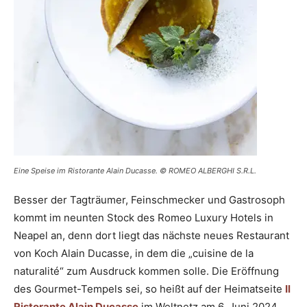
Eine Speise im Ristorante Alain Ducasse. © ROMEO ALBERGHI S.R.L.
Besser der Tagträumer, Feinschmecker und Gastrosoph
kommt im neunten Stock des Romeo Luxury Hotels in
Neapel an, denn dort liegt das nächste neues Restaurant
von Koch Alain Ducasse, in dem die „cuisine de la
naturalité“ zum Ausdruck kommen solle. Die Eröffnung
des Gourmet-Tempels sei, so heißt auf der Heimatseite
Il
Ristorante Alain Ducasse
im Weltnetz am 6. Juni 2024.