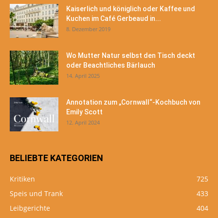
Kaiserlich und königlich oder Kaffee und
Kuchen im Café Gerbeaud in...
8. Dezember 2019
Wo Mutter Natur selbst den Tisch deckt
oder Beachtliches Bärlauch
14. April 2025
Annotation zum „Cornwall“-Kochbuch von
Emily Scott
12. April 2024
BELIEBTE KATEGORIEN
Kritiken
725
Speis und Trank
433
Leibgerichte
404