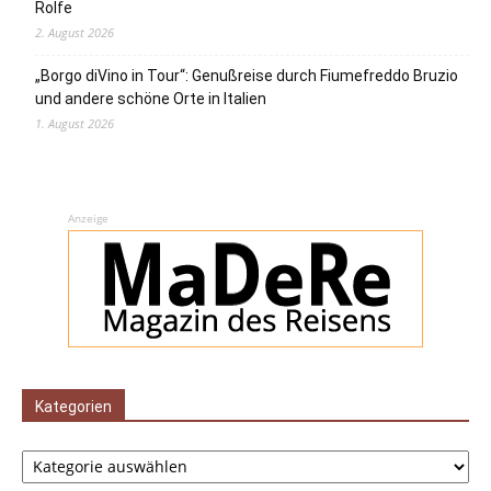
Rolfe
2. August 2026
„Borgo diVino in Tour“: Genußreise durch Fiumefreddo Bruzio
und andere schöne Orte in Italien
1. August 2026
Anzeige
Kategorien
Kategorien