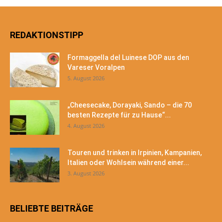
REDAKTIONSTIPP
Formaggella del Luinese DOP aus den
Vareser Voralpen
5. August 2026
„Cheesecake, Dorayaki, Sando – die 70
besten Rezepte für zu Hause“...
4. August 2026
Touren und trinken in Irpinien, Kampanien,
Italien oder Wohlsein während einer...
3. August 2026
BELIEBTE BEITRÄGE