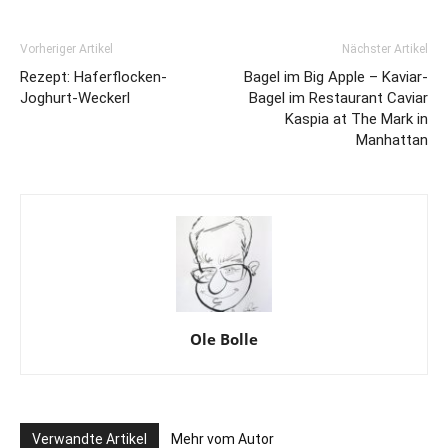
Vorheriger Artikel
Nächster Artikel
Rezept: Haferflocken-
Bagel im Big Apple – Kaviar-
Joghurt-Weckerl
Bagel im Restaurant Caviar
Kaspia at The Mark in
Manhattan
Ole Bolle
Verwandte Artikel
Mehr vom Autor