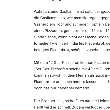
Wahrlich, eine Gasflamme ist sofort einges
die Gasflamme so, wie man sie regelt, gege
Gasherd ein Topf und auf jeden Topf ein Dec
einen Pizzaofen, genauer für die 12er und 
runde Sache, wenn nicht der Flache Boden fü
formuliert – ein verhindertes Fladenbrot, g
belegtes Fladenbrot, schön anzusehen, abe
Mit dem 12 Gas-Pizzaofen können Pizzen 
16er Gas-Pizzaofen solche mit 40 cm Durc
kommen sowohl in dem kleinen als auch in 
Fladenbrote und auch andere lassen sich da
doch das nur nebenbei bemerkt.
Der Brenner seit, so heißt es auf der Heima
Heißt wird er schnell. Zudem verfügt er ü