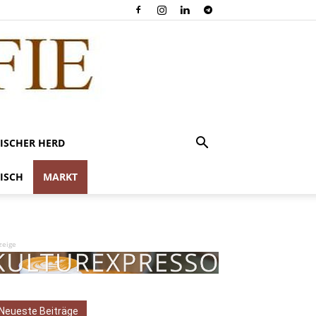
ISCHER HERD
ISCH
MARKT
zeige
Neueste Beiträge