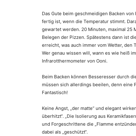
Das Gute beim geschmeidigen Backen von Pi
fertig ist, wenn die Temperatur stimmt. Dar
gewartet werden. 20 Minuten, maximal 25 
Belegen der Pizzen. Spätestens dann ist di
erreicht, was auch immer vom Wetter, den
Wer genau wissen will, wann es wie heiß im
Infrarotthermometer von Ooni.
Beim Backen können Besseresser durch die 
müssen sich allerdings beeilen, denn eine 
Fantastisch!
Keine Angst, „der matte“ und elegant wirk
überhitzt“. „Die Isolierung aus Keramikfase
und Forgeschrittene die „Flamme entzünden 
dabei als „geschützt“.