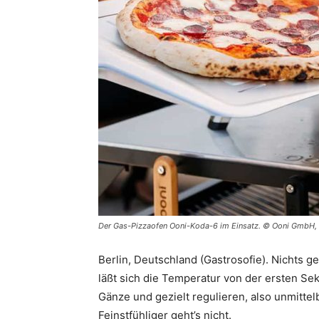
Der Gas-Pizzaofen Ooni-Koda-6 im Einsatz. © Ooni GmbH, 
Berlin, Deutschland (Gastrosofie). Nichts g
läßt sich die Temperatur von der ersten Sek
Gänze und gezielt regulieren, also unmittel
Feinstfühliger geht’s nicht.