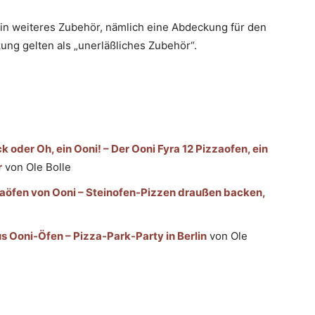
ein weiteres Zubehör, nämlich eine Abdeckung für den
ng gelten als „unerläßliches Zubehör“.
oder Oh, ein Ooni! – Der Ooni Fyra 12 Pizzaofen, ein
r
von Ole Bolle
zaöfen von Ooni – Steinofen-Pizzen draußen backen,
s Ooni-Öfen – Pizza-Park-Party in Berlin
von Ole