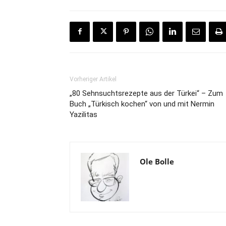
Vorheriger Artikel
„80 Sehnsuchtsrezepte aus der Türkei“ – Zum
Buch „Türkisch kochen“ von und mit Nermin
Yazilitas
Ole Bolle