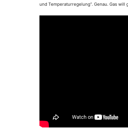
und Temperaturregelung“. Genau. Gas will g