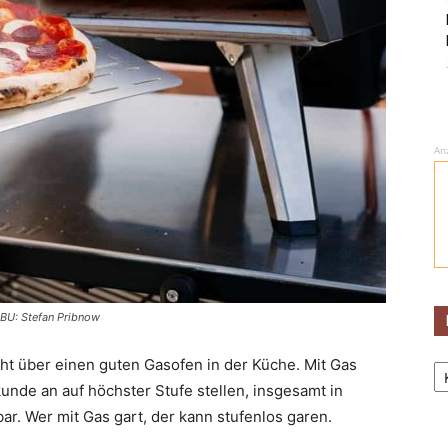
An
BU: Stefan Pribnow
Ka
eht über einen guten Gasofen in der Küche. Mit Gas
unde an auf höchster Stufe stellen, insgesamt in
bar. Wer mit Gas gart, der kann stufenlos garen.