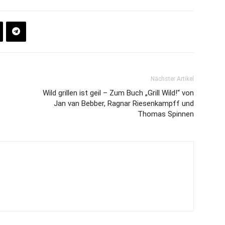
Nächster Artikel
Wild grillen ist geil – Zum Buch „Grill Wild!“ von
Jan van Bebber, Ragnar Riesenkampff und
Thomas Spinnen