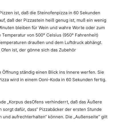
zzen ist, daß die Steinofenpizza in 60 Sekunden
auf, daß der Pizzastein heiß genug ist, muß ein wenig
Minuten bleiben für Wein und wahre Worte oder zum
e Temperatur von 500° Celsius (950° Fahrenheit)
 Temperaturen draußen und dem Luftdruck abhängt.
 Ofen ist, der gönne sich das Zubehör
Öffnung ständig einen Blick ins Innere werfen. Sie
Pizza wird in einem Ooni-Koda in 60 Sekunden fertig.
ende „Korpus desOfens verhinderrt, daß das Äußere
rn sorgt dafür, dass“ Pizzabäcker der ersten Stunde
und aufrechterhalten“ können. Die „Außenseite“ gilt