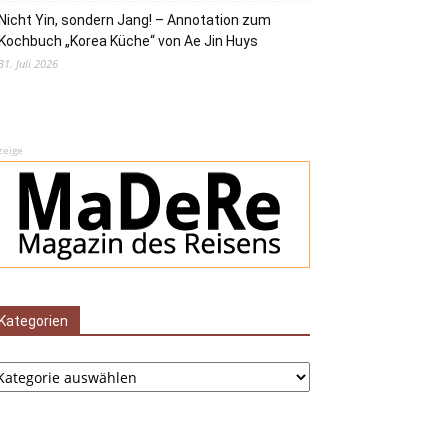
Nicht Yin, sondern Jang! – Annotation zum
Kochbuch „Korea Küche“ von Ae Jin Huys
31. Juli 2026
zeige
Kategorien
tegorien