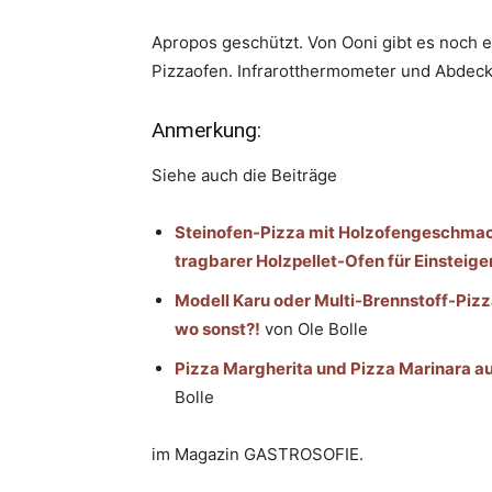
Apropos geschützt. Von Ooni gibt es noch 
Pizzaofen. Infrarotthermometer und Abdecku
Anmerkung:
Siehe auch die Beiträge
Steinofen-Pizza mit Holzofengeschmack 
tragbarer Holzpellet-Ofen für Einsteige
Modell Karu oder Multi-Brennstoff-Piz
wo sonst?!
von Ole Bolle
Pizza Margherita und Pizza Marinara au
Bolle
im Magazin GASTROSOFIE.