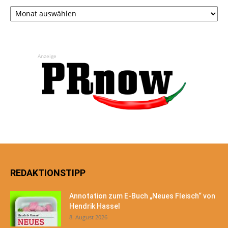
Archiv
Anzeige
REDAKTIONSTIPP
Annotation zum E-Buch „Neues Fleisch“ von
Hendrik Hassel
8. August 2026