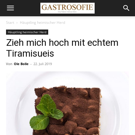
Start
Häuptling heimischer Herd
Häuptling heimischer Herd
Zieh mich hoch mit echtem
Tiramisueis
Von
Ole Bolle
-
22. Juli 2019