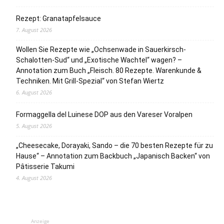
Rezept: Granatapfelsauce
7. August 2026
Wollen Sie Rezepte wie „Ochsenwade in Sauerkirsch-
Schalotten-Sud“ und „Exotische Wachtel“ wagen? –
Annotation zum Buch „Fleisch. 80 Rezepte. Warenkunde &
Techniken. Mit Grill-Spezial“ von Stefan Wiertz
6. August 2026
Formaggella del Luinese DOP aus den Vareser Voralpen
5. August 2026
„Cheesecake, Dorayaki, Sando – die 70 besten Rezepte für zu
Hause“ – Annotation zum Backbuch „Japanisch Backen“ von
Pâtisserie Takumi
4. August 2026
Anzeige