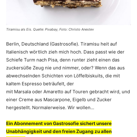
Tiramisu als Eis. Quelle: Pixabay, Foto: Christo Anestev
Berlin, Deutschland (Gastrosofie). Tiramisu heit auf
Italienisch wörtlich zieh mich hoch. Dass passt wie der
Schiefe Turm nach Pisa, denn runter zieht einen das
zuckersüße Zeug nie und nimmer, oder? Wenn das aus
abwechselnden Schichten von Löffelbiskuits, die mit
kaltem Espresso beträufelt, der
mit Marsala oder Amaretto auf Touren gebracht wird, und
einer Creme aus Mascarpone, Eigelb und Zucker
hergestellt. Normalerweise. Wir wollen…
Ein Abonnement von Gastrosofie sichert unsere
Unabhängigkeit und den freien Zugang zu allen