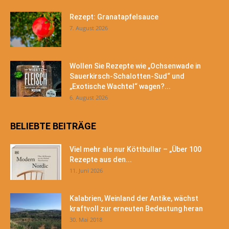
Rezept: Granatapfelsauce
7. August 2026
Wollen Sie Rezepte wie „Ochsenwade in
Sauerkirsch-Schalotten-Sud“ und
„Exotische Wachtel“ wagen?...
6. August 2026
BELIEBTE BEITRÄGE
Viel mehr als nur Köttbullar – „Über 100
Rezepte aus den...
11. Juni 2026
Kalabrien, Weinland der Antike, wächst
kraftvoll zur erneuten Bedeutung heran
30. Mai 2018