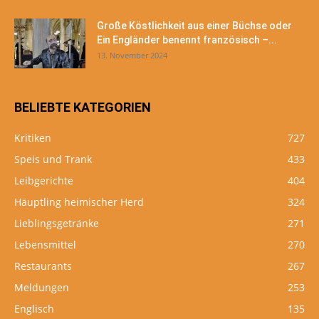
Große Köstlichkeit aus einer Büchse oder
Ein Engländer benennt französisch –...
13. November 2024
BELIEBTE KATEGORIEN
Kritiken
727
Speis und Trank
433
Leibgerichte
404
Häuptling heimischer Herd
324
Lieblingsgetränke
271
Lebensmittel
270
Restaurants
267
Meldungen
253
Englisch
135