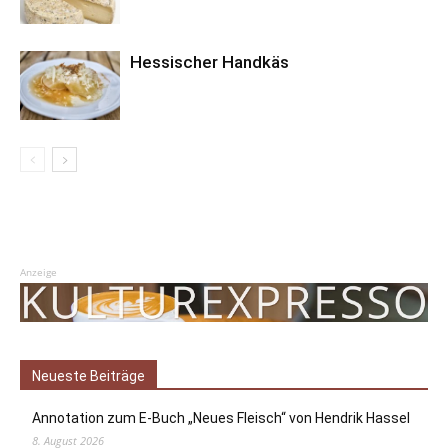
Hessischer Handkäs
Anzeige
Neueste Beiträge
Annotation zum E-Buch „Neues Fleisch“ von Hendrik Hassel
8. August 2026