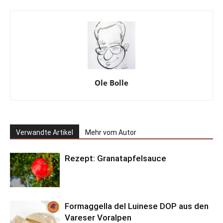
Ole Bolle
Verwandte Artikel
Mehr vom Autor
Rezept: Granatapfelsauce
Formaggella del Luinese DOP aus den
Vareser Voralpen