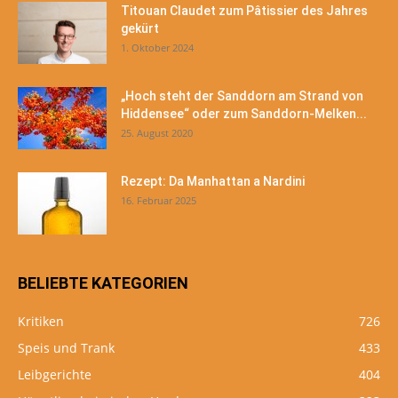
Titouan Claudet zum Pâtissier des Jahres
gekürt
1. Oktober 2024
„Hoch steht der Sanddorn am Strand von
Hiddensee“ oder zum Sanddorn-Melken...
25. August 2020
Rezept: Da Manhattan a Nardini
16. Februar 2025
BELIEBTE KATEGORIEN
Kritiken
726
Speis und Trank
433
Leibgerichte
404