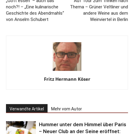
„Gott essen“ – auch das
Auf Tour zum Trinken nach
noch?! – „Eine kulinarische
Thema – Grüner Veltliner und
Geschichte des Abendmahls“
andere Weine aus dem
von Anselm Schubert
Weinviertel in Berlin
Fritz Hermann Köser
Verwandte Artikel
Mehr vom Autor
Hummer unter dem Himmel über Paris
– Neuer Club an der Seine eröffnet: