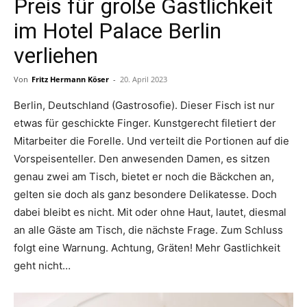
Preis für große Gastlichkeit
im Hotel Palace Berlin
verliehen
Von
Fritz Hermann Köser
-
20. April 2023
Berlin, Deutschland (Gastrosofie). Dieser Fisch ist nur
etwas für geschickte Finger. Kunstgerecht filetiert der
Mitarbeiter die Forelle. Und verteilt die Portionen auf die
Vorspeisenteller. Den anwesenden Damen, es sitzen
genau zwei am Tisch, bietet er noch die Bäckchen an,
gelten sie doch als ganz besondere Delikatesse. Doch
dabei bleibt es nicht. Mit oder ohne Haut, lautet, diesmal
an alle Gäste am Tisch, die nächste Frage. Zum Schluss
folgt eine Warnung. Achtung, Gräten! Mehr Gastlichkeit
geht nicht…