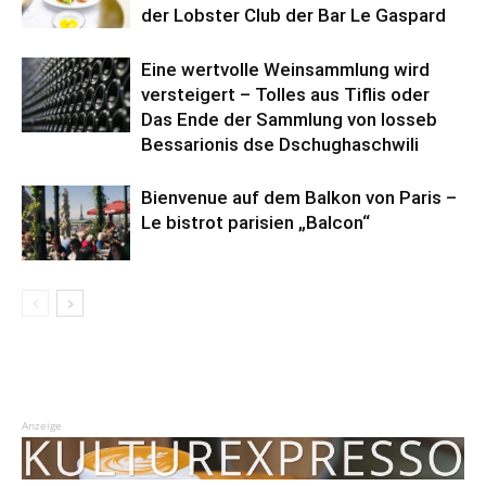
der Lobster Club der Bar Le Gaspard
Eine wertvolle Weinsammlung wird
versteigert – Tolles aus Tiflis oder
Das Ende der Sammlung von Iosseb
Bessarionis dse Dschughaschwili
Bienvenue auf dem Balkon von Paris –
Le bistrot parisien „Balcon“
Anzeige