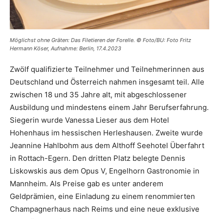
Möglichst ohne Gräten: Das Filetieren der Forelle. © Foto/BU: Foto Fritz
Hermann Köser, Aufnahme: Berlin, 17.4.2023
Zwölf qualifizierte Teilnehmer und Teilnehmerinnen aus
Deutschland und Österreich nahmen insgesamt teil. Alle
zwischen 18 und 35 Jahre alt, mit abgeschlossener
Ausbildung und mindestens einem Jahr Berufserfahrung.
Siegerin wurde Vanessa Lieser aus dem Hotel
Hohenhaus im hessischen Herleshausen. Zweite wurde
Jeannine Hahlbohm aus dem Althoff Seehotel Überfahrt
in Rottach-Egern. Den dritten Platz belegte Dennis
Liskowskis aus dem Opus V, Engelhorn Gastronomie in
Mannheim. Als Preise gab es unter anderem
Geldprämien, eine Einladung zu einem renommierten
Champagnerhaus nach Reims und eine neue exklusive