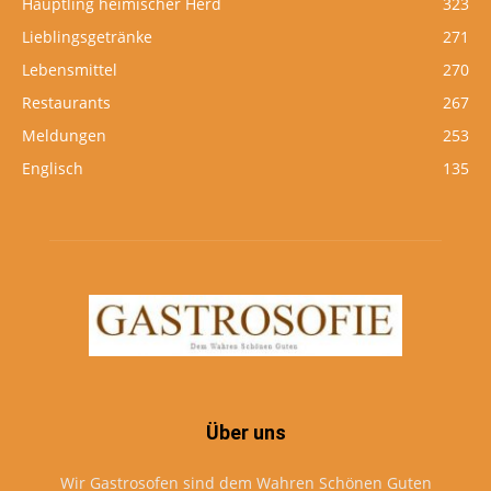
Häuptling heimischer Herd
323
Lieblingsgetränke
271
Lebensmittel
270
Restaurants
267
Meldungen
253
Englisch
135
Über uns
Wir Gastrosofen sind dem Wahren Schönen Guten