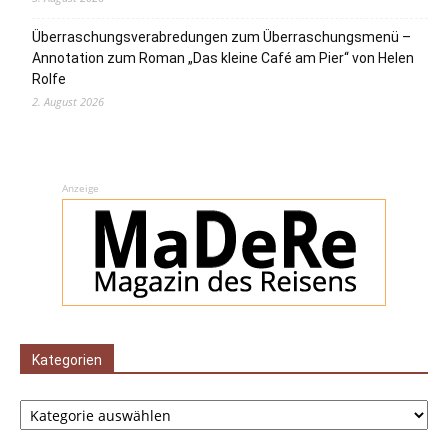
Überraschungsverabredungen zum Überraschungsmenü –
Annotation zum Roman „Das kleine Café am Pier“ von Helen
Rolfe
2. August 2026
Anzeige
Kategorien
Kategorien