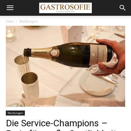
Start
Meldungen
Meldungen
Die Service-Champions –