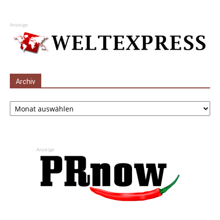
Anzeige
Archiv
Archiv
Anzeige