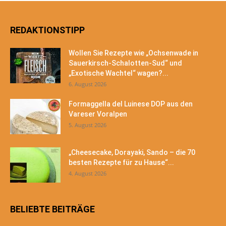
REDAKTIONSTIPP
Wollen Sie Rezepte wie „Ochsenwade in
Sauerkirsch-Schalotten-Sud“ und
„Exotische Wachtel“ wagen?...
6. August 2026
Formaggella del Luinese DOP aus den
Vareser Voralpen
5. August 2026
„Cheesecake, Dorayaki, Sando – die 70
besten Rezepte für zu Hause“...
4. August 2026
BELIEBTE BEITRÄGE