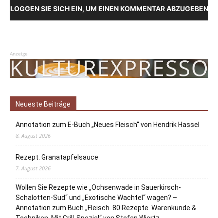
LOGGEN SIE SICH EIN, UM EINEN KOMMENTAR ABZUGEBEN
Anzeige
Neueste Beiträge
Annotation zum E-Buch „Neues Fleisch“ von Hendrik Hassel
8. August 2026
Rezept: Granatapfelsauce
7. August 2026
Wollen Sie Rezepte wie „Ochsenwade in Sauerkirsch-
Schalotten-Sud“ und „Exotische Wachtel“ wagen? –
Annotation zum Buch „Fleisch. 80 Rezepte. Warenkunde &
Techniken. Mit Grill-Spezial“ von Stefan Wiertz