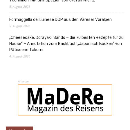
6. August 2026
Formaggella del Luinese DOP aus den Vareser Voralpen
5. August 2026
„Cheesecake, Dorayaki, Sando – die 70 besten Rezepte für zu
Hause“ – Annotation zum Backbuch „Japanisch Backen“ von
Pâtisserie Takumi
4. August 2026
Anzeige