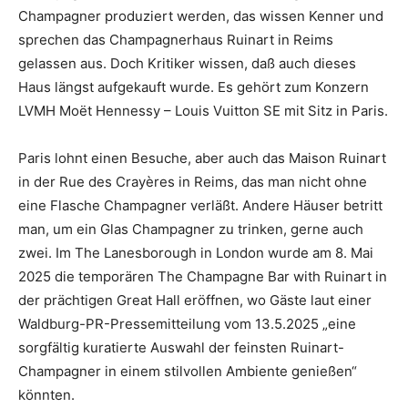
Champagner produziert werden, das wissen Kenner und
sprechen das Champagnerhaus Ruinart in Reims
gelassen aus. Doch Kritiker wissen, daß auch dieses
Haus längst aufgekauft wurde. Es gehört zum Konzern
LVMH Moët Hennessy – Louis Vuitton SE mit Sitz in Paris.
Paris lohnt einen Besuche, aber auch das Maison Ruinart
in der Rue des Crayères in Reims, das man nicht ohne
eine Flasche Champagner verläßt. Andere Häuser betritt
man, um ein Glas Champagner zu trinken, gerne auch
zwei. Im The Lanesborough in London wurde am 8. Mai
2025 die temporären The Champagne Bar with Ruinart in
der prächtigen Great Hall eröffnen, wo Gäste laut einer
Waldburg-PR-Pressemitteilung vom 13.5.2025 „eine
sorgfältig kuratierte Auswahl der feinsten Ruinart-
Champagner in einem stilvollen Ambiente genießen“
könnten.