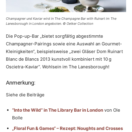
Champagner und Kaviar wird in The Champagne Bar with Ruinart im The
Lanesborough in London angeboten. © Oetker Collection
Die Pop-up-Bar „bietet sorgfältig abgestimmte
Champagner-Pairings sowie eine Auswahl an Gourmet-
Kleinigkeiten“, beispielsweise „zwei Gläser Dom Ruinart
Blanc de Blancs 2013 kunstvoll kombiniert mit 10 g
Oscietra-Kaviar“. Wohlsein im The Lanesborough!
Anmerkung:
Siehe die Beiträge
“Into the Wild” in The Library Bar in London
von Ole
Bolle
„Floral Fun & Games“ – Rezept: Noughts and Crosses