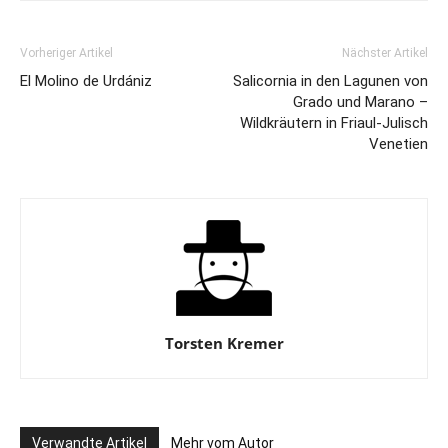
Vorheriger Artikel
Nächster Artikel
El Molino de Urdániz
Salicornia in den Lagunen von
Grado und Marano –
Wildkräutern in Friaul-Julisch
Venetien
Torsten Kremer
Verwandte Artikel
Mehr vom Autor