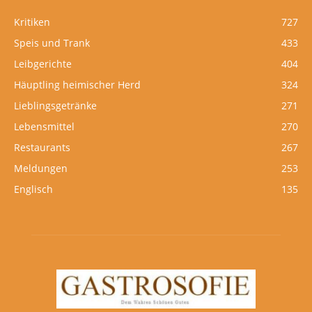
Kritiken
727
Speis und Trank
433
Leibgerichte
404
Häuptling heimischer Herd
324
Lieblingsgetränke
271
Lebensmittel
270
Restaurants
267
Meldungen
253
Englisch
135