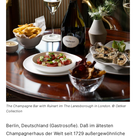
The Champagne Bar with Ruinart im The Lanesborough in London. © Oetker
Collection
Berlin, Deutschland (Gastrosofie). Daß im ältesten
Champagnerhaus der Welt seit 1729 außergewöhnliche