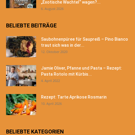
„Exotische Wachtel“ wagen?...
6. August 2026
BELIEBTE BEITRÄGE
Saubohnenpüree für Saupreiß – Pino Bianco
traut sich was in der...
12. Oktober 2020
Jamie Oliver, Pfanne und Pasta – Rezept:
Pasta Rotolo mit Kürbis...
4. April 2022
Rezept: Tarte Aprikose Rosmarin
10. April 2026
BELIEBTE KATEGORIEN