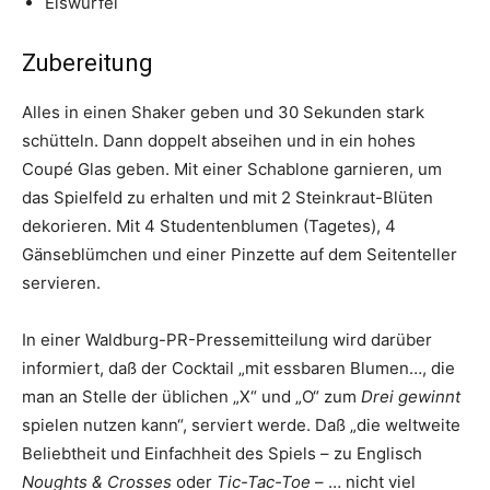
Eiswürfel
Zubereitung
Alles in einen Shaker geben und 30 Sekunden stark
schütteln. Dann doppelt abseihen und in ein hohes
Coupé Glas geben. Mit einer Schablone garnieren, um
das Spielfeld zu erhalten und mit 2 Steinkraut-Blüten
dekorieren. Mit 4 Studentenblumen (Tagetes), 4
Gänseblümchen und einer Pinzette auf dem Seitenteller
servieren.
In einer Waldburg-PR-Pressemitteilung wird darüber
informiert, daß der Cocktail „mit essbaren Blumen…, die
man an Stelle der üblichen „X“ und „O“ zum
Drei gewinnt
spielen nutzen kann“, serviert werde. Daß „die weltweite
Beliebtheit und Einfachheit des Spiels – zu Englisch
Noughts & Crosses
oder
Tic-Tac-Toe
– … nicht viel