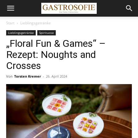
Start
Lieblingsgetränke
Lieblingsgetränke
Spirituose
„Floral Fun & Games“ –
Rezept: Noughts and
Crosses
Von
Torsten Kremer
-
26. April 2024