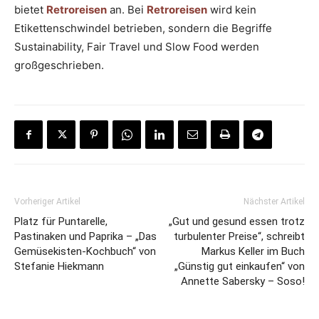
bietet
Retroreisen
an. Bei
Retroreisen
wird kein
Etikettenschwindel betrieben, sondern die Begriffe
Sustainability, Fair Travel und Slow Food werden
großgeschrieben.
Vorheriger Artikel
Nächster Artikel
Platz für Puntarelle,
„Gut und gesund essen trotz
Pastinaken und Paprika – „Das
turbulenter Preise“, schreibt
Gemüsekisten-Kochbuch“ von
Markus Keller im Buch
Stefanie Hiekmann
„Günstig gut einkaufen“ von
Annette Sabersky – Soso!