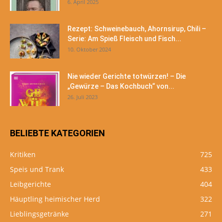
6. April 2025
Rezept: Schweinebauch, Ahornsirup, Chili –
Serie: Am Spieß Fleisch und Fisch...
10. Oktober 2024
Nie wieder Gerichte totwürzen! – Die
„Gewürze – Das Kochbuch“ von...
26. Juli 2023
BELIEBTE KATEGORIEN
Kritiken
725
Speis und Trank
433
Leibgerichte
404
Häuptling heimischer Herd
322
Lieblingsgetränke
271