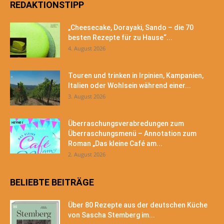
REDAKTIONSTIPP
„Cheesecake, Dorayaki, Sando – die 70
besten Rezepte für zu Hause“...
4. August 2026
Touren und trinken in Irpinien, Kampanien,
Italien oder Wohlsein während einer...
3. August 2026
Überraschungsverabredungen zum
Überraschungsmenü – Annotation zum
Roman „Das kleine Café am...
2. August 2026
BELIEBTE BEITRÄGE
Über 80 Rezepte aus der deutschen Küche
von Sascha Stemberg im...