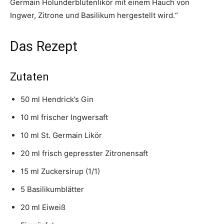
Germain Holunderblütenlikör mit einem Hauch von
Ingwer, Zitrone und Basilikum hergestellt wird.“
Das Rezept
Zutaten
50 ml Hendrick’s Gin
10 ml frischer Ingwersaft
10 ml St. Germain Likör
20 ml frisch gepresster Zitronensaft
15 ml Zuckersirup (1/1)
5 Basilikumblätter
20 ml Eiweiß