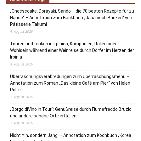
„Cheesecake, Dorayaki, Sando – die 70 besten Rezepte für zu
Hause“ – Annotation zum Backbuch „Japanisch Backen“ von
Pâtisserie Takumi
4. August 2026
Touren und trinken in Irpinien, Kampanien, Italien oder
Wohlsein während einer Weinreise durch Dörfer im Herzen der
Irpinia
3. August 2026
Überraschungsverabredungen zum Überraschungsmenü –
Annotation zum Roman „Das kleine Café am Pier“ von Helen
Rolfe
2. August 2026
„Borgo diVino in Tour“: Genußreise durch Fiumefreddo Bruzio
und andere schöne Orte in Italien
1. August 2026
Nicht Yin, sondern Jang! – Annotation zum Kochbuch „Korea