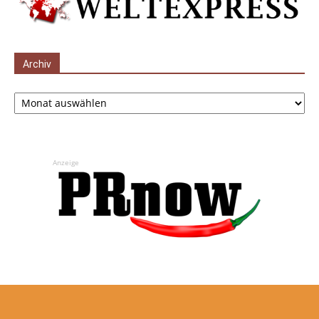
Archiv
Archiv
Anzeige