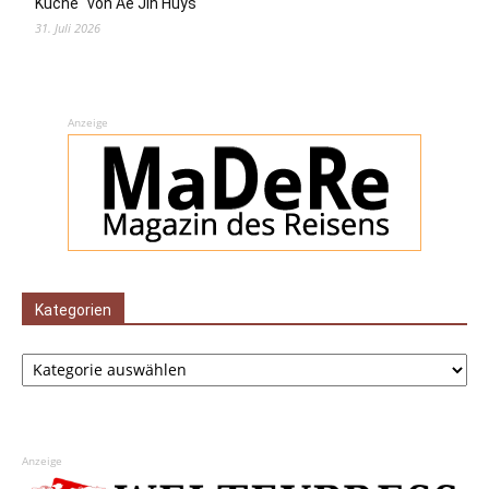
Küche“ von Ae Jin Huys
31. Juli 2026
Anzeige
Kategorien
Kategorien
Anzeige