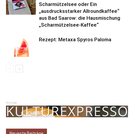
Scharmützelsee oder Ein
„ausdrucksstarker Allroundkaffee“
aus Bad Saarow: die Hausmischung
„Scharmützelsee-Kaffee“
Rezept: Metaxa Spyros Paloma
Anzeige
Neueste Beiträge