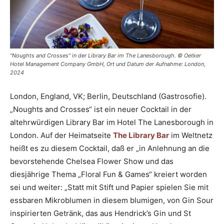
"Noughts and Crosses" in der Library Bar im The Lanesborough. © Oetker
Hotel Management Company GmbH, Ort und Datum der Aufnahme: London,
2024
London, England, VK; Berlin, Deutschland (Gastrosofie).
„Noughts and Crosses“ ist ein neuer Cocktail in der
altehrwürdigen Library Bar im Hotel The Lanesborough in
London. Auf der Heimatseite
The Library Bar
im Weltnetz
heißt es zu diesem Cocktail, daß er „in Anlehnung an die
bevorstehende Chelsea Flower Show und das
diesjährige Thema „Floral Fun & Games“ kreiert worden
sei und weiter: „Statt mit Stift und Papier spielen Sie mit
essbaren Mikroblumen in diesem blumigen, von Gin Sour
inspirierten Getränk, das aus Hendrick’s Gin und St