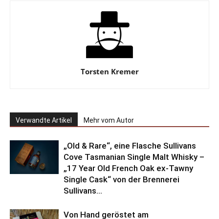
Torsten Kremer
Verwandte Artikel
Mehr vom Autor
„Old & Rare“, eine Flasche Sullivans
Cove Tasmanian Single Malt Whisky –
„17 Year Old French Oak ex-Tawny
Single Cask“ von der Brennerei
Sullivans...
Von Hand geröstet am