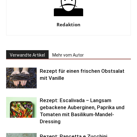
Redaktion
Verwandte Artikel
Mehr vom Autor
Rezept für einen frischen Obstsalat
mit Vanille
Rezept: Escalivada – Langsam
gebackene Auberginen, Paprika und
Tomaten mit Basilikum-Mandel-
Dressing
Rezept: Pancetta e Zucchini