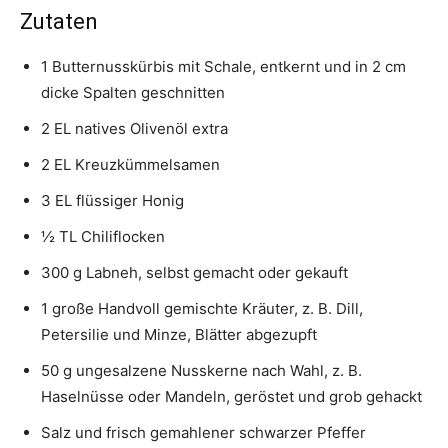
Zutaten
1 Butternusskürbis mit Schale, entkernt und in 2 cm
dicke Spalten geschnitten
2 EL natives Olivenöl extra
2 EL Kreuzkümmelsamen
3 EL flüssiger Honig
½ TL Chiliflocken
300 g Labneh, selbst gemacht oder gekauft
1 große Handvoll gemischte Kräuter, z. B. Dill,
Petersilie und Minze, Blätter abgezupft
50 g ungesalzene Nusskerne nach Wahl, z. B.
Haselnüsse oder Mandeln, geröstet und grob gehackt
Salz und frisch gemahlener schwarzer Pfeffer