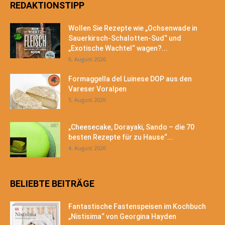
REDAKTIONSTIPP
Wollen Sie Rezepte wie „Ochsenwade in
Sauerkirsch-Schalotten-Sud“ und
„Exotische Wachtel“ wagen?...
6. August 2026
Formaggella del Luinese DOP aus den
Vareser Voralpen
5. August 2026
„Cheesecake, Dorayaki, Sando – die 70
besten Rezepte für zu Hause“...
4. August 2026
BELIEBTE BEITRÄGE
Fantastische Fastenspeisen im Kochbuch
„Nistisima“ von Georgina Hayden