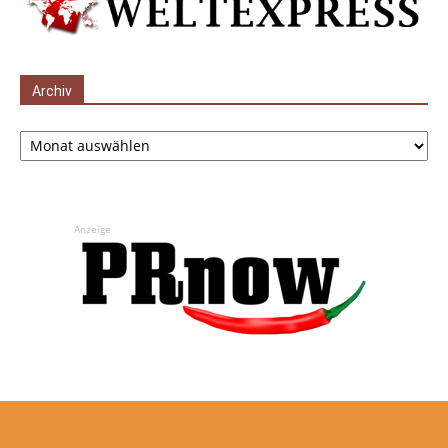
Archiv
Archiv
Anzeige