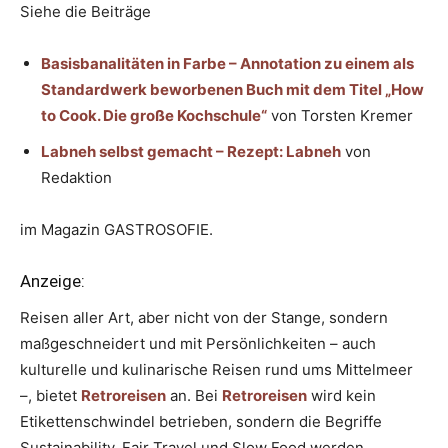
Siehe die Beiträge
Basisbanalitäten in Farbe – Annotation zu einem als
Standardwerk beworbenen Buch mit dem Titel „How
to Cook. Die große Kochschule“
von Torsten Kremer
Labneh selbst gemacht – Rezept: Labneh
von
Redaktion
im Magazin GASTROSOFIE.
Anzeige:
Reisen aller Art, aber nicht von der Stange, sondern
maßgeschneidert und mit Persönlichkeiten – auch
kulturelle und kulinarische Reisen rund ums Mittelmeer
–, bietet
Retroreisen
an. Bei
Retroreisen
wird kein
Etikettenschwindel betrieben, sondern die Begriffe
Sustainability, Fair Travel und Slow Food werden