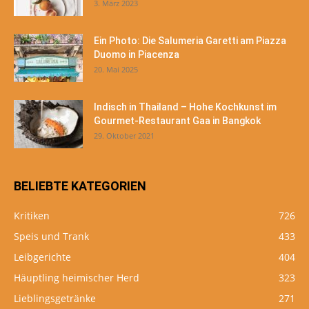
3. März 2023
Ein Photo: Die Salumeria Garetti am Piazza
Duomo in Piacenza
20. Mai 2025
Indisch in Thailand – Hohe Kochkunst im
Gourmet-Restaurant Gaa in Bangkok
29. Oktober 2021
BELIEBTE KATEGORIEN
Kritiken
726
Speis und Trank
433
Leibgerichte
404
Häuptling heimischer Herd
323
Lieblingsgetränke
271