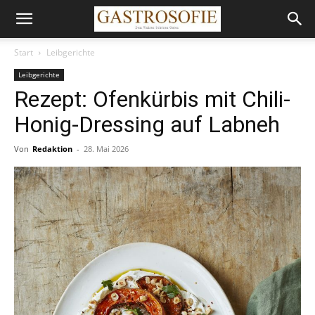
Start
Leibgerichte
Leibgerichte
Rezept: Ofenkürbis mit Chili-
Honig-Dressing auf Labneh
Von
Redaktion
-
28. Mai 2026