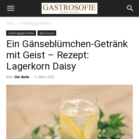
Start
Lieblingsgetränke
Lieblingsgetränke
Spirituose
Ein Gänseblümchen-Getränk
mit Geist – Rezept:
Lagerkorn Daisy
Von
Ole Bolle
-
5. März 2023