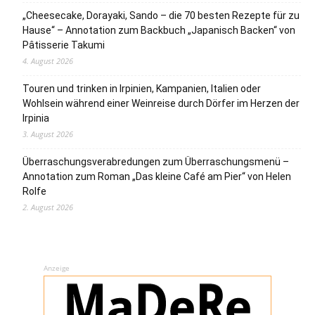
„Cheesecake, Dorayaki, Sando – die 70 besten Rezepte für zu
Hause“ – Annotation zum Backbuch „Japanisch Backen“ von
Pâtisserie Takumi
4. August 2026
Touren und trinken in Irpinien, Kampanien, Italien oder
Wohlsein während einer Weinreise durch Dörfer im Herzen der
Irpinia
3. August 2026
Überraschungsverabredungen zum Überraschungsmenü –
Annotation zum Roman „Das kleine Café am Pier“ von Helen
Rolfe
2. August 2026
Anzeige