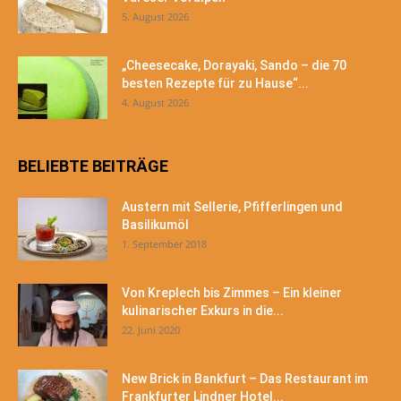
5. August 2026
„Cheesecake, Dorayaki, Sando – die 70
besten Rezepte für zu Hause“...
4. August 2026
BELIEBTE BEITRÄGE
Austern mit Sellerie, Pfifferlingen und
Basilikumöl
1. September 2018
Von Kreplech bis Zimmes – Ein kleiner
kulinarischer Exkurs in die...
22. Juni 2020
New Brick in Bankfurt – Das Restaurant im
Frankfurter Lindner Hotel...