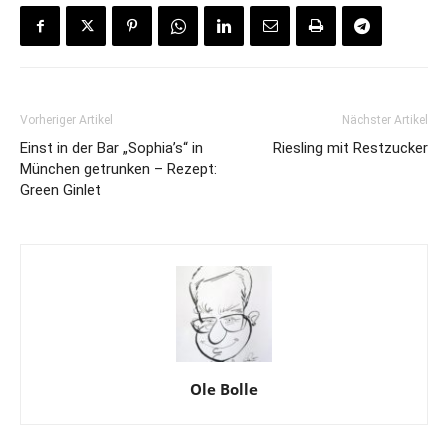
Vorheriger Artikel
Nächster Artikel
Einst in der Bar „Sophia’s“ in
Riesling mit Restzucker
München getrunken – Rezept:
Green Ginlet
Ole Bolle