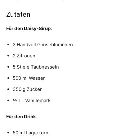
Zutaten
Für den Daisy-Sirup:
2 Handvoll Gänseblümchen
2 Zitronen
5 Stiele Taubnesseln
500 ml Wasser
350 g Zucker
½ TL Vanillemark
Für den Drink
50 ml Lagerkorn