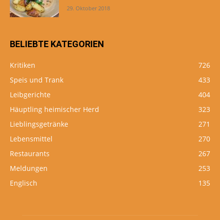
29. Oktober 2018
BELIEBTE KATEGORIEN
Kritiken
726
Speis und Trank
433
Leibgerichte
404
Häuptling heimischer Herd
323
Lieblingsgetränke
271
Lebensmittel
270
Restaurants
267
Meldungen
253
Englisch
135