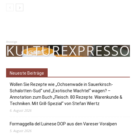
Anzeige
Neueste Beiträge
Wollen Sie Rezepte wie „Ochsenwade in Sauerkirsch-
Schalotten-Sud“ und „Exotische Wachtel“ wagen? –
Annotation zum Buch „Fleisch. 80 Rezepte. Warenkunde &
Techniken. Mit Grill-Spezial“ von Stefan Wiertz
6. August 2026
Formaggella del Luinese DOP aus den Vareser Voralpen
5. August 2026