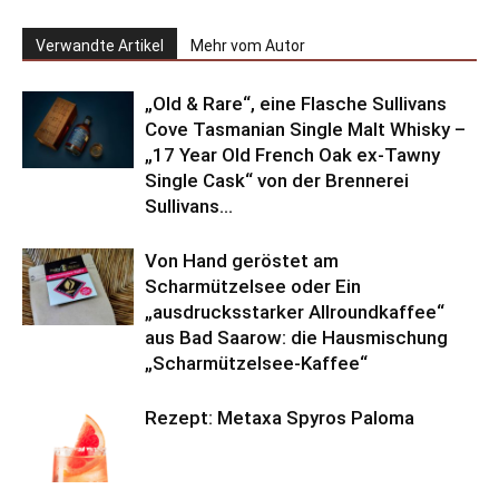
Verwandte Artikel
Mehr vom Autor
„Old & Rare“, eine Flasche Sullivans
Cove Tasmanian Single Malt Whisky –
„17 Year Old French Oak ex-Tawny
Single Cask“ von der Brennerei
Sullivans...
Von Hand geröstet am
Scharmützelsee oder Ein
„ausdrucksstarker Allroundkaffee“
aus Bad Saarow: die Hausmischung
„Scharmützelsee-Kaffee“
Rezept: Metaxa Spyros Paloma