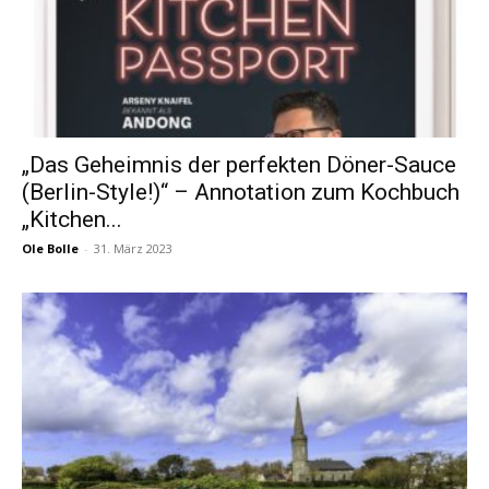
„Das Geheimnis der perfekten Döner-Sauce
(Berlin-Style!)“ – Annotation zum Kochbuch
„Kitchen...
Ole Bolle
-
31. März 2023