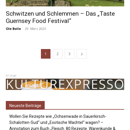
Schwitzen und Schlemmen – Das „Taste
Guernsey Food Festival“
Ole Bolle
-
29. März 2023
1
2
3
Anzeige
Neueste Beiträge
Wollen Sie Rezepte wie „Ochsenwade in Sauerkirsch-
Schalotten-Sud“ und „Exotische Wachtel“ wagen? –
Annotation zum Buch „Fleisch. 80 Rezepte. Warenkunde &