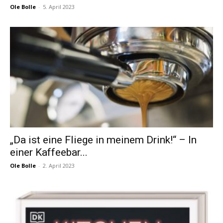
Ole Bolle
-
5. April 2023
„Da ist eine Fliege in meinem Drink!“ – In
einer Kaffeebar...
Ole Bolle
-
2. April 2023