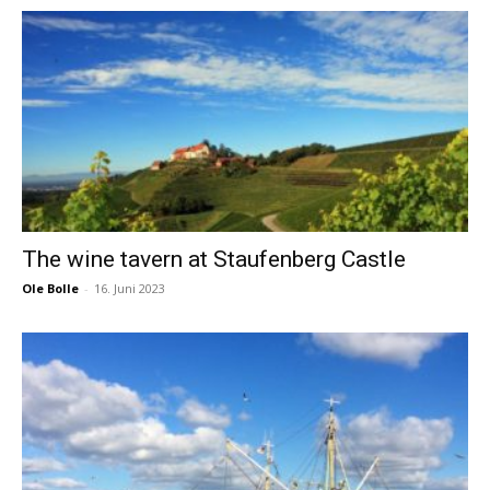
The wine tavern at Staufenberg Castle
Ole Bolle
-
16. Juni 2023