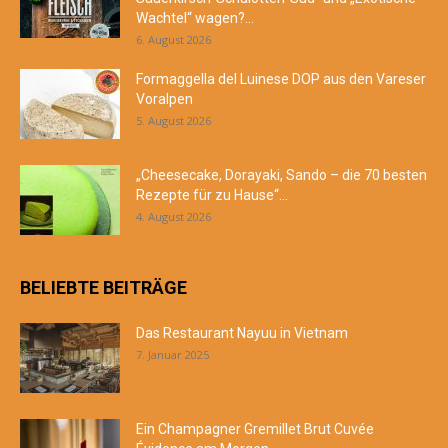
Wachtel“ wagen?...
6. August 2026
Formaggella del Luinese DOP aus den Vareser
Voralpen
5. August 2026
„Cheesecake, Dorayaki, Sando – die 70 besten
Rezepte für zu Hause“...
4. August 2026
BELIEBTE BEITRÄGE
Das Restaurant Nayuu in Vietnam
7. Januar 2025
Ein Champagner Gremillet Brut Cuvée