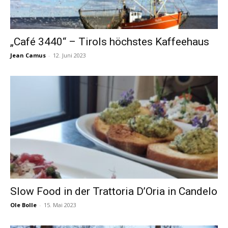
„Café 3440“ – Tirols höchstes Kaffeehaus
Jean Camus
-
12. Juni 2023
Slow Food in der Trattoria D’Oria in Candelo
Ole Bolle
-
15. Mai 2023