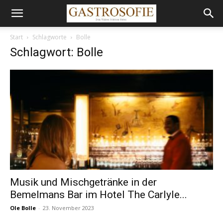
Start
Schlagworte
Bolle
Schlagwort: Bolle
Musik und Mischgetränke in der
Bemelmans Bar im Hotel The Carlyle...
Ole Bolle
-
23. November 2023