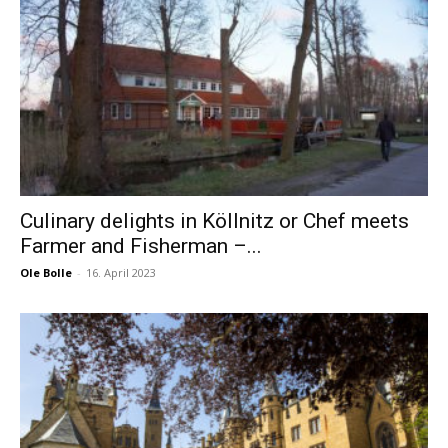
Culinary delights in Köllnitz or Chef meets
Farmer and Fisherman –...
Ole Bolle
-
16. April 2023