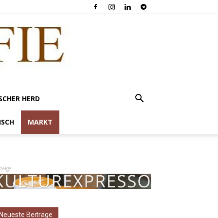
SCHER HERD
ISCH
MARKT
zeige
Neueste Beiträge