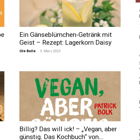
be
Ein Gänseblümchen-Getränk mit
Geist – Rezept: Lagerkorn Daisy
Ole Bolle
-
5. März 2023
Billig? Das will ick! – „Vegan, aber
günstig. Das Kochbuch“ von...