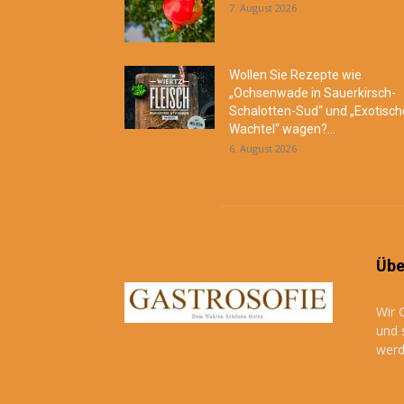
7. August 2026
Wollen Sie Rezepte wie
„Ochsenwade in Sauerkirsch-
Schalotten-Sud“ und „Exotisch
Wachtel“ wagen?...
6. August 2026
Übe
Wir 
und 
werd