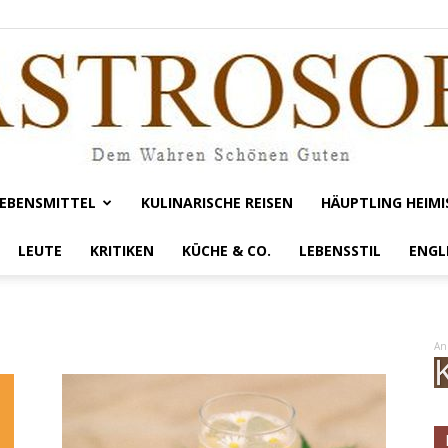
EBENSMITTEL
KULINARISCHE REISEN
HÄUPTLING HEIMI
Gastrosofie
LEUTE
KRITIKEN
KÜCHE & CO.
LEBENSSTIL
ENGL
An