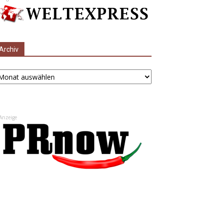
Archiv
chiv
Anzeige