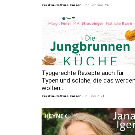
Kerstin-Bettina Kaiser
-
27. Februar 2023
Typgerechte Rezepte auch für
Typen und solche, die das werde
wollen...
Kerstin-Bettina Kaiser
-
20. Mai 2021