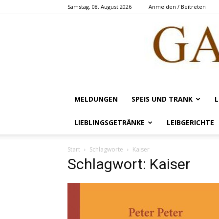
Samstag, 08. August 2026
Anmelden / Beitreten
MELDUNGEN
SPEIS UND TRANK
L
LIEBLINGSGETRÄNKE
LEIBGERICHTE
Start
Schlagworte
Kaiser
Schlagwort: Kaiser