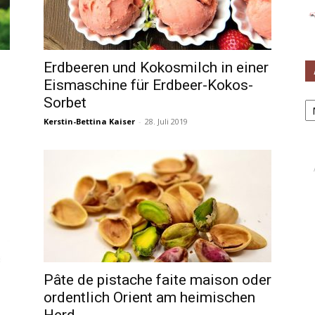
Erdbeeren und Kokosmilch in einer
Eismaschine für Erdbeer-Kokos-
Ar
Sorbet
Kerstin-Bettina Kaiser
-
28. Juli 2019
Pâte de pistache faite maison oder
ordentlich Orient am heimischen