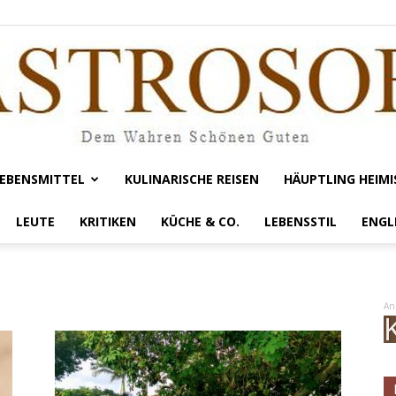
EBENSMITTEL
KULINARISCHE REISEN
HÄUPTLING HEIMI
Gastrosofie
LEUTE
KRITIKEN
KÜCHE & CO.
LEBENSSTIL
ENGL
An