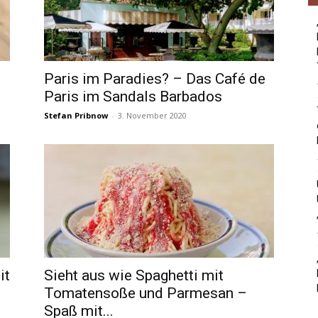
Paris im Paradies? – Das Café de
Paris im Sandals Barbados
Stefan Pribnow
-
3. November 2020
it
Sieht aus wie Spaghetti mit
Tomatensoße und Parmesan –
Spaß mit...