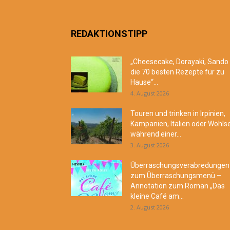
REDAKTIONSTIPP
„Cheesecake, Dorayaki, Sando
die 70 besten Rezepte für zu
Hause“...
4. August 2026
Touren und trinken in Irpinien,
Kampanien, Italien oder Wohls
während einer...
3. August 2026
Überraschungsverabredungen
zum Überraschungsmenü –
Annotation zum Roman „Das
kleine Café am...
2. August 2026