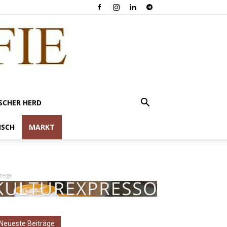
SCHER HERD
ISCH
MARKT
zeige
Neueste Beiträge