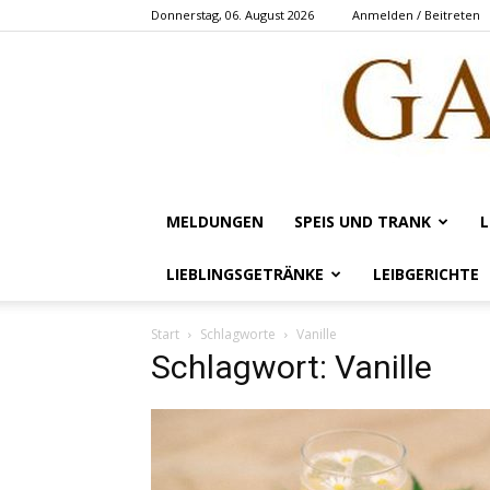
Donnerstag, 06. August 2026
Anmelden / Beitreten
MELDUNGEN
SPEIS UND TRANK
L
LIEBLINGSGETRÄNKE
LEIBGERICHTE
Start
Schlagworte
Vanille
Schlagwort: Vanille