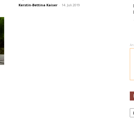
Kerstin-Bettina Kaiser
-
14. Juli 2019
An
K