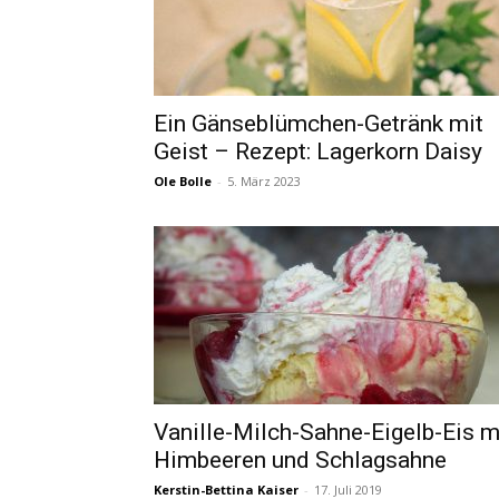
Ein Gänseblümchen-Getränk mit
Geist – Rezept: Lagerkorn Daisy
Ole Bolle
-
5. März 2023
Vanille-Milch-Sahne-Eigelb-Eis m
Himbeeren und Schlagsahne
Kerstin-Bettina Kaiser
-
17. Juli 2019