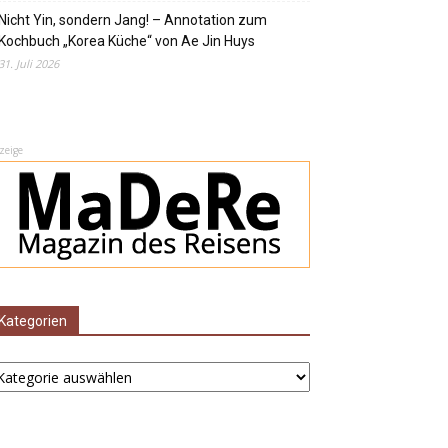
Nicht Yin, sondern Jang! – Annotation zum
Kochbuch „Korea Küche“ von Ae Jin Huys
31. Juli 2026
zeige
Kategorien
ategorien