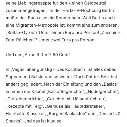
seine Lieblingsrezepte für den kleinen Geldbeutel
zusammengetragen.“ In der Hartz-IV-Hochburg Berlin
müßte das Buch also ein Renner sein. Weil Berlin auch
eine Migranten-Metropole ist, kommt eins zum anderen.
„Seitan-Gyros“? Unter einem Euro pro Person! „Zucchini-
Feta-Röllchen“? Unter zwei Euro pro Person!
Und der „Arme Ritter“? 50 Cent!
In „Vegan, aber günstig – Das Kochbuch“ ist alles dabei:
Suppen und Salate und so weiter. Doch Patrick Bolk hat
anders gegliedert. Nach der Einleitung und den „Basics“
kommen die Kapitel „Kartoffelgerichte“, „Nudelgerichte“,
„Getreidegerichte“, „Gerichte mit Hülsenfrüchten“,
„Rezepte mit Teig“, „Gemüse als Hauptdarsteller“,
Herzhafte Klassiker, „Burger-Baukasten“ und „Desserts &
Snacks“. Und das ist klug so!