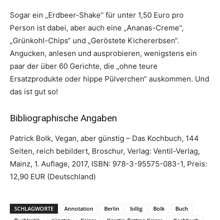
Sogar ein „Erdbeer-Shake“ für unter 1,50 Euro pro
Person ist dabei, aber auch eine „Ananas-Creme“,
„Grünkohl-Chips“ und „Geröstete Kichererbsen“.
Angucken, anlesen und ausprobieren, wenigstens ein
paar der über 60 Gerichte, die „ohne teure
Ersatzprodukte oder hippe Pülverchen“ auskommen. Und
das ist gut so!
Bibliographische Angaben
Patrick Bolk, Vegan, aber günstig – Das Kochbuch, 144
Seiten, reich bebildert, Broschur, Verlag: Ventil-Verlag,
Mainz, 1. Auflage, 2017, ISBN: 978-3-95575-083-1, Preis:
12,90 EUR (Deutschland)
SCHLAGWORTE
Annotation
Berlin
billig
Bolk
Buch