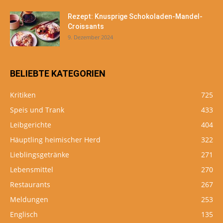
Rezept: Knusprige Schokoladen-Mandel-
Croissants
9. Dezember 2024
BELIEBTE KATEGORIEN
Kritiken
725
Speis und Trank
433
Leibgerichte
404
Häuptling heimischer Herd
322
Lieblingsgetränke
271
Lebensmittel
270
Restaurants
267
Meldungen
253
Englisch
135