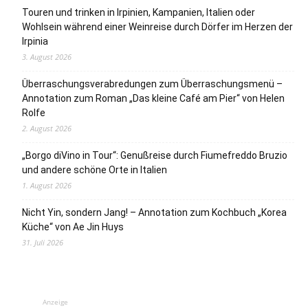
Touren und trinken in Irpinien, Kampanien, Italien oder
Wohlsein während einer Weinreise durch Dörfer im Herzen der
Irpinia
3. August 2026
Überraschungsverabredungen zum Überraschungsmenü –
Annotation zum Roman „Das kleine Café am Pier“ von Helen
Rolfe
2. August 2026
„Borgo diVino in Tour“: Genußreise durch Fiumefreddo Bruzio
und andere schöne Orte in Italien
1. August 2026
Nicht Yin, sondern Jang! – Annotation zum Kochbuch „Korea
Küche“ von Ae Jin Huys
31. Juli 2026
Anzeige