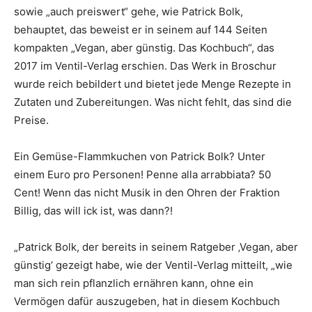
sowie „auch preiswert“ gehe, wie Patrick Bolk,
behauptet, das beweist er in seinem auf 144 Seiten
kompakten „Vegan, aber günstig. Das Kochbuch“, das
2017 im Ventil-Verlag erschien. Das Werk in Broschur
wurde reich bebildert und bietet jede Menge Rezepte in
Zutaten und Zubereitungen. Was nicht fehlt, das sind die
Preise.
Ein Gemüse-Flammkuchen von Patrick Bolk? Unter
einem Euro pro Personen! Penne alla arrabbiata? 50
Cent! Wenn das nicht Musik in den Ohren der Fraktion
Billig, das will ick ist, was dann?!
„Patrick Bolk, der bereits in seinem Ratgeber ‚Vegan, aber
günstig‘ gezeigt habe, wie der Ventil-Verlag mitteilt, „wie
man sich rein pflanzlich ernähren kann, ohne ein
Vermögen dafür auszugeben, hat in diesem Kochbuch