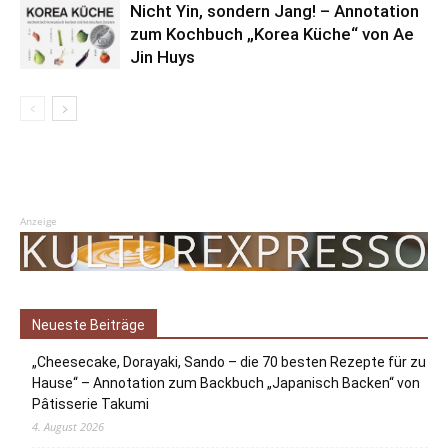
Nicht Yin, sondern Jang! – Annotation
zum Kochbuch „Korea Küche“ von Ae
Jin Huys
Anzeige
Neueste Beiträge
„Cheesecake, Dorayaki, Sando – die 70 besten Rezepte für zu
Hause“ – Annotation zum Backbuch „Japanisch Backen“ von
Pâtisserie Takumi
4. August 2026