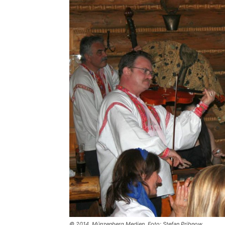
© 2014, Münzenberg Medien, Foto: Stefan Pribnow