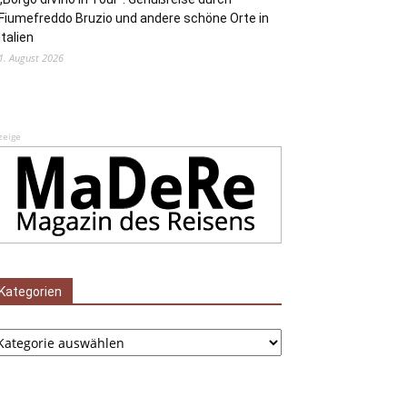
Fiumefreddo Bruzio und andere schöne Orte in
Italien
1. August 2026
zeige
Kategorien
tegorien