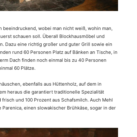
en beeindruckend, wobei man nicht weiß, wohin man,
zuerst schauen soll. Überall Blockhausmöbel und
n. Dazu eine richtig großer und guter Grill sowie ein
inden rund 60 Personen Platz auf Bänken an Tische, in
rm Dach finden noch einmal bis zu 40 Personen
einmal 60 Plätze.
häuschen, ebenfalls aus Hüttenholz, auf dem in
 heraus die garantiert traditionelle Spezialität
d frisch und 100 Prozent aus Schafsmilch. Auch Mehl
arenica, einen slowakischer Brühkäse, sogar in der