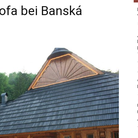
tofa bei Banská