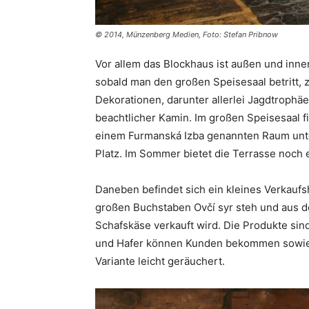
© 2014, Münzenberg Medien, Foto: Stefan Pribnow
Vor allem das Blockhaus ist außen und inn
sobald man den großen Speisesaal betritt, 
Dekorationen, darunter allerlei Jagdtrophäe
beachtlicher Kamin. Im großen Speisesaal f
einem Furmanská Izba genannten Raum unte
Platz. Im Sommer bietet die Terrasse noch 
Daneben befindet sich ein kleines Verkaufs
großen Buchstaben Ovčí syr steh und aus dem
Schafskäse verkauft wird. Die Produkte sin
und Hafer können Kunden bekommen sowie P
Variante leicht geräuchert.