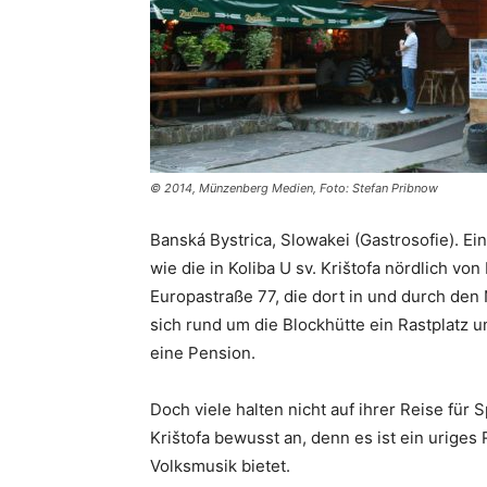
© 2014, Münzenberg Medien, Foto: Stefan Pribnow
Banská Bystrica, Slowakei (Gastrosofie). Ein
wie die in Koliba U sv. Krištofa nördlich vo
Europastraße 77, die dort in und durch den
sich rund um die Blockhütte ein Rastplatz un
eine Pension.
Doch viele halten nicht auf ihrer Reise für 
Krištofa bewusst an, denn es ist ein urige
Volksmusik bietet.