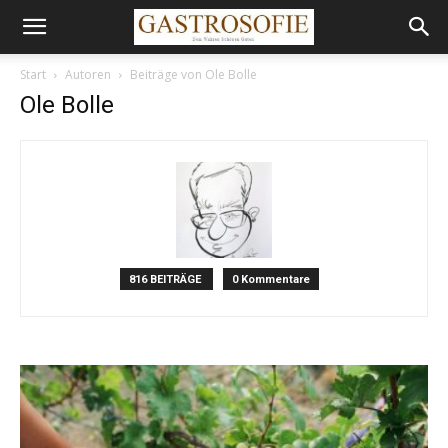
Start
Autoren
Beiträge von Ole Bolle
Ole Bolle
816 BEITRÄGE
0 Kommentare