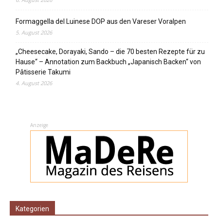
Formaggella del Luinese DOP aus den Vareser Voralpen
5. August 2026
„Cheesecake, Dorayaki, Sando – die 70 besten Rezepte für zu
Hause“ – Annotation zum Backbuch „Japanisch Backen“ von
Pâtisserie Takumi
4. August 2026
Anzeige
Kategorien