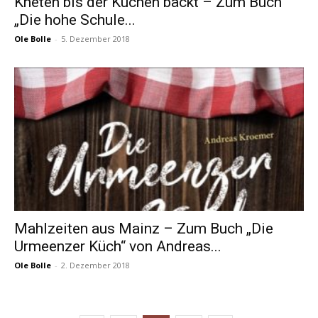
Kneten bis der Kuchen bäckt – Zum Buch
„Die hohe Schule...
Ole Bolle
-
5. Dezember 2018
Mahlzeiten aus Mainz – Zum Buch „Die
Urmeenzer Küch“ von Andreas...
Ole Bolle
-
2. Dezember 2018