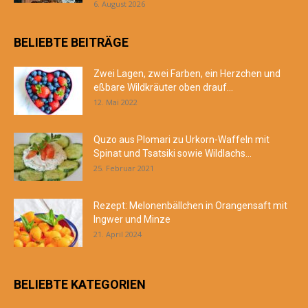
6. August 2026
BELIEBTE BEITRÄGE
Zwei Lagen, zwei Farben, ein Herzchen und
eßbare Wildkräuter oben drauf...
12. Mai 2022
Quzo aus Plomari zu Urkorn-Waffeln mit
Spinat und Tsa­t­si­ki sowie Wildlachs...
25. Februar 2021
Rezept: Melonenbällchen in Orangensaft mit
Ingwer und Minze
21. April 2024
BELIEBTE KATEGORIEN