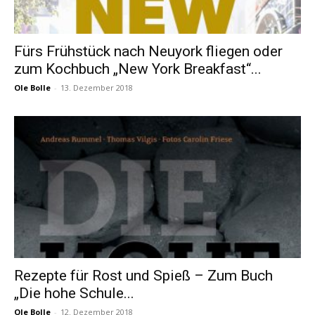
Fürs Frühstück nach Neuyork fliegen oder
zum Kochbuch „New York Breakfast“...
Ole Bolle
-
13. Dezember 2018
Rezepte für Rost und Spieß – Zum Buch
„Die hohe Schule...
Ole Bolle
-
12. Dezember 2018