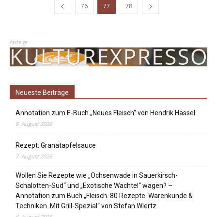
76
77
78
Anzeige
Neueste Beiträge
Annotation zum E-Buch „Neues Fleisch“ von Hendrik Hassel
8. August 2026
Rezept: Granatapfelsauce
7. August 2026
Wollen Sie Rezepte wie „Ochsenwade in Sauerkirsch-
Schalotten-Sud“ und „Exotische Wachtel“ wagen? –
Annotation zum Buch „Fleisch. 80 Rezepte. Warenkunde &
Techniken. Mit Grill-Spezial“ von Stefan Wiertz
6. August 2026