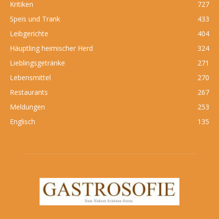
Kritiken
727
Speis und Trank
433
Leibgerichte
404
Häuptling heimischer Herd
324
Lieblingsgetränke
271
Lebensmittel
270
Restaurants
267
Meldungen
253
Englisch
135