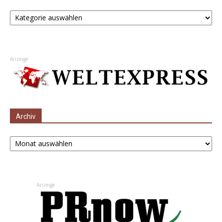
Kategorien
Anzeige
Archiv
Archiv
Anzeige