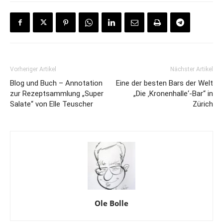
Vorheriger Artikel
Nächster Artikel
Blog und Buch – Annotation
Eine der besten Bars der Welt
zur Rezeptsammlung „Super
„Die ‚Kronenhalle‘-Bar“ in
Salate“ von Elle Teuscher
Zürich
Ole Bolle