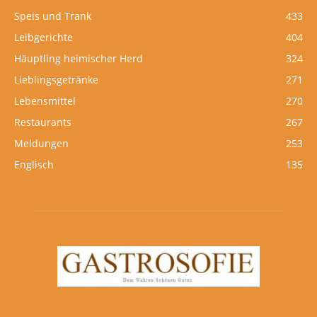
Speis und Trank
433
Leibgerichte
404
Häuptling heimischer Herd
324
Lieblingsgetränke
271
Lebensmittel
270
Restaurants
267
Meldungen
253
Englisch
135