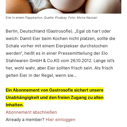
Eier in einem Pappkarton. Quelle: Pixabay, Foto: Moira Nazzari
Berlin, Deutschland (Gastrosofie). „Egal ob hart oder
weich: Damit Eier beim Kochen nicht platzen, sollte die
Schale vorher mit einem Eierpiekser durchstochen
werden“, heißt es in einer Pressemitteilung der Elo
Stahlwaren GmbH & Co.KG vom 26.10.2012. Lange ist’s
her, wohl wahr, aber Eier sollten frisch sein. Als frisch
gelten Eier in der Regel, wenn sie…
Ein Abonnement von Gastrosofie sichert unsere
Unabhängigkeit und den freien Zugang zu allen
Inhalten.
Abonnement abschließen
Already a member?
Hier einloggen