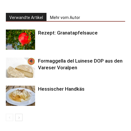
Verwandte Artikel
Mehr vom Autor
Rezept: Granatapfelsauce
Formaggella del Luinese DOP aus den
Vareser Voralpen
Hessischer Handkäs