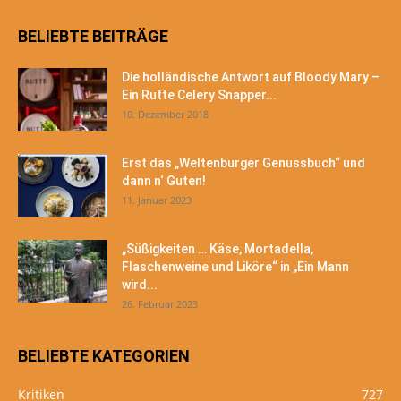
BELIEBTE BEITRÄGE
Die holländische Antwort auf Bloody Mary –
Ein Rutte Celery Snapper...
10. Dezember 2018
Erst das „Weltenburger Genussbuch“ und
dann n‘ Guten!
11. Januar 2023
„Süßigkeiten … Käse, Mortadella,
Flaschenweine und Liköre“ in „Ein Mann
wird...
26. Februar 2023
BELIEBTE KATEGORIEN
Kritiken
727