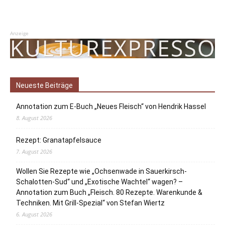
Anzeige
Neueste Beiträge
Annotation zum E-Buch „Neues Fleisch“ von Hendrik Hassel
8. August 2026
Rezept: Granatapfelsauce
7. August 2026
Wollen Sie Rezepte wie „Ochsenwade in Sauerkirsch-
Schalotten-Sud“ und „Exotische Wachtel“ wagen? –
Annotation zum Buch „Fleisch. 80 Rezepte. Warenkunde &
Techniken. Mit Grill-Spezial“ von Stefan Wiertz
6. August 2026