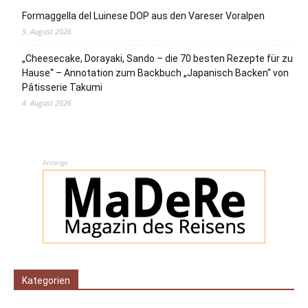
Formaggella del Luinese DOP aus den Vareser Voralpen
5. August 2026
„Cheesecake, Dorayaki, Sando – die 70 besten Rezepte für zu
Hause“ – Annotation zum Backbuch „Japanisch Backen“ von
Pâtisserie Takumi
4. August 2026
Anzeige
Kategorien
Kategorien