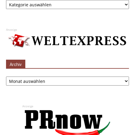
Anzeige
Archiv
Archiv
Anzeige