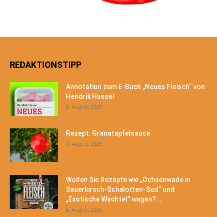
REDAKTIONSTIPP
Annotation zum E-Buch „Neues Fleisch“ von
Hendrik Hassel
8. August 2026
Rezept: Granatapfelsauce
7. August 2026
Wollen Sie Rezepte wie „Ochsenwade in
Sauerkirsch-Schalotten-Sud“ und
„Exotische Wachtel“ wagen?...
6. August 2026