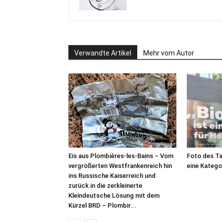
Verwandte Artikel
Mehr vom Autor
Eis aus Plombières-les-Bains – Vom
Foto des Ta
vergrößerten Westfrankenreich hin
eine Katego
ins Russische Kaiserreich und
zurück in die zerkleinerte
Kleindeutsche Lösung mit dem
Kürzel BRD – Plombir...