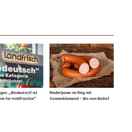
ges: „‚Biodeutsch‘ ist
Rinderlyoner im Ring mit
rie für Hohlfrüchte!“
Sonnenblumenöl – Bio vom Biohof