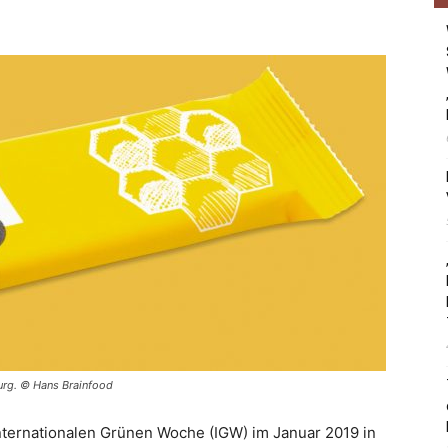
urg. © Hans Brainfood
 Internationalen Grünen Woche (IGW) im Januar 2019 in