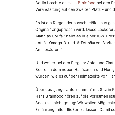
Berlin brachte es
Hans Brainfood
bei den Pr
Veranstaltung auf den zweiten Platz – und d
Es ist ein Riegel, der ausschließlich aus 
Original“ angepriesen wird. Diese Leckerei 
Matthias Coufal“ heißt es in einer IGW-Pres
enthält Omega-3-und-6-Fettsäuren, B-Vita
Aminosäuren.“
Und weiter bei den Riegeln: Apfel und Zim
Beere, in dem neben Hanfsamen und Honig
würden, wie es auf der Heimatseite von Han
Über das „junge Unternehmen“ mit Sitz in R
Hans Brainfood hören auf die Vornamen Isab
Snacks … nicht genug: Wir wollen Möglichkei
Ernährung miteinfließen zu lassen. Damit s