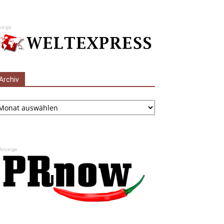
zeige
Archiv
chiv
Anzeige