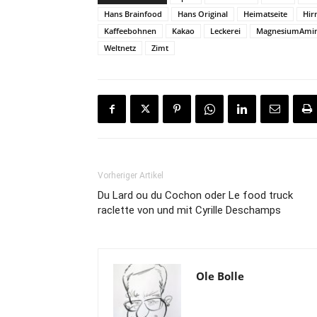
Hans Brainfood
Hans Original
Heimatseite
Hir
Kaffeebohnen
Kakao
Leckerei
MagnesiumAmin
Weltnetz
Zimt
Vorheriger Artikel
Du Lard ou du Cochon oder Le food truck
raclette von und mit Cyrille Deschamps
Ole Bolle