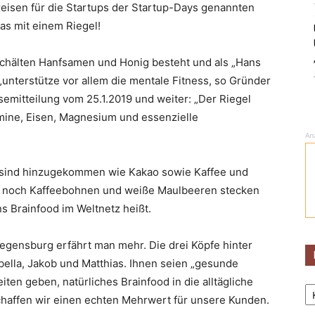
eisen für die Startups der Startup-Days genannten
as mit einem Riegel!
geschälten Hanfsamen und Honig besteht und als „Hans
„unterstütze vor allem die mentale Fitness, so Gründer
semitteilung vom 25.1.2019 und weiter: „Der Riegel
mine, Eisen, Magnesium und essenzielle
An
t sind hinzugekommen wie Kakao sowie Kaffee und
 noch Kaffeebohnen und weiße Maulbeeren stecken
s Brainfood im Weltnetz heißt.
egensburg erfährt man mehr. Die drei Köpfe hinter
ella, Jakob und Matthias. Ihnen seien „gesunde
ten geben, natürliches Brainfood in die alltägliche
Ka
chaffen wir einen echten Mehrwert für unsere Kunden.