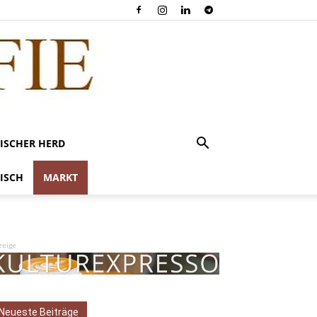
ISCHER HERD
ISCH
MARKT
zeige
Neueste Beiträge