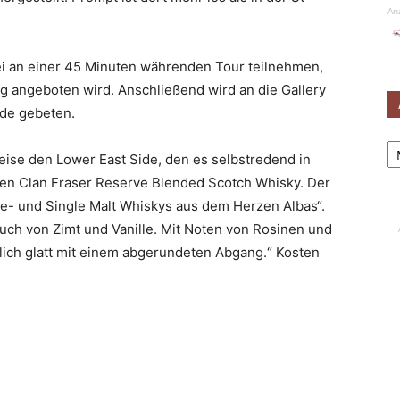
An
i an einer 45 Minuten währenden Tour teilnehmen,
ag angeboten wird. Anschließend wird an die Gallery
nde gebeten.
Ar
eise den Lower East Side, den es selbstredend in
 den Clan Fraser Reserve Blended Scotch Whisky. Der
de- und Single Malt Whiskys aus dem Herzen Albas“.
uch von Zimt und Vanille. Mit Noten von Rosinen und
tlich glatt mit einem abgerundeten Abgang.“ Kosten