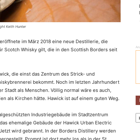
ight Keith Hunter
 eröffnete im März 2018 eine neue Destillerie, die
An
für Scotch Whisky gilt, die in den Scottish Borders seit
wick, die einst das Zentrum des Strick- und
hiskybrennerei bekommt. Noch im letzten Jahrhundert
 Stadt als Menschen. Völlig normal wäre es auch,
en als Kirchen hätte. Hawick ist auf einem guten Weg.
Ka
malgeschützten Industriegebäude im Stadtzentrum
l das ehemalige Gebäude der Hawick Urban Electric
etzt wird gebrannt. In der Borders Distillery werden
rgestellt. Prompt ist dort mehr los als in der St