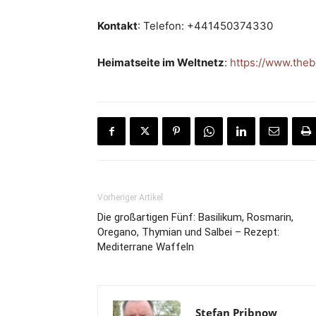
Kontakt
: Telefon: +441450374330
Heimatseite im Weltnetz
:
https://www.theb
Vorheriger Artikel
Die großartigen Fünf: Basilikum, Rosmarin,
Oregano, Thymian und Salbei – Rezept:
Mediterrane Waffeln
Stefan Pribnow