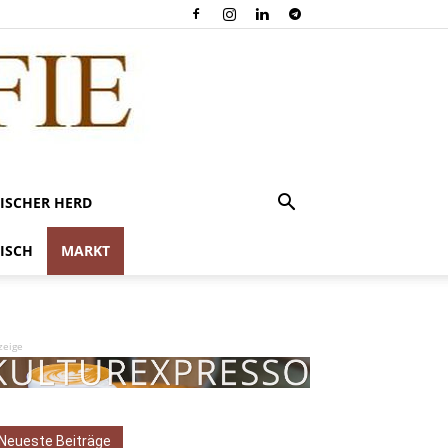
ISCHER HERD
ISCH
MARKT
zeige
Neueste Beiträge