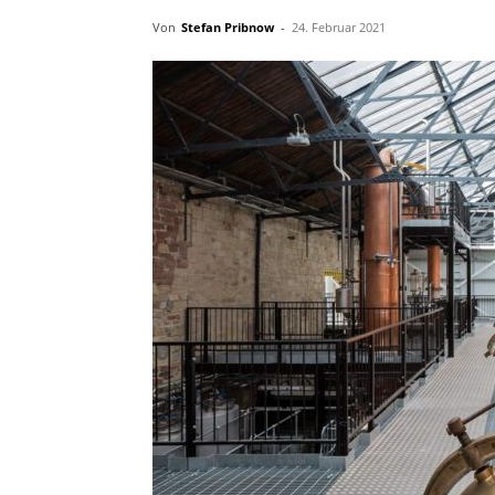
Von
Stefan Pribnow
-
24. Februar 2021