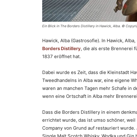
Ein Blick in The Borders Distillery in Hawick, Alba. © Copyr
Hawick, Alba (Gastrosofie). In Hawick, Alba,
Borders Distillery
, die als erste Brennerei 
1837 eröffnet hat.
Dabei wurde es Zeit, dass die Kleinstadt Ha
Tweedhandelns in Alba war, eine eigene W
waren an manchen Tagen mehr Schafe in der
wenn eine Ortschaft in Alba mehr Brennerei
Dass die Borders Distillery in einem denk
errichtet wurde, das ist umso schöner, wei
Company von Grund auf restauriert wurde. J
Single Malt Scotch Whisky, Wodka und Gin he