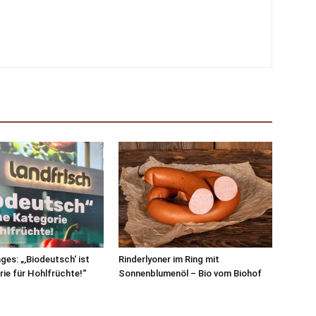
ges: „‚Biodeutsch‘ ist
Rinderlyoner im Ring mit
rie für Hohlfrüchte!“
Sonnenblumenöl – Bio vom Biohof