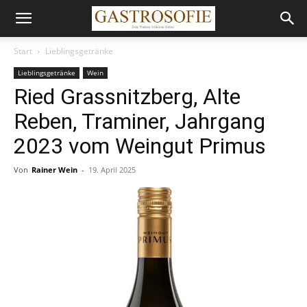
Start
Lieblingsgetränke
Lieblingsgetränke
Wein
Ried Grassnitzberg, Alte
Reben, Traminer, Jahrgang
2023 vom Weingut Primus
Von
Rainer Wein
-
19. April 2025