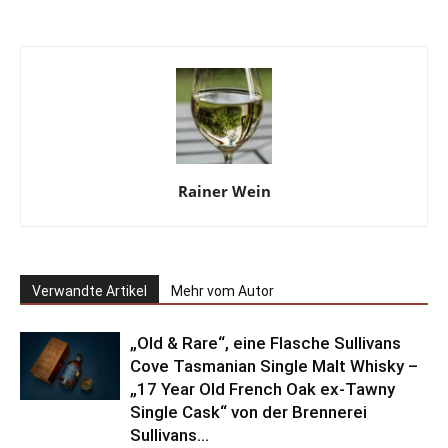
Rainer Wein
Verwandte Artikel
Mehr vom Autor
„Old & Rare“, eine Flasche Sullivans
Cove Tasmanian Single Malt Whisky –
„17 Year Old French Oak ex-Tawny
Single Cask“ von der Brennerei
Sullivans...