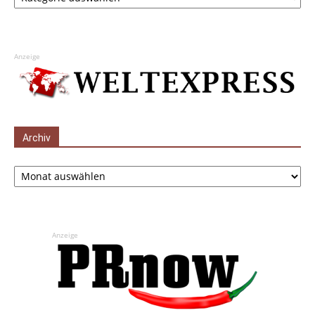
Anzeige
Archiv
Archiv
Anzeige