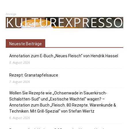
Anzeige
Neueste Beiträge
Annotation zum E-Buch „Neues Fleisch“ von Hendrik Hassel
8. August 2026
Rezept: Granatapfelsauce
7. August 2026
Wollen Sie Rezepte wie „Ochsenwade in Sauerkirsch-
Schalotten-Sud“ und „Exotische Wachtel“ wagen? –
Annotation zum Buch „Fleisch. 80 Rezepte. Warenkunde &
Techniken. Mit Grill-Spezial“ von Stefan Wiertz
6. August 2026