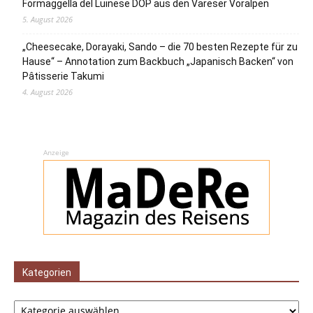
Formaggella del Luinese DOP aus den Vareser Voralpen
5. August 2026
„Cheesecake, Dorayaki, Sando – die 70 besten Rezepte für zu
Hause“ – Annotation zum Backbuch „Japanisch Backen“ von
Pâtisserie Takumi
4. August 2026
Anzeige
Kategorien
Kategorien