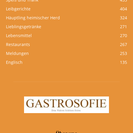
Leibgerichte
404
Häuptling heimischer Herd
324
Lieblingsgetränke
271
Lebensmittel
270
Restaurants
267
Meldungen
253
Englisch
135