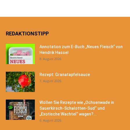
REDAKTIONSTIPP
Annotation zum E-Buch „Neues Fleisch“ von
Hendrik Hassel
8. August 2026
Rezept: Granatapfelsauce
7. August 2026
Wollen Sie Rezepte wie „Ochsenwade in
Sauerkirsch-Schalotten-Sud“ und
„Exotische Wachtel“ wagen?...
6. August 2026