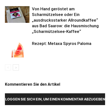
Von Hand geröstet am
Scharmützelsee oder Ein
„ausdrucksstarker Allroundkaffee“
aus Bad Saarow: die Hausmischung
„Scharmützelsee-Kaffee“
Rezept: Metaxa Spyros Paloma
Kommentieren Sie den Artikel
LOGGEN SIE SICH EIN, UM EINEN KOMMENTAR ABZUGEBEN