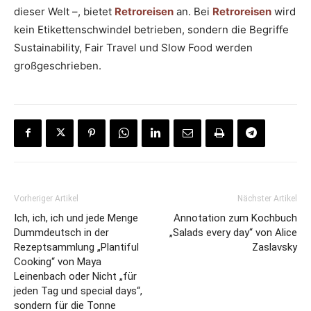
dieser Welt –, bietet
Retroreisen
an. Bei
Retroreisen
wird
kein Etikettenschwindel betrieben, sondern die Begriffe
Sustainability, Fair Travel und Slow Food werden
großgeschrieben.
Vorheriger Artikel
Nächster Artikel
Ich, ich, ich und jede Menge
Annotation zum Kochbuch
Dummdeutsch in der
„Salads every day“ von Alice
Rezeptsammlung „Plantiful
Zaslavsky
Cooking“ von Maya
Leinenbach oder Nicht „für
jeden Tag und special days“,
sondern für die Tonne