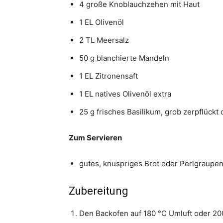
4 große Knoblauchzehen mit Haut
1 EL Olivenöl
2 TL Meersalz
50 g blanchierte Mandeln
1 EL Zitronensaft
1 EL natives Olivenöl extra
25 g frisches Basilikum, grob zerpflückt
Zum Servieren
gutes, knuspriges Brot oder Perlgraupe
Zubereitung
Den Backofen auf 180 °C Umluft oder 20