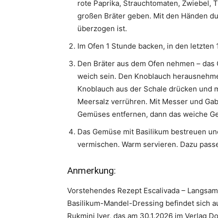
rote Paprika, Strauchtomaten, Zwiebel, T
großen Bräter geben. Mit den Händen dur
überzogen ist.
Im Ofen 1 Stunde backen, in den letzte
Den Bräter aus dem Ofen nehmen – das 
weich sein. Den Knoblauch herausnehme
Knoblauch aus der Schale drücken und mi
Meersalz verrühren. Mit Messer und Gab
Gemüses entfernen, dann das weiche Ge
Das Gemüse mit Basilikum bestreuen und
vermischen. Warm servieren. Dazu passe
Anmerkung:
Vorstehendes Rezept Escalivada – Langsam
Basilikum-Mandel-Dressing befindet sich au
Rukmini Iyer, das am 30.1.2026 im Verlag Do