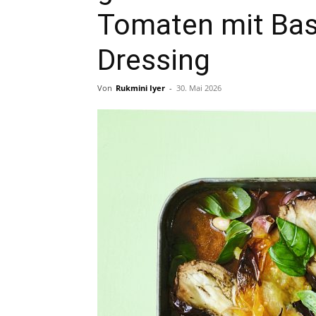
Tomaten mit Bas
Dressing
Von
Rukmini Iyer
-
30. Mai 2026