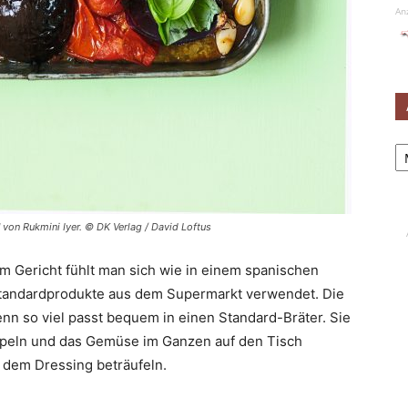
An
Ar
 von Rukmini Iyer. © DK Verlag / David Loftus
em Gericht fühlt man sich wie in einem spanischen
Standardprodukte aus dem Supermarkt verwendet. Die
nn so viel passt bequem in einen Standard-Bräter. Sie
ppeln und das Gemüse im Ganzen auf den Tisch
 dem Dressing beträufeln.