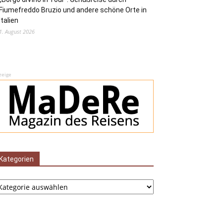
Fiumefreddo Bruzio und andere schöne Orte in
Italien
1. August 2026
zeige
Kategorien
tegorien