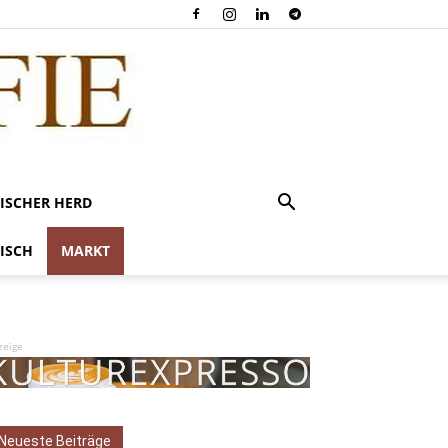
ISCHER HERD
ISCH
MARKT
zeige
Neueste Beiträge