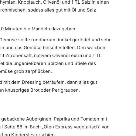
hymian, Knoblauch, Olivenöl und 1 TL Salz in einen
chmischen, sodass alles gut mit Öl und Salz
n 10 Minuten die Mandeln dazugeben.
Gemüse sollte rundherum dunkel geröstet und sehr
n und das Gemüse beiseitestellen. Den weichen
t Zitronensaft, nativem Olivenöl extra und 1 TL
el die ungenießbaren Spitzen und Stiele des
müse grob zerpflücken.
 mit dem Dressing beträufeln, dann alles gut
n knuspriges Brot oder Perlgraupen.
 gebackene Auberginen, Paprika und Tomaten mit
f Seite 88 im Buch „Ofen Express vegetarisch“ von
rling Kindersley erschien.