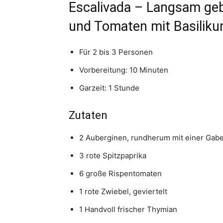
Escalivada – Langsam ge
und Tomaten mit Basilik
Für 2 bis 3 Personen
Vorbereitung: 10 Minuten
Garzeit: 1 Stunde
Zutaten
2 Auberginen, rundherum mit einer Gab
3 rote Spitzpaprika
6 große Rispentomaten
1 rote Zwiebel, geviertelt
1 Handvoll frischer Thymian