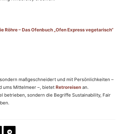
 die Röhre – Das Ofenbuch „Ofen Express vegetarisch“
e, sondern maßgeschneidert und mit Persönlichkeiten –
d ums Mittelmeer –, bietet
Retroreisen
an.
 betrieben, sondern die Begriffe Sustainability, Fair
ben.