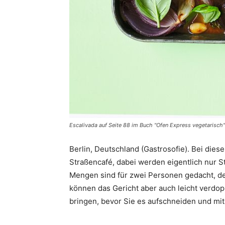
Escalivada auf Seite 88 im Buch "Ofen Express vegetarisch"
Berlin, Deutschland (Gastrosofie). Bei dies
Straßencafé, dabei werden eigentlich nur 
Mengen sind für zwei Personen gedacht, de
können das Gericht aber auch leicht verdo
bringen, bevor Sie es aufschneiden und mit