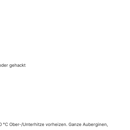
 oder gehackt
n
0 °C Ober-/Unterhitze vorheizen. Ganze Auberginen,