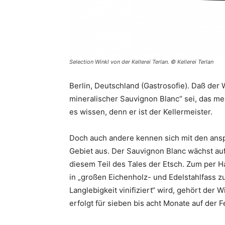
Selection Winkl von der Kellerei Terlan. © Kellerei Terlan
Berlin, Deutschland (Gastrosofie). Daß der W
mineralischer Sauvignon Blanc“ sei, das me
es wissen, denn er ist der Kellermeister.
Doch auch andere kennen sich mit den an
Gebiet aus. Der Sauvignon Blanc wächst au
diesem Teil des Tales der Etsch. Zum per H
in „großen Eichenholz- und Edelstahlfass z
Langlebigkeit vinifiziert“ wird, gehört der
erfolgt für sieben bis acht Monate auf der 