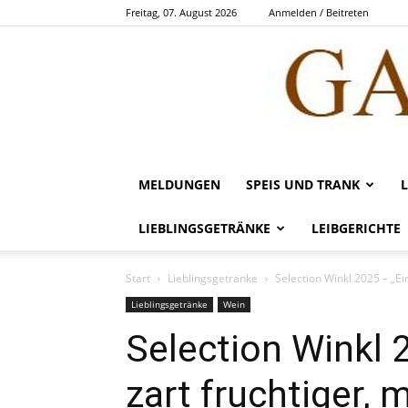
Freitag, 07. August 2026
Anmelden / Beitreten
MELDUNGEN
SPEIS UND TRANK
LIEBLINGSGETRÄNKE
LEIBGERICHTE
Start
Lieblingsgetränke
Selection Winkl 2025 – „Ein
Lieblingsgetränke
Wein
Selection Winkl 2
zart fruchtiger, 