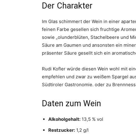
Der Charakter
Im Glas schimmert der Wein in einer apart
feinen Farbe gesellen sich fruchtige Arome
sowie „olunderblüten, Stachelbeere und Mi
Säure am Gaumen und ansonsten ein mineral
präsenter Säure gesellt sich ein aromatisc
Rudi Kofler würde diesen Wein wohl mit ein
empfehlen und zwar zu weißem Spargel aus
Südtiroler Gastronomie. oder zu Brennness
Daten zum Wein
Alkoholgehalt:
13,5 % vol
Restzucker:
1,2 g/l