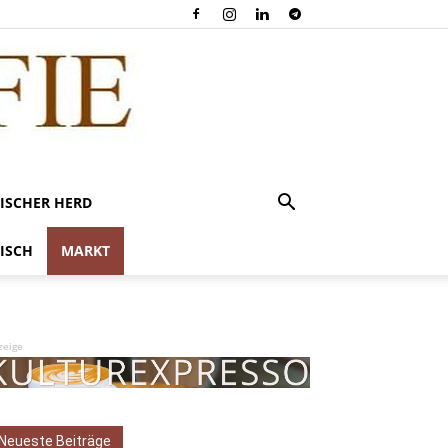
ISCHER HERD
ISCH
MARKT
zeige
Neueste Beiträge