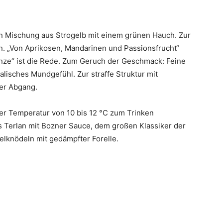
en Mischung aus Strogelb mit einem grünen Hauch. Zur
n. „Von Aprikosen, Mandarinen und Passionsfrucht“
nze“ ist die Rede. Zum Geruch der Geschmack: Feine
isches Mundgefühl. Zur straffe Struktur mit
her Abgang.
er Temperatur von 10 bis 12 °C zum Trinken
 Terlan mit Bozner Sauce, dem großen Klassiker der
elknödeln mit gedämpfter Forelle.