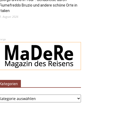
Fiumefreddo Bruzio und andere schöne Orte in
Italien
1. August 2026
zeige
Kategorien
tegorien