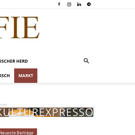
ISCHER HERD
ISCH
MARKT
zeige
Neueste Beiträge