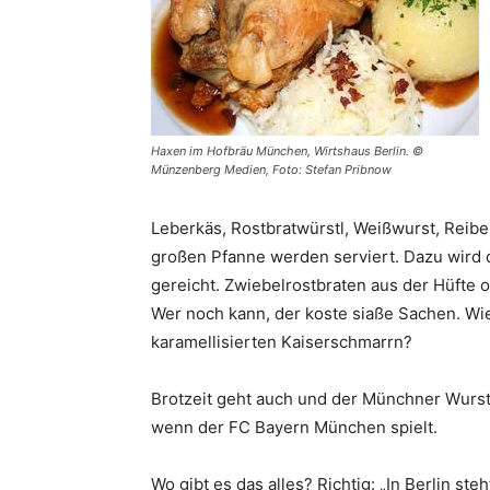
Haxen im Hofbräu München, Wirtshaus Berlin. ©
Münzenberg Medien, Foto: Stefan Pribnow
Leberkäs, Rostbratwürstl, Weißwurst, Reiber
großen Pfanne werden serviert. Dazu wird 
gereicht. Zwiebelrostbraten aus der Hüfte
Wer noch kann, der koste siaße Sachen. Wi
karamellisierten Kaiserschmarrn?
Brotzeit geht auch und der Münchner Wursts
wenn der FC Bayern München spielt.
Wo gibt es das alles? Richtig: „In Berlin st