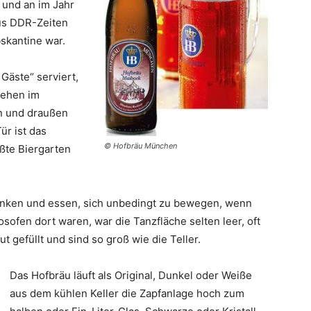
 und an im Jahr
us DDR-Zeiten
bskantine war.
Gäste“ serviert,
gehen im
en und draußen
ür ist das
© Hofbräu München
ßte Biergarten
trinken und essen, sich unbedingt zu bewegen, wenn
osofen dort waren, war die Tanzfläche selten leer, oft
t gefüllt und sind so groß wie die Teller.
Das Hofbräu läuft als Original, Dunkel oder Weiße
aus dem kühlen Keller die Zapfanlage hoch zum