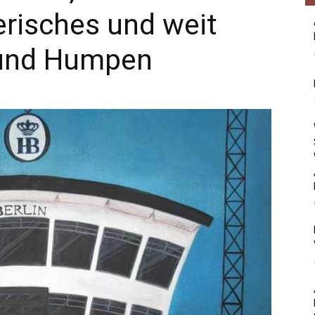
erisches und weit
 und Humpen