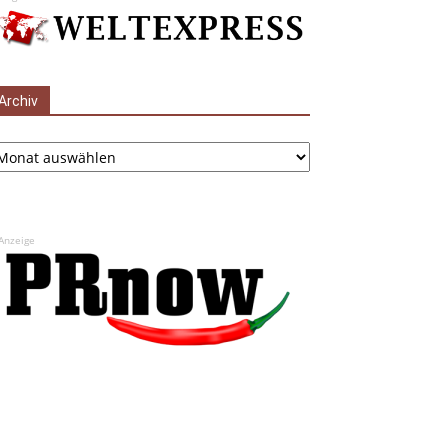
Archiv
chiv
Anzeige