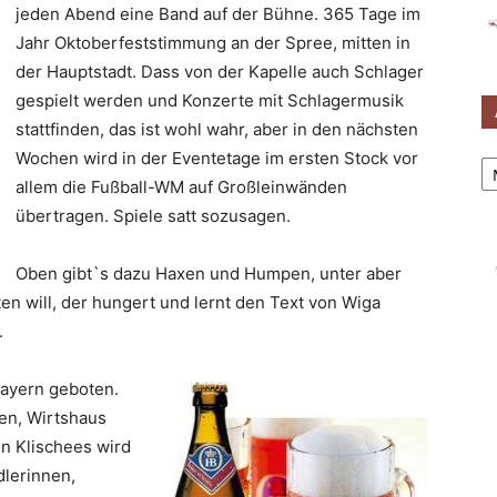
jeden Abend eine Band auf der Bühne. 365 Tage im
Jahr Oktoberfeststimmung an der Spree, mitten in
der Hauptstadt. Dass von der Kapelle auch Schlager
gespielt werden und Konzerte mit Schlagermusik
stattfinden, das ist wohl wahr, aber in den nächsten
Ar
Wochen wird in der Eventetage im ersten Stock vor
allem die Fußball-WM auf Großleinwänden
übertragen. Spiele satt sozusagen.
Oben gibt`s dazu Haxen und Humpen, unter aber
en will, der hungert und lernt den Text von Wiga
.
Bayern geboten.
en, Wirtshaus
n Klischees wird
dlerinnen,