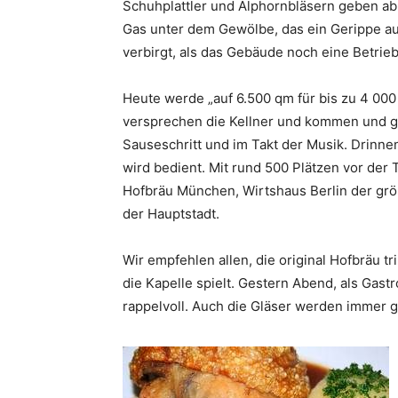
Schuhplattler und Alphornbläsern geben ab
Gas unter dem Gewölbe, das ein Gerippe a
verbirgt, als das Gebäude noch eine Betrie
Heute werde „auf 6.500 qm für bis zu 4 000 
versprechen die Kellner und kommen und 
Sauseschritt und im Takt der Musik. Drinn
wird bedient. Mit rund 500 Plätzen vor der T
Hofbräu München, Wirtshaus Berlin der grö
der Hauptstadt.
Wir empfehlen allen, die original Hofbräu 
die Kapelle spielt. Gestern Abend, als Gastr
rappelvoll. Auch die Gläser werden immer gu