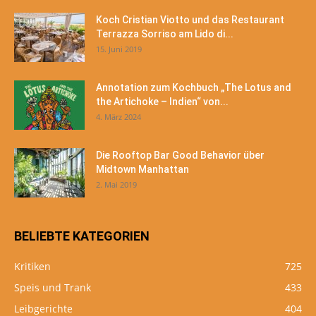
Koch Cristian Viotto und das Restaurant
Terrazza Sorriso am Lido di...
15. Juni 2019
Annotation zum Kochbuch „The Lotus and
the Artichoke – Indien“ von...
4. März 2024
Die Rooftop Bar Good Behavior über
Midtown Manhattan
2. Mai 2019
BELIEBTE KATEGORIEN
Kritiken
725
Speis und Trank
433
Leibgerichte
404