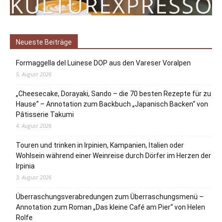
Neueste Beiträge
Formaggella del Luinese DOP aus den Vareser Voralpen
5. August 2026
„Cheesecake, Dorayaki, Sando – die 70 besten Rezepte für zu
Hause“ – Annotation zum Backbuch „Japanisch Backen“ von
Pâtisserie Takumi
4. August 2026
Touren und trinken in Irpinien, Kampanien, Italien oder
Wohlsein während einer Weinreise durch Dörfer im Herzen der
Irpinia
3. August 2026
Überraschungsverabredungen zum Überraschungsmenü –
Annotation zum Roman „Das kleine Café am Pier“ von Helen
Rolfe