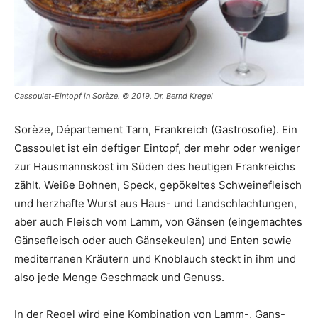
Cassoulet-Eintopf in Sorèze. © 2019, Dr. Bernd Kregel
Sorèze, Département Tarn, Frankreich (Gastrosofie). Ein
Cassoulet ist ein deftiger Eintopf, der mehr oder weniger
zur Hausmannskost im Süden des heutigen Frankreichs
zählt. Weiße Bohnen, Speck, gepökeltes Schweinefleisch
und herzhafte Wurst aus Haus- und Landschlachtungen,
aber auch Fleisch vom Lamm, von Gänsen (eingemachtes
Gänsefleisch oder auch Gänsekeulen) und Enten sowie
mediterranen Kräutern und Knoblauch steckt in ihm und
also jede Menge Geschmack und Genuss.
In der Regel wird eine Kombination von Lamm-, Gans-