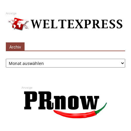
Anzeige
Archiv
Archiv
Anzeige