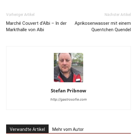
Vorheriger Artikel
Nächster Artikel
Marché Couvert d’Albi – In der
Aprikosenwasser mit einem
Markthalle von Albi
Quentchen Quendel
Stefan Pribnow
http://gastrosofie.com
Verwandte Artikel
Mehr vom Autor