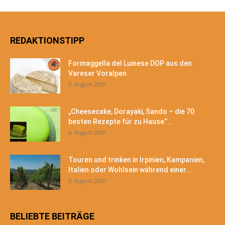
REDAKTIONSTIPP
Formaggella del Luinese DOP aus den
Vareser Voralpen
5. August 2026
„Cheesecake, Dorayaki, Sando – die 70
besten Rezepte für zu Hause“...
4. August 2026
Touren und trinken in Irpinien, Kampanien,
Italien oder Wohlsein während einer...
3. August 2026
BELIEBTE BEITRÄGE