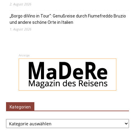
2. August 2026
„Borgo diVino in Tour“: Genußreise durch Fiumefreddo Bruzio
und andere schöne Orte in Italien
1. August 2026
Anzeige
Kategorien
Kategorien