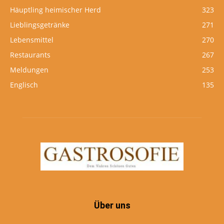
Häuptling heimischer Herd
323
Lieblingsgetränke
271
Lebensmittel
270
Restaurants
267
Meldungen
253
Englisch
135
Über uns