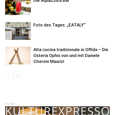
Die Aquazzura Bar
Foto des Tages: „EATALY“
Alta cucina tradizionale in Offida – Die
Osteria Ophis von und mit Daniele
Citeroni Maurizi
Anzeige