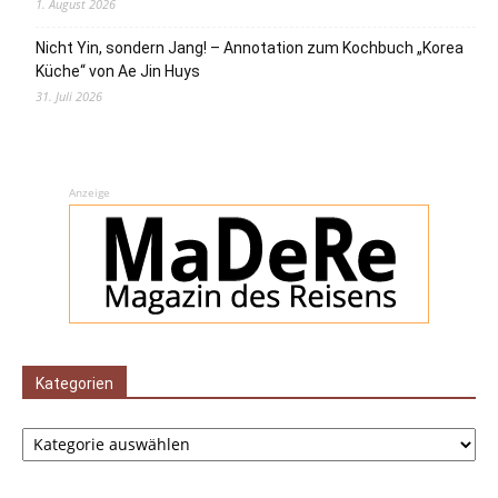
1. August 2026
Nicht Yin, sondern Jang! – Annotation zum Kochbuch „Korea
Küche“ von Ae Jin Huys
31. Juli 2026
Anzeige
Kategorien
Kategorien