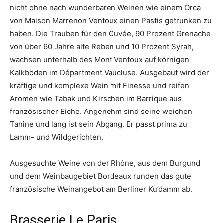
nicht ohne nach wunderbaren Weinen wie einem Orca
von Maison Marrenon Ventoux einen Pastis getrunken zu
haben. Die Trauben für den Cuvée, 90 Prozent Grenache
von über 60 Jahre alte Reben und 10 Prozent Syrah,
wachsen unterhalb des Mont Ventoux auf körnigen
Kalkböden im Départment Vaucluse. Ausgebaut wird der
kräftige und komplexe Wein mit Finesse und reifen
Aromen wie Tabak und Kirschen im Barrique aus
französischer Eiche. Angenehm sind seine weichen
Tanine und lang ist sein Abgang. Er passt prima zu
Lamm- und Wildgerichten.
Ausgesuchte Weine von der Rhône, aus dem Burgund
und dem Weinbaugebiet Bordeaux runden das gute
französische Weinangebot am Berliner Ku’damm ab.
Brasserie Le Paris