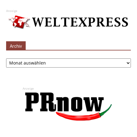
Anzeige
Archiv
Archiv
Anzeige