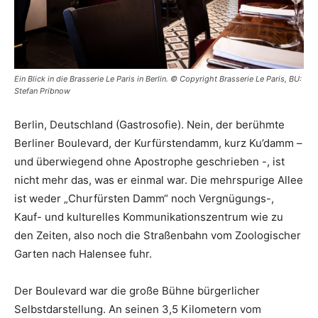
Ein Blick in die Brasserie Le Paris in Berlin. © Copyright Brasserie Le Paris, BU:
Stefan Pribnow
Berlin, Deutschland (Gastrosofie). Nein, der berühmte
Berliner Boulevard, der Kurfürstendamm, kurz Ku’damm –
und überwiegend ohne Apostrophe geschrieben -, ist
nicht mehr das, was er einmal war. Die mehrspurige Allee
ist weder „Churfürsten Damm“ noch Vergnügungs-,
Kauf- und kulturelles Kommunikationszentrum wie zu
den Zeiten, also noch die Straßenbahn vom Zoologischer
Garten nach Halensee fuhr.
Der Boulevard war die große Bühne bürgerlicher
Selbstdarstellung. An seinen 3,5 Kilometern vom