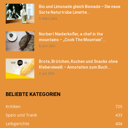
Bio und Limonade gleich Bionade – Die neue
Sorte Naturtrübe Limette...
9. März 2025
Norbert Niederkofler, a chef in the
mountains – „Cook The Mountain“...
8. Juni 2021
Brote, Brötchen, Kuchen und Snacks ohne
Klebereiweiß – Annotation zum Buch...
3. Juli 2025
BELIEBTE KATEGORIEN
Kritiken
725
Speis und Trank
433
Leibgerichte
404