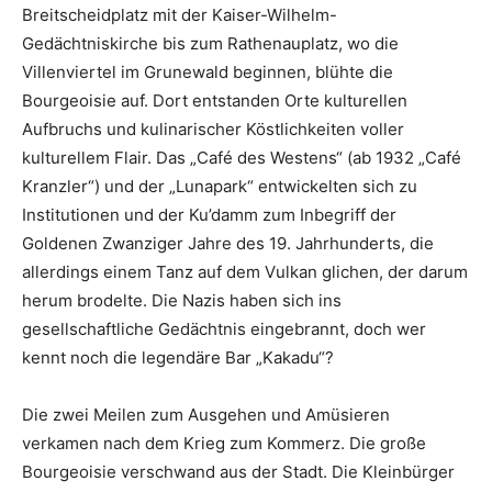
Breitscheidplatz mit der Kaiser-Wilhelm-
Gedächtniskirche bis zum Rathenauplatz, wo die
Villenviertel im Grunewald beginnen, blühte die
Bourgeoisie auf. Dort entstanden Orte kulturellen
Aufbruchs und kulinarischer Köstlichkeiten voller
kulturellem Flair. Das „Café des Westens“ (ab 1932 „Café
Kranzler“) und der „Lunapark“ entwickelten sich zu
Institutionen und der Ku’damm zum Inbegriff der
Goldenen Zwanziger Jahre des 19. Jahrhunderts, die
allerdings einem Tanz auf dem Vulkan glichen, der darum
herum brodelte. Die Nazis haben sich ins
gesellschaftliche Gedächtnis eingebrannt, doch wer
kennt noch die legendäre Bar „Kakadu“?
Die zwei Meilen zum Ausgehen und Amüsieren
verkamen nach dem Krieg zum Kommerz. Die große
Bourgeoisie verschwand aus der Stadt. Die Kleinbürger