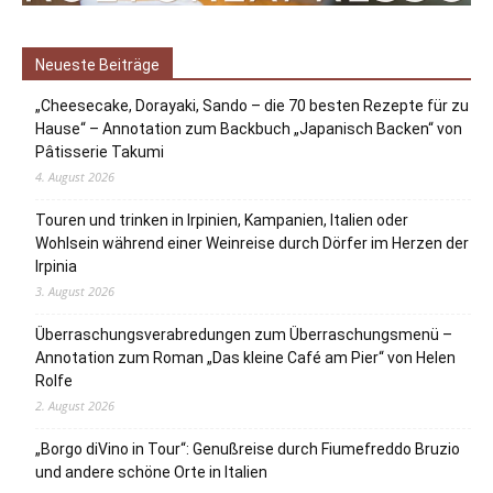
Neueste Beiträge
„Cheesecake, Dorayaki, Sando – die 70 besten Rezepte für zu
Hause“ – Annotation zum Backbuch „Japanisch Backen“ von
Pâtisserie Takumi
4. August 2026
Touren und trinken in Irpinien, Kampanien, Italien oder
Wohlsein während einer Weinreise durch Dörfer im Herzen der
Irpinia
3. August 2026
Überraschungsverabredungen zum Überraschungsmenü –
Annotation zum Roman „Das kleine Café am Pier“ von Helen
Rolfe
2. August 2026
„Borgo diVino in Tour“: Genußreise durch Fiumefreddo Bruzio
und andere schöne Orte in Italien