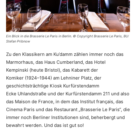
Ein Blick in die Brasserie Le Paris in Berlin. © Copyright Brasserie Le Paris, BU:
Stefan Pribnow
Zu den Klassikern am Ku’damm zählen immer noch das
Marmorhaus, das Haus Cumberland, das Hotel
Kempinski (heute Bristol), das Kabarett der
Komiker (1924–1944) am Lehniner Platz, der
geschichtsträchtige Kiosk Kurfürstendamm
Ecke Uhlandstraße und der Kurfürstendamm 211 und also
das Maison de France, in dem das Institut français, das
Cinema Paris und das Restaurant „Brasserie Le Paris“, die
immer noch Berliner Institutionen sind, beherbergt und
bewahrt werden. Und das ist gut so!