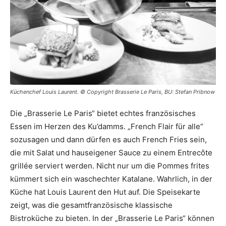
Küchenchef Louis Laurent. © Copyright Brasserie Le Paris, BU: Stefan Pribnow
Die „Brasserie Le Paris“ bietet echtes französisches
Essen im Herzen des Ku’damms. „French Flair für alle“
sozusagen und dann dürfen es auch French Fries sein,
die mit Salat und hauseigener Sauce zu einem Entrecôte
grillée serviert werden. Nicht nur um die Pommes frites
kümmert sich ein waschechter Katalane. Wahrlich, in der
Küche hat Louis Laurent den Hut auf. Die Speisekarte
zeigt, was die gesamtfranzösische klassische
Bistroküche zu bieten. In der „Brasserie Le Paris“ können