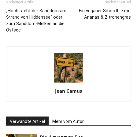
Vorheriger Artikel
Nächster Artikel
„Hoch steht der Sanddorn am
Ein veganer Smoothie mit
Strand von Hiddensee“ oder
Ananas & Zitronengras
zum Sanddorn-Melken an die
Ostsee
Jean Camus
Verwandte Artikel
Mehr vom Autor