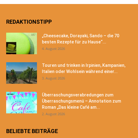
REDAKTIONSTIPP
„Cheesecake, Dorayaki, Sando – die 70
besten Rezepte für zu Hause“...
4. August 2026
Touren und trinken in Irpinien, Kampanien,
Italien oder Wohlsein während einer...
3. August 2026
Überraschungsverabredungen zum
Überraschungsmenü – Annotation zum
Roman „Das kleine Café am...
2. August 2026
BELIEBTE BEITRÄGE