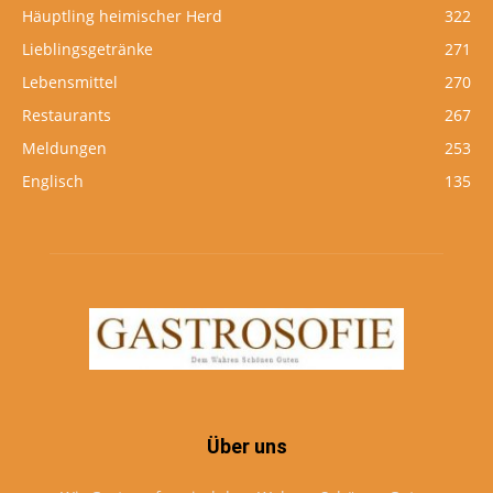
Häuptling heimischer Herd
322
Lieblingsgetränke
271
Lebensmittel
270
Restaurants
267
Meldungen
253
Englisch
135
Über uns