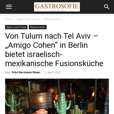
Start
Speis und Trank
Restaurants
Speis und Trank
Restaurants
Von Tulum nach Tel Aviv –
„Amigo Cohen“ in Berlin
bietet israelisch-
mexikanische Fusionsküche
Von
Fritz Hermann Köser
-
3. April 2023