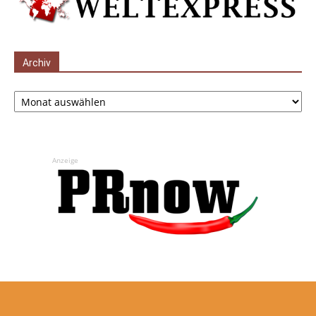
Archiv
Archiv
Anzeige