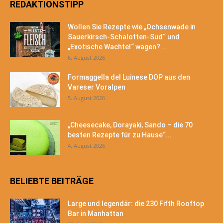
REDAKTIONSTIPP
Wollen Sie Rezepte wie „Ochsenwade in
Sauerkirsch-Schalotten-Sud“ und
„Exotische Wachtel“ wagen?...
6. August 2026
Formaggella del Luinese DOP aus den
Vareser Voralpen
5. August 2026
„Cheesecake, Dorayaki, Sando – die 70
besten Rezepte für zu Hause“...
4. August 2026
BELIEBTE BEITRÄGE
Large und legendär: die 230 Fifth Rooftop
Bar in Manhattan