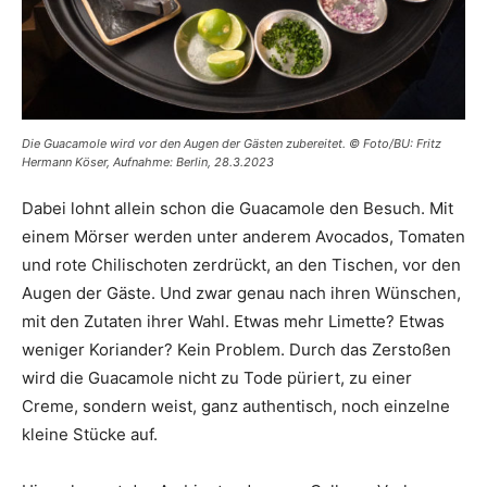
Die Guacamole wird vor den Augen der Gästen zubereitet. © Foto/BU: Fritz
Hermann Köser, Aufnahme: Berlin, 28.3.2023
Dabei lohnt allein schon die Guacamole den Besuch. Mit
einem Mörser werden unter anderem Avocados, Tomaten
und rote Chilischoten zerdrückt, an den Tischen, vor den
Augen der Gäste. Und zwar genau nach ihren Wünschen,
mit den Zutaten ihrer Wahl. Etwas mehr Limette? Etwas
weniger Koriander? Kein Problem. Durch das Zerstoßen
wird die Guacamole nicht zu Tode püriert, zu einer
Creme, sondern weist, ganz authentisch, noch einzelne
kleine Stücke auf.