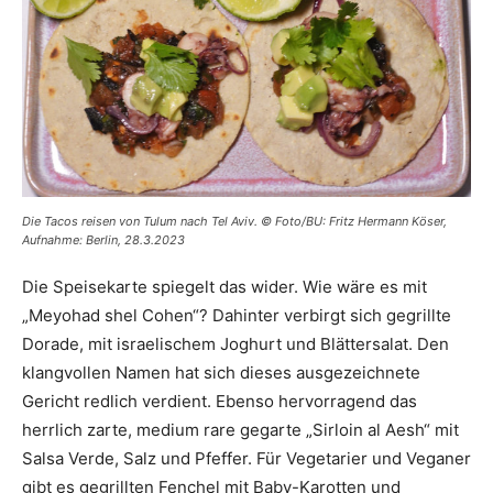
Die Tacos reisen von Tulum nach Tel Aviv. © Foto/BU: Fritz Hermann Köser,
Aufnahme: Berlin, 28.3.2023
Die Speisekarte spiegelt das wider. Wie wäre es mit
„Meyohad shel Cohen“? Dahinter verbirgt sich gegrillte
Dorade, mit israelischem Joghurt und Blättersalat. Den
klangvollen Namen hat sich dieses ausgezeichnete
Gericht redlich verdient. Ebenso hervorragend das
herrlich zarte, medium rare gegarte „Sirloin al Aesh“ mit
Salsa Verde, Salz und Pfeffer. Für Vegetarier und Veganer
gibt es gegrillten Fenchel mit Baby-Karotten und