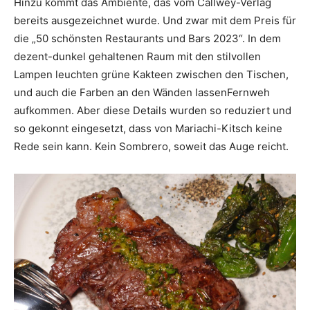
Hinzu kommt das Ambiente, das vom Callwey-Verlag
bereits ausgezeichnet wurde. Und zwar mit dem Preis für
die „50 schönsten Restaurants und Bars 2023“. In dem
dezent-dunkel gehaltenen Raum mit den stilvollen
Lampen leuchten grüne Kakteen zwischen den Tischen,
und auch die Farben an den Wänden lassenFernweh
aufkommen. Aber diese Details wurden so reduziert und
so gekonnt eingesetzt, dass von Mariachi-Kitsch keine
Rede sein kann. Kein Sombrero, soweit das Auge reicht.