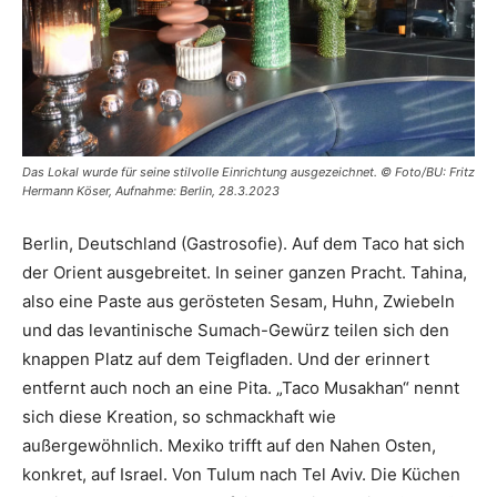
Das Lokal wurde für seine stilvolle Einrichtung ausgezeichnet. © Foto/BU: Fritz
Hermann Köser, Aufnahme: Berlin, 28.3.2023
Berlin, Deutschland (Gastrosofie). Auf dem Taco hat sich
der Orient ausgebreitet. In seiner ganzen Pracht. Tahina,
also eine Paste aus gerösteten Sesam, Huhn, Zwiebeln
und das levantinische Sumach-Gewürz teilen sich den
knappen Platz auf dem Teigfladen. Und der erinnert
entfernt auch noch an eine Pita. „Taco Musakhan“ nennt
sich diese Kreation, so schmackhaft wie
außergewöhnlich. Mexiko trifft auf den Nahen Osten,
konkret, auf Israel. Von Tulum nach Tel Aviv. Die Küchen