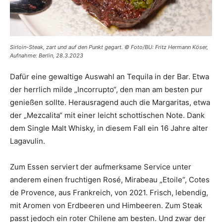
Sirloin-Steak, zart und auf den Punkt gegart. © Foto/BU: Fritz Hermann Köser,
Aufnahme: Berlin, 28.3.2023
Dafür eine gewaltige Auswahl an Tequila in der Bar. Etwa
der herrlich milde „Incorrupto“, den man am besten pur
genießen sollte. Herausragend auch die Margaritas, etwa
der „Mezcalita“ mit einer leicht schottischen Note. Dank
dem Single Malt Whisky, in diesem Fall ein 16 Jahre alter
Lagavulin.
Zum Essen serviert der aufmerksame Service unter
anderem einen fruchtigen Rosé, Mirabeau „Etoile“, Cotes
de Provence, aus Frankreich, von 2021. Frisch, lebendig,
mit Aromen von Erdbeeren und Himbeeren. Zum Steak
passt jedoch ein roter Chilene am besten. Und zwar der