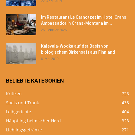
22. April 2019
Im Restaurant Le Carnotzet im Hotel Crans
Ambassador in Crans-Montana im...
26. Februar 2026
Kalevala-Wodka auf der Basis von
biologischem Birkensaft aus Finnland
8. Mai 2019
BELIEBTE KATEGORIEN
Kritiken
726
Speis und Trank
433
Leibgerichte
404
Häuptling heimischer Herd
323
Lieblingsgetränke
271