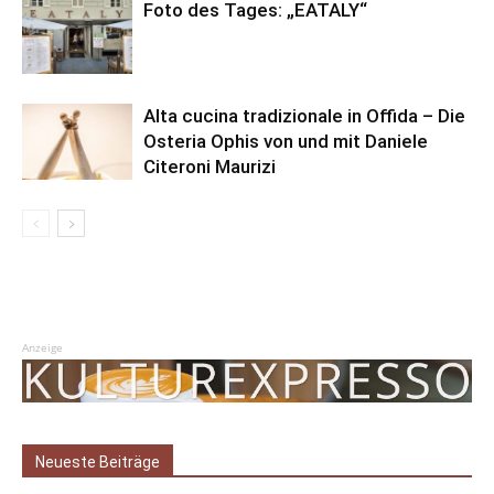
Foto des Tages: „EATALY“
Alta cucina tradizionale in Offida – Die
Osteria Ophis von und mit Daniele
Citeroni Maurizi
Anzeige
Neueste Beiträge