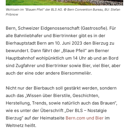
Wohlsein im "Blauen Pfeil" der BLS AG. © Bern Convention Bureau, BU: Stefan
Pribnow
Bern, Schweizer Eidgenossenschaft (Gastrosofie). Für
alle Bahnliebhafer und Biertrinnker gibt es in der
Bierhauptstadt Bern am 10. Juni 2023 den Bierzug zu
bewundert. Dann fährt der „Blaue Pfeil“ am Berner
Hauptbahnhof wohlpünktlich um 14 Uhr ab und an Bord
sind Zugfahrer und Biertrinker sowie Bier, viel Bier, aber
auch der eine oder andere Biersommelièr.
Nicht nur der Bierbauch soll gestärkt werden, sondern
auch das „Wissen über Bierstile, Geschichten,
Herstellung, Trends, sowie natürlich auch das Brauen“,
wie es unter der Überschrift „Der BLS – Nostalgie
Bierzug“ auf der Heimatseite
Bern.com und Bier
im
Weltnetz heißt.