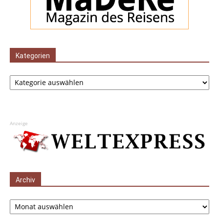
Kategorien
Kategorien
Anzeige
Archiv
Archiv