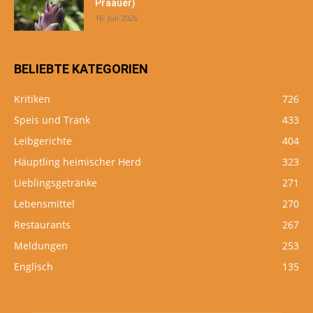
Präauer)
16. Juli 2026
BELIEBTE KATEGORIEN
Kritiken
726
Speis und Trank
433
Leibgerichte
404
Häuptling heimischer Herd
323
Lieblingsgetränke
271
Lebensmittel
270
Restaurants
267
Meldungen
253
Englisch
135