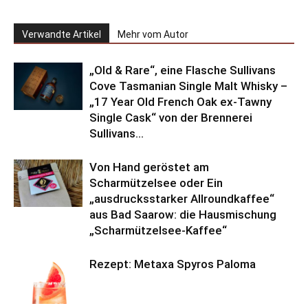
Verwandte Artikel
Mehr vom Autor
„Old & Rare“, eine Flasche Sullivans
Cove Tasmanian Single Malt Whisky –
„17 Year Old French Oak ex-Tawny
Single Cask“ von der Brennerei
Sullivans...
Von Hand geröstet am
Scharmützelsee oder Ein
„ausdrucksstarker Allroundkaffee“
aus Bad Saarow: die Hausmischung
„Scharmützelsee-Kaffee“
Rezept: Metaxa Spyros Paloma