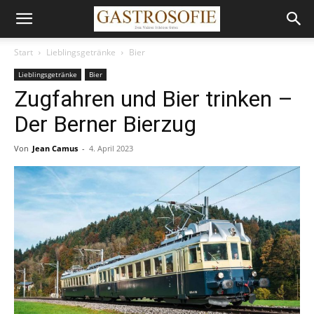
Start
Lieblingsgetränke
Bier
Lieblingsgetränke
Bier
Zugfahren und Bier trinken –
Der Berner Bierzug
Von
Jean Camus
-
4. April 2023