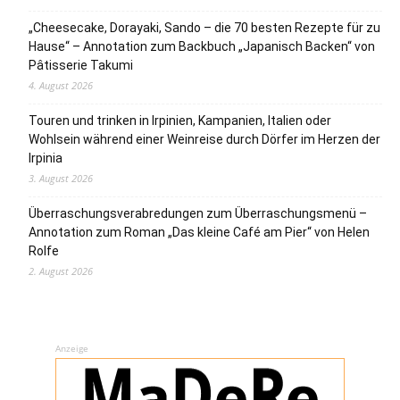
„Cheesecake, Dorayaki, Sando – die 70 besten Rezepte für zu
Hause“ – Annotation zum Backbuch „Japanisch Backen“ von
Pâtisserie Takumi
4. August 2026
Touren und trinken in Irpinien, Kampanien, Italien oder
Wohlsein während einer Weinreise durch Dörfer im Herzen der
Irpinia
3. August 2026
Überraschungsverabredungen zum Überraschungsmenü –
Annotation zum Roman „Das kleine Café am Pier“ von Helen
Rolfe
2. August 2026
Anzeige