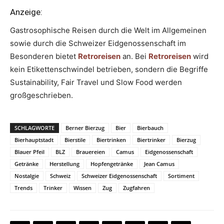
Anzeige:
Gastrosophische Reisen durch die Welt im Allgemeinen
sowie durch die Schweizer Eidgenossenschaft im
Besonderen bietet
Retroreisen
an. Bei
Retroreisen
wird
kein Etikettenschwindel betrieben, sondern die Begriffe
Sustainability, Fair Travel und Slow Food werden
großgeschrieben.
SCHLAGWORTE
Berner Bierzug
Bier
Bierbauch
Bierhauptstadt
Bierstile
Biertrinken
Biertrinker
Bierzug
Blauer Pfeil
BLZ
Brauereien
Camus
Eidgenossenschaft
Getränke
Herstellung
Hopfengetränke
Jean Camus
Nostalgie
Schweiz
Schweizer Eidgenossenschaft
Sortiment
Trends
Trinker
Wissen
Zug
Zugfahren