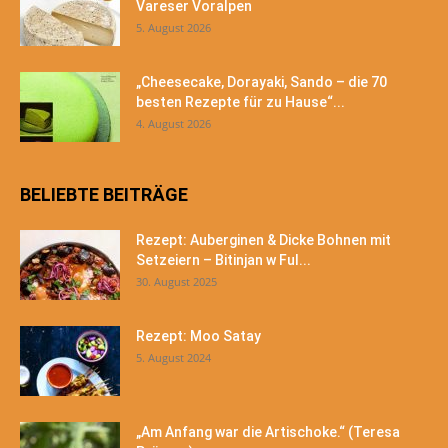
Vareser Voralpen
5. August 2026
„Cheesecake, Dorayaki, Sando – die 70
besten Rezepte für zu Hause“...
4. August 2026
BELIEBTE BEITRÄGE
Rezept: Auberginen & Dicke Bohnen mit
Setzeiern – Bitinjan w Ful...
30. August 2025
Rezept: Moo Satay
5. August 2024
„Am Anfang war die Artischoke.“ (Teresa