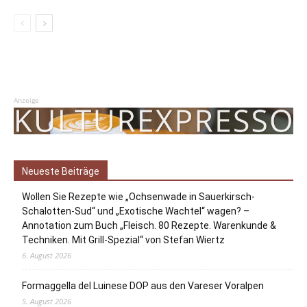
Anzeige
Neueste Beiträge
Wollen Sie Rezepte wie „Ochsenwade in Sauerkirsch-
Schalotten-Sud“ und „Exotische Wachtel“ wagen? –
Annotation zum Buch „Fleisch. 80 Rezepte. Warenkunde &
Techniken. Mit Grill-Spezial“ von Stefan Wiertz
6. August 2026
Formaggella del Luinese DOP aus den Vareser Voralpen
5. August 2026