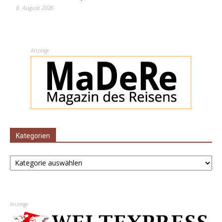
6. August 2026
Anzeige
Kategorien
Kategorien
Anzeige