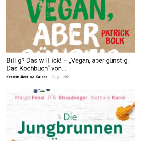
Billig? Das will ick! – „Vegan, aber günstig.
Das Kochbuch“ von...
Kerstin-Bettina Kaiser
-
24. Juli 2021