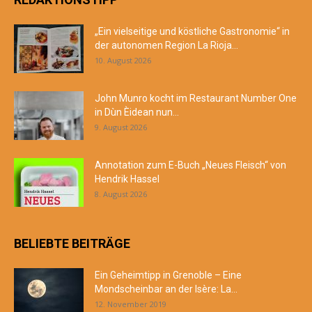
„Ein vielseitige und köstliche Gastronomie“ in
der autonomen Region La Rioja...
10. August 2026
John Munro kocht im Restaurant Number One
in Dùn Èidean nun...
9. August 2026
Annotation zum E-Buch „Neues Fleisch“ von
Hendrik Hassel
8. August 2026
BELIEBTE BEITRÄGE
Ein Geheimtipp in Grenoble – Eine
Mondscheinbar an der Isère: La...
12. November 2019