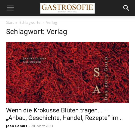
Start
Schlagworte
Verlag
Schlagwort: Verlag
Wenn die Krokusse Blüten tragen… –
„Anbau, Geschichte, Handel, Rezepte“ im...
Jean Camus
-
28. März 2023