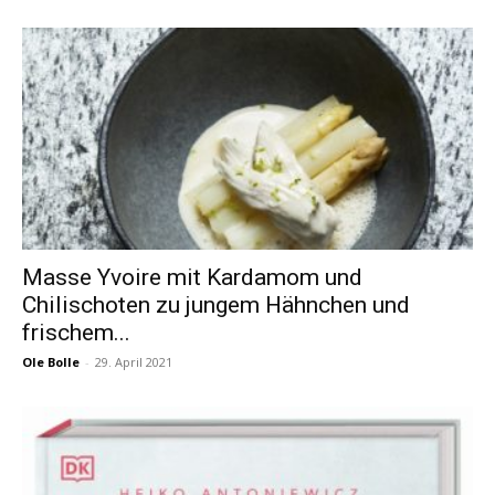
Masse Yvoire mit Kardamom und
Chilischoten zu jungem Hähnchen und
frischem...
Ole Bolle
-
29. April 2021