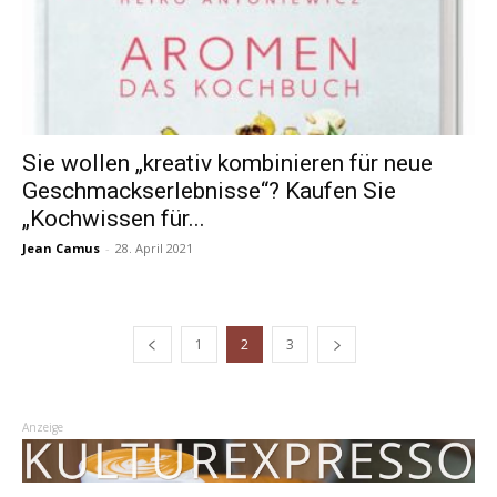
Sie wollen „kreativ kombinieren für neue
Geschmackserlebnisse“? Kaufen Sie
„Kochwissen für...
Jean Camus
-
28. April 2021
1
2
3
Anzeige