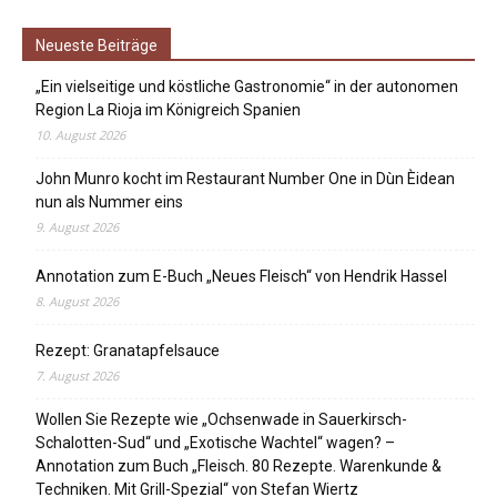
Neueste Beiträge
„Ein vielseitige und köstliche Gastronomie“ in der autonomen
Region La Rioja im Königreich Spanien
10. August 2026
John Munro kocht im Restaurant Number One in Dùn Èidean
nun als Nummer eins
9. August 2026
Annotation zum E-Buch „Neues Fleisch“ von Hendrik Hassel
8. August 2026
Rezept: Granatapfelsauce
7. August 2026
Wollen Sie Rezepte wie „Ochsenwade in Sauerkirsch-
Schalotten-Sud“ und „Exotische Wachtel“ wagen? –
Annotation zum Buch „Fleisch. 80 Rezepte. Warenkunde &
Techniken. Mit Grill-Spezial“ von Stefan Wiertz