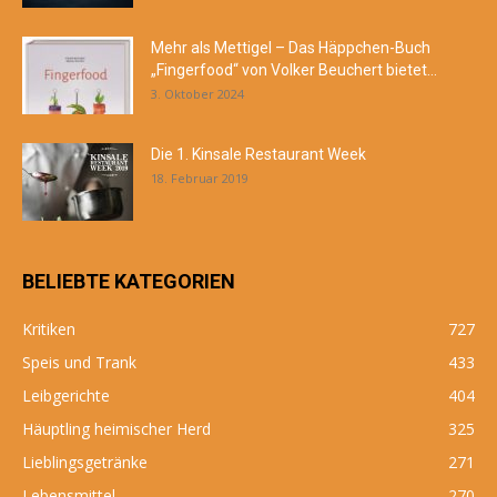
Mehr als Mettigel – Das Häppchen-Buch
„Fingerfood“ von Volker Beuchert bietet...
3. Oktober 2024
Die 1. Kinsale Restaurant Week
18. Februar 2019
BELIEBTE KATEGORIEN
Kritiken
727
Speis und Trank
433
Leibgerichte
404
Häuptling heimischer Herd
325
Lieblingsgetränke
271
Lebensmittel
270