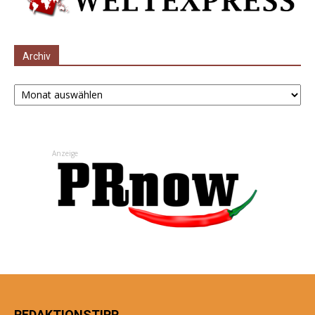
Archiv
Archiv
Anzeige
REDAKTIONSTIPP