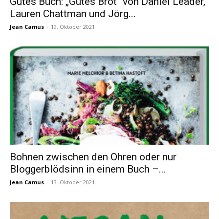
Gutes Buch: „Gutes Brot“ von Daniel Leader,
Lauren Chattman und Jörg...
Jean Camus
-
19. Oktober 2021
Bohnen zwischen den Ohren oder nur
Bloggerblödsinn in einem Buch –...
Jean Camus
-
13. Oktober 2021