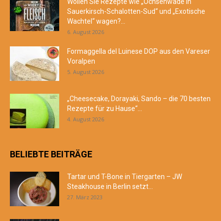
Wollen Sie Rezepte wie „Ochsenwade in
Sauerkirsch-Schalotten-Sud“ und „Exotische
Wachtel“ wagen?...
6. August 2026
Formaggella del Luinese DOP aus den Vareser
Voralpen
5. August 2026
„Cheesecake, Dorayaki, Sando – die 70 besten
Rezepte für zu Hause“...
4. August 2026
BELIEBTE BEITRÄGE
Tartar und T-Bone in Tiergarten – JW
Steakhouse in Berlin setzt...
27. März 2023