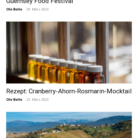
Guernsey Food Festival“
Ole Bolle
-
29. März 2023
Rezept: Cranberry-Ahorn-Rosmarin-Mocktail
Ole Bolle
-
23. März 2023