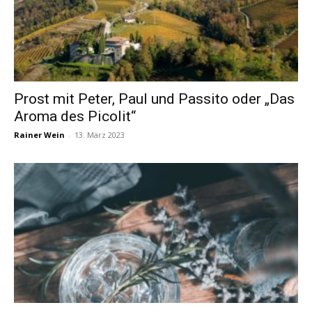
Prost mit Peter, Paul und Passito oder „Das
Aroma des Picolit“
Rainer Wein
-
13. März 2023