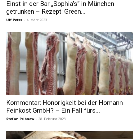
Einst in der Bar „Sophia’s“ in München
getrunken – Rezept: Green...
Ulf Peter
-
4. März 2023
Kommentar: Honorigkeit bei der Homann
Feinkost GmbH? – Ein Fall fürs...
Stefan Pribnow
-
28. Februar 2023