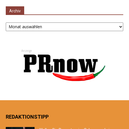
Archiv
Archiv
Anzeige
REDAKTIONSTIPP