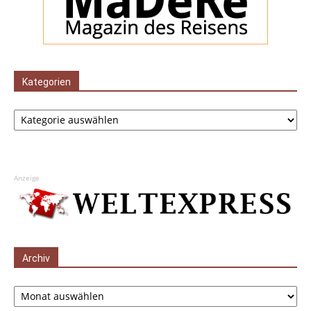
Kategorien
Kategorien
Anzeige
Archiv
Archiv