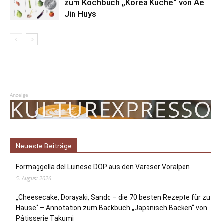
zum Kochbuch „Korea Küche“ von Ae
Jin Huys
Anzeige
Neueste Beiträge
Formaggella del Luinese DOP aus den Vareser Voralpen
5. August 2026
„Cheesecake, Dorayaki, Sando – die 70 besten Rezepte für zu
Hause“ – Annotation zum Backbuch „Japanisch Backen“ von
Pâtisserie Takumi