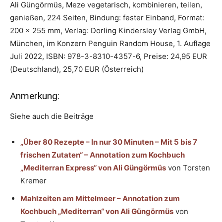
Ali Güngörmüs, Meze vegetarisch, kombinieren, teilen,
genießen, 224 Seiten, Bindung: fester Einband, Format:
200 x 255 mm, Verlag: Dorling Kindersley Verlag GmbH,
München, im Konzern Penguin Random House, 1. Auflage
Juli 2022, ISBN: 978-3-8310-4357-6, Preise: 24,95 EUR
(Deutschland), 25,70 EUR (Österreich)
Anmerkung:
Siehe auch die Beiträge
„Über 80 Rezepte – In nur 30 Minuten – Mit 5 bis 7
frischen Zutaten“ – Annotation zum Kochbuch
„Mediterran Express“ von Ali Güngörmüs
von Torsten
Kremer
Mahlzeiten am Mittelmeer – Annotation zum
Kochbuch „Mediterran“ von Ali Güngörmüs
von