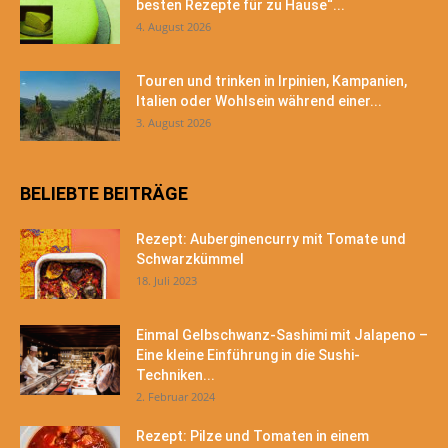
besten Rezepte für zu Hause“...
4. August 2026
Touren und trinken in Irpinien, Kampanien,
Italien oder Wohlsein während einer...
3. August 2026
BELIEBTE BEITRÄGE
Rezept: Auberginencurry mit Tomate und
Schwarzkümmel
18. Juli 2023
Einmal Gelbschwanz-Sashimi mit Jalapeno –
Eine kleine Einführung in die Sushi-
Techniken...
2. Februar 2024
Rezept: Pilze und Tomaten in einem