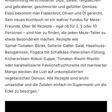
Ansammlung verschiedener Dips, Salate, Teigtaschen
und gebratener, geschmorter und gefüllter Gemüse.
Dazu bekommt man Fladenbrot, Oliven und Öl gereicht.
Sein neues Kochbuch ist ein wahrer Fundus für Meze-
Freunde. Über 90 Rezepte – egal ob für 2, 5 oder 10
Personen – sind hier zu finden, die jeden Meze-Teller zu
etwas Besonderem machen. Rezepte wie
Spinat-Tomaten-Börek, Sellerie-Dattel-Salat, Haselnuss-
Belugalinsen, Pogaca mit Schafkäse-Petersilien-Füllung,
Kichererbsen-Kokos-Suppe, Tomaten-Risoni-Risotto
oder karamellisierte Passionsfruchtcreme mit marinierter
Mango wecken die Lust auf unkomplizierten
vegetarischen Genuss. Alle Rezepte sind leicht
umsetzbar und die Zutaten einfach im Supermarkt um die
Ecke zu besorgen.“