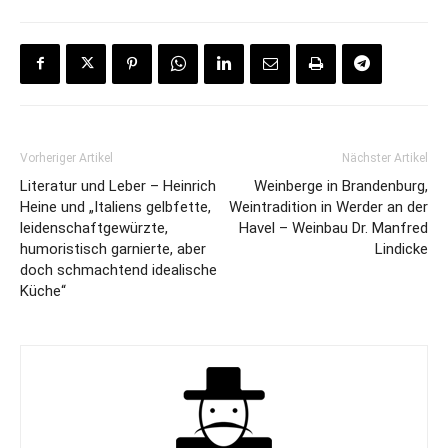
Vorheriger Artikel
Nächster Artikel
Literatur und Leber – Heinrich
Weinberge in Brandenburg,
Heine und „Italiens gelbfette,
Weintradition in Werder an der
leidenschaftgewürzte,
Havel – Weinbau Dr. Manfred
humoristisch garnierte, aber
Lindicke
doch schmachtend idealische
Küche“