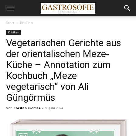
Start
Kritiken
Kritiken
Vegetarischen Gerichte aus
der orientalischen Meze-
Küche – Annotation zum
Kochbuch „Meze
vegetarisch“ von Ali
Güngörmüs
Von
Torsten Kremer
-
9. Juni 2024