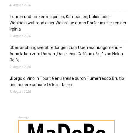
4. August 2026
Touren und trinken in Irpinien, Kampanien, Italien oder
Wohlsein während einer Weinreise durch Dörfer im Herzen der
Irpinia
3. August 2026
Überraschungsverabredungen zum Überraschungsmenü –
Annotation zum Roman „Das kleine Café am Pier“ von Helen
Rolfe
2. August 2026
„Borgo diVino in Tour“: Genußreise durch Fiumefreddo Bruzio
und andere schöne Orte in Italien
1. August 2026
Anzeige