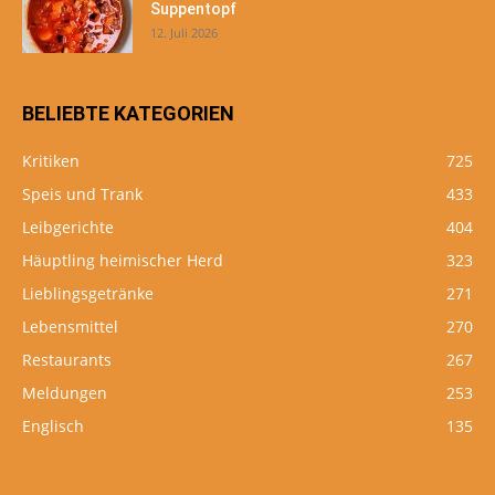
Suppentopf
12. Juli 2026
BELIEBTE KATEGORIEN
Kritiken
725
Speis und Trank
433
Leibgerichte
404
Häuptling heimischer Herd
323
Lieblingsgetränke
271
Lebensmittel
270
Restaurants
267
Meldungen
253
Englisch
135