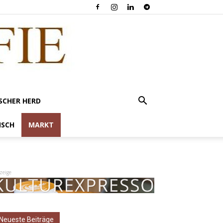
SCHER HERD
ISCH
MARKT
zeige
Neueste Beiträge