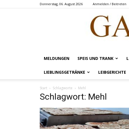
Donnerstag, 06. August 2026
Anmelden / Beitreten
MELDUNGEN
SPEIS UND TRANK
L
LIEBLINGSGETRÄNKE
LEIBGERICHTE
Start
Schlagworte
Mehl
Schlagwort: Mehl