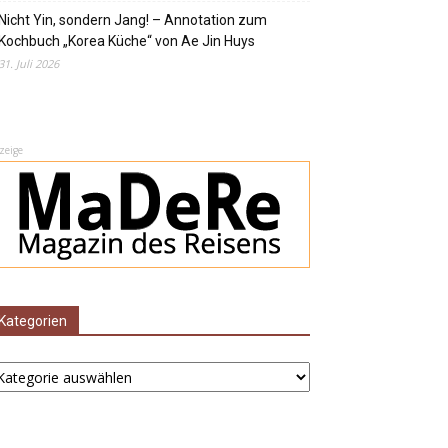
Nicht Yin, sondern Jang! – Annotation zum
Kochbuch „Korea Küche“ von Ae Jin Huys
31. Juli 2026
zeige
Kategorien
ategorien