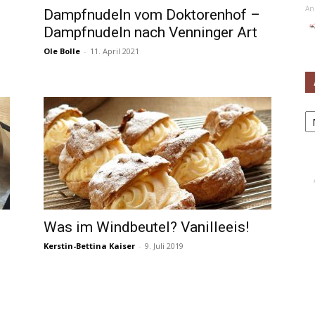
An
Dampfnudeln vom Doktorenhof –
Dampfnudeln nach Venninger Art
Ole Bolle
-
11. April 2021
Ar
Was im Windbeutel? Vanilleeis!
Kerstin-Bettina Kaiser
-
9. Juli 2019