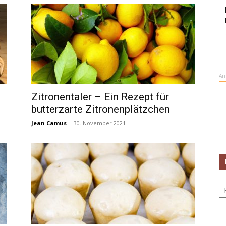
An
Zitronentaler – Ein Rezept für
butterzarte Zitronenplätzchen
Jean Camus
-
30. November 2021
K