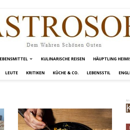
EBENSMITTEL
KULINARISCHE REISEN
HÄUPTLING HEIMI
Gastrosofie
LEUTE
KRITIKEN
KÜCHE & CO.
LEBENSSTIL
ENGL
An