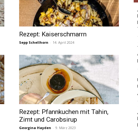
Rezept: Kaiserschmarrn
Sepp Schellhorn
-
14. April 2024
Rezept: Pfannkuchen mit Tahin,
Zimt und Carobsirup
Georgina Hayden
-
9. März 2023