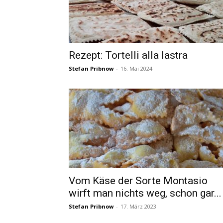
Rezept: Tortelli alla lastra
Stefan Pribnow
-
16. Mai 2024
Vom Käse der Sorte Montasio
wirft man nichts weg, schon gar...
Stefan Pribnow
-
17. März 2023