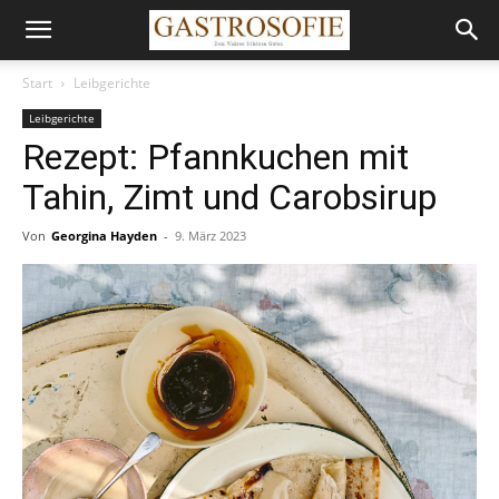
Start
Leibgerichte
Leibgerichte
Rezept: Pfannkuchen mit
Tahin, Zimt und Carobsirup
Von
Georgina Hayden
-
9. März 2023