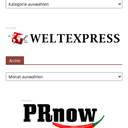
Anzeige
Archiv
Archiv
Anzeige