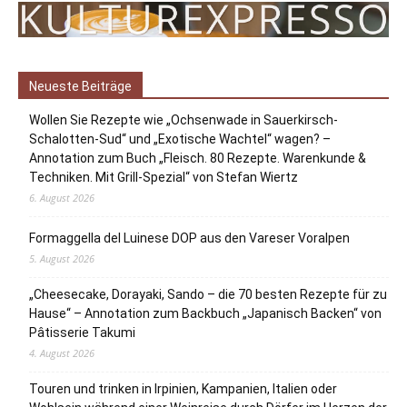
Neueste Beiträge
Wollen Sie Rezepte wie „Ochsenwade in Sauerkirsch-
Schalotten-Sud“ und „Exotische Wachtel“ wagen? –
Annotation zum Buch „Fleisch. 80 Rezepte. Warenkunde &
Techniken. Mit Grill-Spezial“ von Stefan Wiertz
6. August 2026
Formaggella del Luinese DOP aus den Vareser Voralpen
5. August 2026
„Cheesecake, Dorayaki, Sando – die 70 besten Rezepte für zu
Hause“ – Annotation zum Backbuch „Japanisch Backen“ von
Pâtisserie Takumi
4. August 2026
Touren und trinken in Irpinien, Kampanien, Italien oder