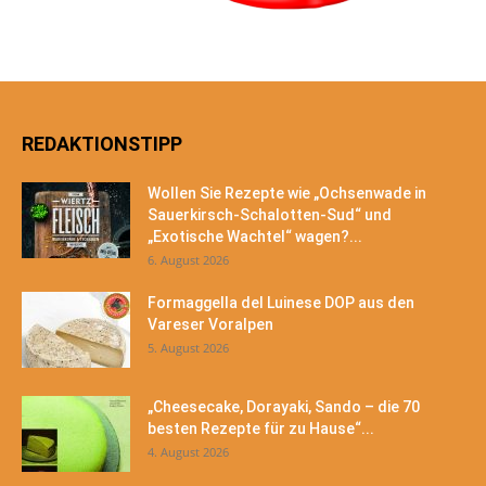
REDAKTIONSTIPP
Wollen Sie Rezepte wie „Ochsenwade in
Sauerkirsch-Schalotten-Sud“ und
„Exotische Wachtel“ wagen?...
6. August 2026
Formaggella del Luinese DOP aus den
Vareser Voralpen
5. August 2026
„Cheesecake, Dorayaki, Sando – die 70
besten Rezepte für zu Hause“...
4. August 2026