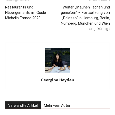
Vorheriger Artikel
Nächster Artikel
Restaurants und
Weiter „staunen, lachen und
Hébergements im Guide
genießen“ – Fortsetzung von
Michelin France 2023
„Palazzo“ in Hamburg, Berlin,
Nürnberg, München und Wien
angekündigt
Georgina Hayden
Verwandte Artikel
Mehr vom Autor