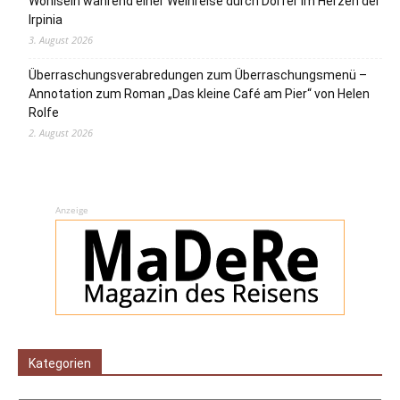
Wohlsein während einer Weinreise durch Dörfer im Herzen der
Irpinia
3. August 2026
Überraschungsverabredungen zum Überraschungsmenü –
Annotation zum Roman „Das kleine Café am Pier“ von Helen
Rolfe
2. August 2026
Anzeige
Kategorien
Kategorien