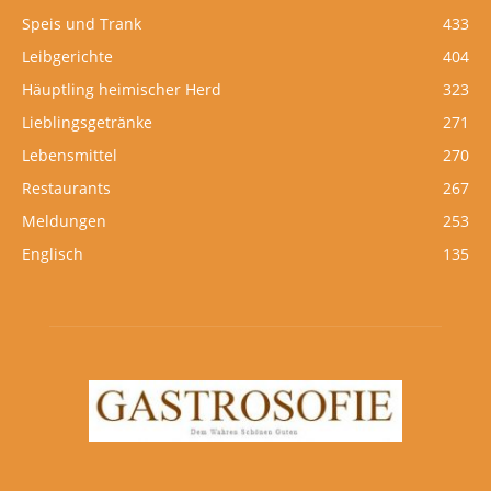
Speis und Trank
433
Leibgerichte
404
Häuptling heimischer Herd
323
Lieblingsgetränke
271
Lebensmittel
270
Restaurants
267
Meldungen
253
Englisch
135