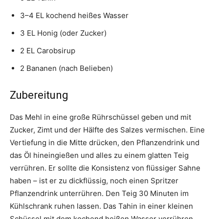
3–4 EL kochend heißes Wasser
3 EL Honig (oder Zucker)
2 EL Carobsirup
2 Bananen (nach Belieben)
Zubereitung
Das Mehl in eine große Rührschüssel geben und mit
Zucker, Zimt und der Hälfte des Salzes vermischen. Eine
Vertiefung in die Mitte drücken, den Pflanzendrink und
das Öl hineingießen und alles zu einem glatten Teig
verrühren. Er sollte die Konsistenz von flüssiger Sahne
haben – ist er zu dickflüssig, noch einen Spritzer
Pflanzendrink unterrühren. Den Teig 30 Minuten im
Kühlschrank ruhen lassen. Das Tahin in einer kleinen
Schüssel mit dem kochend heißen Wasser verrühren.