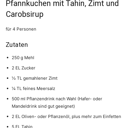
Pfannkuchen mit Tahin, Zimt und
Carobsirup
für 4 Personen
Zutaten
250 g Mehl
2 EL Zucker
½ TL gemahlener Zimt
¼ TL feines Meersalz
500 ml Pflanzendrink nach Wahl (Hafer- oder
Mandeldrink sind gut geeignet)
2 EL Oliven- oder Pflanzenöl, plus mehr zum Einfetten
5 EL Tahin