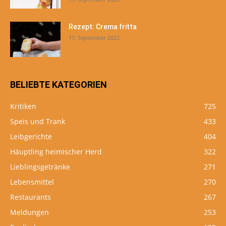
Rezept: Crema fritta
17. September 2022
BELIEBTE KATEGORIEN
Kritiken
725
Speis und Trank
433
Leibgerichte
404
Häuptling heimischer Herd
322
Lieblingsgetränke
271
Lebensmittel
270
Restaurants
267
Meldungen
253