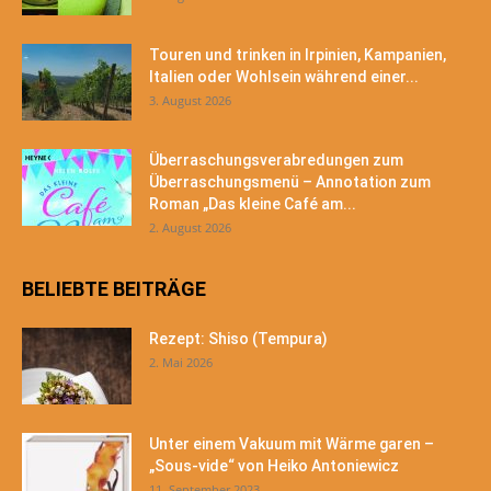
Touren und trinken in Irpinien, Kampanien,
Italien oder Wohlsein während einer...
3. August 2026
Überraschungsverabredungen zum
Überraschungsmenü – Annotation zum
Roman „Das kleine Café am...
2. August 2026
BELIEBTE BEITRÄGE
Rezept: Shiso (Tempura)
2. Mai 2026
Unter einem Vakuum mit Wärme garen –
„Sous-vide“ von Heiko Antoniewicz
11. September 2023