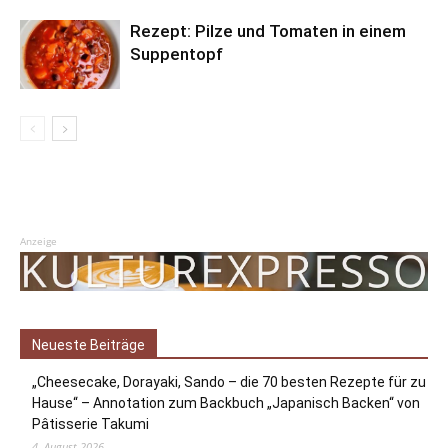
Rezept: Pilze und Tomaten in einem
Suppentopf
Anzeige
Neueste Beiträge
„Cheesecake, Dorayaki, Sando – die 70 besten Rezepte für zu
Hause“ – Annotation zum Backbuch „Japanisch Backen“ von
Pâtisserie Takumi
4. August 2026