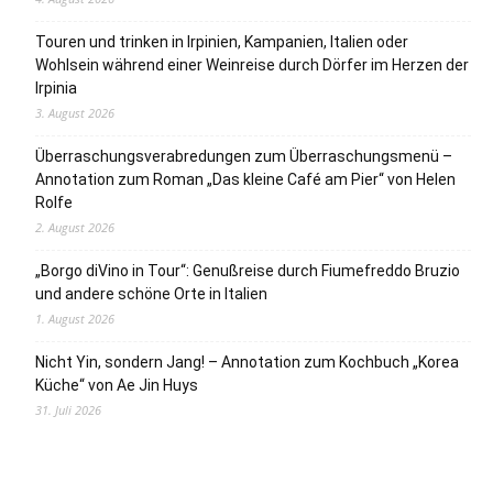
Touren und trinken in Irpinien, Kampanien, Italien oder
Wohlsein während einer Weinreise durch Dörfer im Herzen der
Irpinia
3. August 2026
Überraschungsverabredungen zum Überraschungsmenü –
Annotation zum Roman „Das kleine Café am Pier“ von Helen
Rolfe
2. August 2026
„Borgo diVino in Tour“: Genußreise durch Fiumefreddo Bruzio
und andere schöne Orte in Italien
1. August 2026
Nicht Yin, sondern Jang! – Annotation zum Kochbuch „Korea
Küche“ von Ae Jin Huys
31. Juli 2026