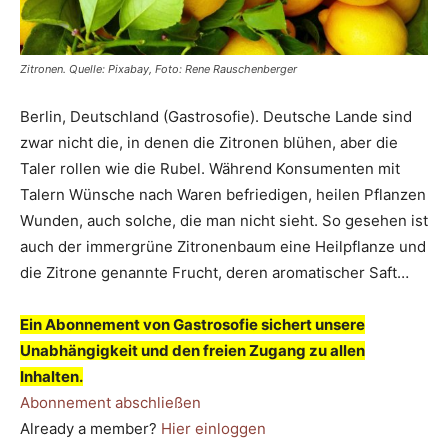
Zitronen. Quelle: Pixabay, Foto: Rene Rauschenberger
Berlin, Deutschland (Gastrosofie). Deutsche Lande sind
zwar nicht die, in denen die Zitronen blühen, aber die
Taler rollen wie die Rubel. Während Konsumenten mit
Talern Wünsche nach Waren befriedigen, heilen Pflanzen
Wunden, auch solche, die man nicht sieht. So gesehen ist
auch der immergrüne Zitronenbaum eine Heilpflanze und
die Zitrone genannte Frucht, deren aromatischer Saft…
Ein Abonnement von Gastrosofie sichert unsere
Unabhängigkeit und den freien Zugang zu allen
Inhalten.
Abonnement abschließen
Already a member?
Hier einloggen